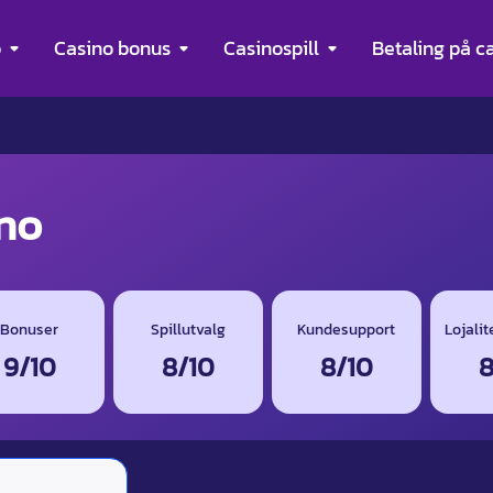
o
Casino bonus
Casinospill
Betaling på c
no
Bonuser
Spillutvalg
Kundesupport
Lojali
9/10
8/10
8/10
8