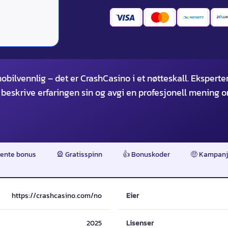
bilvennlig – det er CrashCasino i et nøtteskall. Eksperte
 å beskrive erfaringen sin og avgi en profesjonell mening 
hente bonus
🎡 Gratisspinn
👍 Bonuskoder
🤑 Kampanje
Eier
https://crashcasino.com/no
Lisenser
2025