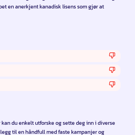
kapet en anerkjent kanadisk lisens som gjør at
kan du enkelt utforske og sette deg inn i diverse
llegg til en håndfull med faste kampanjer og