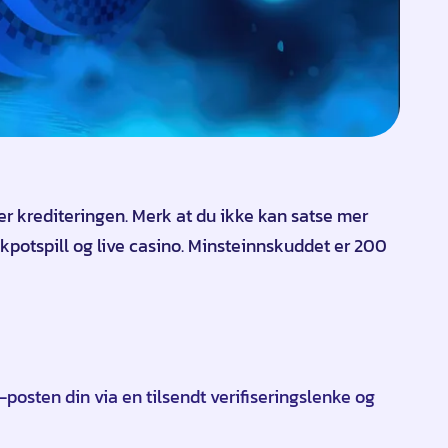
er krediteringen. Merk at du ikke kan satse mer
ckpotspill og live casino. Minsteinnskuddet er 200
posten din via en tilsendt verifiseringslenke og