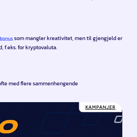
som mangler kreativitet, men til gjengjeld er
bonus
 f.eks. for kryptovaluta.
ter ofte med flere sammenhengende