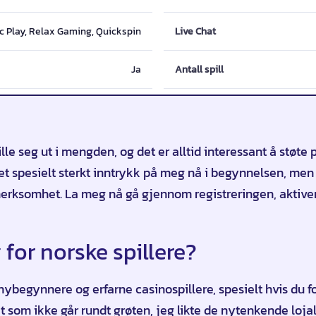
Live Chat
c Play, Relax Gaming, Quickspin
Antall spill
Ja
kille seg ut i mengden, og det er alltid interessant å støt
et spesielt sterkt inntrykk på meg nå i begynnelsen, men 
rksomhet. La meg nå gå gjennom registreringen, aktivere
 for norske spillere?
 nybegynnere og erfarne casinospillere, spesielt hvis du f
net som ikke går rundt grøten, jeg likte de nytenkende loj