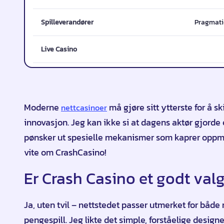
Spilleverandører
Pragmati
Live Casino
Moderne
må gjøre sitt ytterste for å s
nettcasinoer
innovasjon. Jeg kan ikke si at dagens aktør gjorde 
pønsker ut spesielle mekanismer som kaprer oppme
vite om CrashCasino!
Er Crash Casino et godt valg
Ja, uten tvil – nettstedet passer utmerket for både
pengespill. Jeg likte det simple, forståelige desig