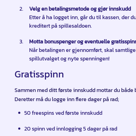
Velg en betalingsmetode og gjør innskudd
Etter å ha logget inn, går du til kassen, der 
kreditert på spillesaldoen.
Motta bonuspenger og eventuelle gratisspin
Når betalingen er gjennomført, skal samtlige
spillutvalget og nyte spenningen!
Gratisspinn
Sammen med ditt første innskudd mottar du både
Deretter må du logge inn flere dager på rad;
50 freespins ved første innskudd
20 spinn ved innlogging 5 dager på rad