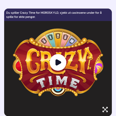
Du spiller Crazy Time for MOROSKYLD, sjekk ut casinoene under for å
spille for ekte penger.