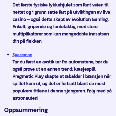
Det første fysiske lykkehjulet som fant veien til
nettet og i grunn satte fart på utviklingen av live
casino – også dette skapt av Evolution Gaming.
Enkelt, gripende og fordelaktig, med store
multiplikatorer som kan mangedoble innsatsen
din på flekken.
Spaceman
Tar du først en avstikker fra automatene, bør du
også prøve ut en annen trend; krasjespill.
Pragmatic Play skapte et rabalder i bransjen når
spillet kom ut, og det er fortsatt blant de mest
populære titlene i denne sjangeren. Følg med på
astronauten!
Oppsummering