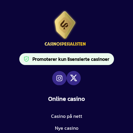
Promoterer kun lisensierte casinoer
Online casino
Casino på nett
Nye casino