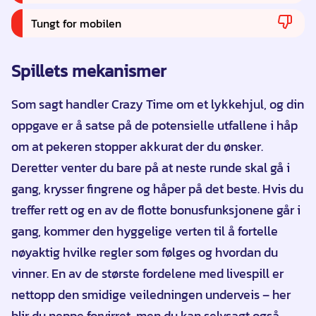
Tungt for mobilen
Spillets mekanismer
Som sagt handler Crazy Time om et lykkehjul, og din
oppgave er å satse på de potensielle utfallene i håp
om at pekeren stopper akkurat der du ønsker.
Deretter venter du bare på at neste runde skal gå i
gang, krysser fingrene og håper på det beste. Hvis du
treffer rett og en av de flotte bonusfunksjonene går i
gang, kommer den hyggelige verten til å fortelle
nøyaktig hvilke regler som følges og hvordan du
vinner. En av de største fordelene med livespill er
nettopp den smidige veiledningen underveis – her
blir du neppe forvirret, men du kan selvsagt også