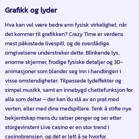
Grafikk og lyder
Hva kan vel være bedre enn fysisk virkelighet, når
det kommer til grafikken? Crazy Time er verdens
mest påkostede livespill, og de overdådige
omgivelsene understreker dette. Blinkende lys,
enorme skjermer, frodige fysiske detaljer og 3D-
animasjoner som blander seg inn i handlingen i
visse omstendigheter. Tilpassede lydeffekter og
simpel musikk, samt en innebygd chattefunksjon for
alle som deltar – der kan du slå av en prat med
verten, eller med dine medspillere. Tenk å stifte nye
bekjentskap mens du satser penger og ser etter
storgevinsten! Live casino er en stor trend i
casinobransjen, og det er lett å se hvorfor.