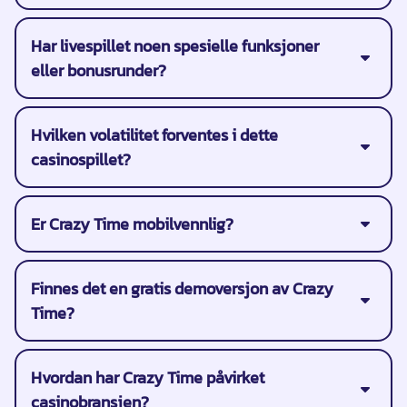
Har livespillet noen spesielle funksjoner
eller bonusrunder?
Hvilken volatilitet forventes i dette
casinospillet?
Er Crazy Time mobilvennlig?
Finnes det en gratis demoversjon av Crazy
Time?
Hvordan har Crazy Time påvirket
casinobransjen?