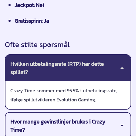
Jackpot: Nei
Gratisspinn: Ja
Ofte stilte spørsmål
Hvilken utbetalingsrate (RTP) har dette
spillet?
Crazy Time kommer med 95.5% i utbetalingsrate,
ifølge spillutvikleren Evolution Gaming.
Hvor mange gevinstlinjer brukes i Crazy
Time?