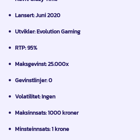
Lansert: Juni 2020
Utvikler: Evolution Gaming
RTP: 95%
Maksgevinst: 25.000x
Gevinstlinjer: 0
Volatilitet: Ingen
Maksinnsats: 1000 kroner
Minsteinnsats: 1 krone