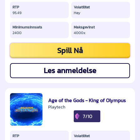
RTP
Volatilitet
95.49
Høy
Minimumsinnsats
Maksgevinst
2400
4000x
Spill Nå
Les anmeldelse
Age of the Gods - King of Olympus
Playtech
7/10
RTP
Volatilitet