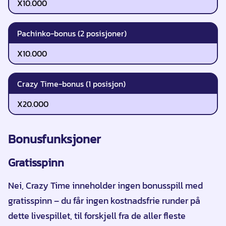
X10.000
Pachinko-bonus (2 posisjoner)
X10.000
Crazy Time-bonus (1 posisjon)
X20.000
Bonusfunksjoner
Gratisspinn
Nei, Crazy Time inneholder ingen bonusspill med
gratisspinn – du får ingen kostnadsfrie runder på
dette livespillet, til forskjell fra de aller fleste