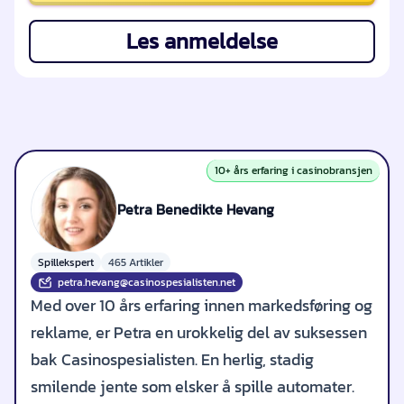
Les anmeldelse
10+ års erfaring i casinobransjen
Petra Benedikte Hevang
Spillekspert
465 Artikler
petra.hevang@casinospesialisten.net
Med over 10 års erfaring innen markedsføring og
reklame, er Petra en urokkelig del av suksessen
bak Casinospesialisten. En herlig, stadig
smilende jente som elsker å spille automater.