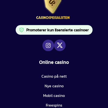
Promoterer kun lisensierte casinoer
Online casino
Casino på nett
Nye casino
Mobil casino
Freespins