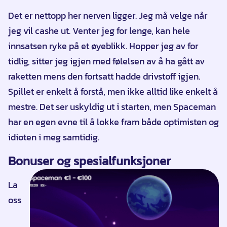
Det er nettopp her nerven ligger. Jeg må velge når
jeg vil cashe ut. Venter jeg for lenge, kan hele
innsatsen ryke på et øyeblikk. Hopper jeg av for
tidlig, sitter jeg igjen med følelsen av å ha gått av
raketten mens den fortsatt hadde drivstoff igjen.
Spillet er enkelt å forstå, men ikke alltid like enkelt å
mestre. Det ser uskyldig ut i starten, men Spaceman
har en egen evne til å lokke fram både optimisten og
idioten i meg samtidig.
Bonuser og spesialfunksjoner
La
oss