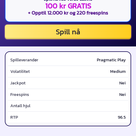
100 kr GRATIS
+ Opptil 12.000 kr og 220 freespins
Spill nå
Spilleverandør
Pragmatic Play
Volatilitet
Medium
Jackpot
Nei
Freespins
Nei
Antall hjul
RTP
96.5