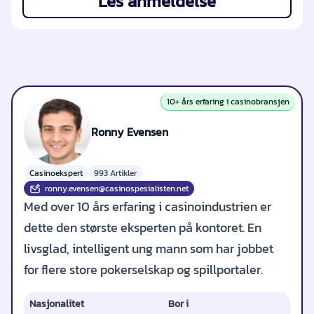
Les anmeldelse
10+ års erfaring i casinobransjen
Ronny Evensen
Casinoekspert
993 Artikler
ronny.evensen@casinospesialisten.net
Med over 10 års erfaring i casinoindustrien er
dette den største eksperten på kontoret. En
livsglad, intelligent ung mann som har jobbet
for flere store pokerselskap og spillportaler.
Nasjonalitet
Bor i