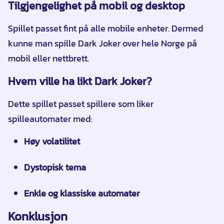
Tilgjengelighet på mobil og desktop
Spillet passet fint på alle mobile enheter. Dermed
kunne man spille Dark Joker over hele Norge på
mobil eller nettbrett.
Hvem ville ha likt Dark Joker?
Dette spillet passet spillere som liker
spilleautomater med:
Høy volatilitet
Dystopisk tema
Enkle og klassiske automater
Konklusjon