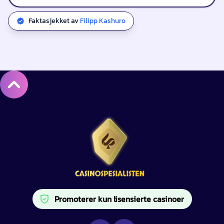
Faktasjekket av
Filipp Kashuro
Promoterer kun lisensierte casinoer