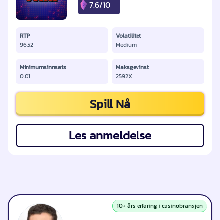
7.6/10
RTP
Volatilitet
96.52
Medium
Minimumsinnsats
Maksgevinst
0.01
2592X
Spill Nå
Les anmeldelse
10+ års erfaring i casinobransjen