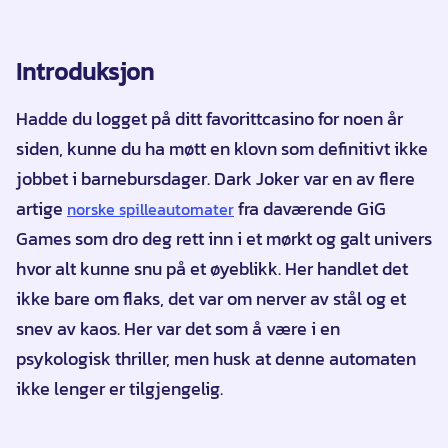
Introduksjon
Hadde du logget på ditt favorittcasino for noen år
siden, kunne du ha møtt en klovn som definitivt ikke
jobbet i barnebursdager. Dark Joker var en av flere
artige
fra daværende GiG
norske spilleautomater
Games som dro deg rett inn i et mørkt og galt univers
hvor alt kunne snu på et øyeblikk. Her handlet det
ikke bare om flaks, det var om nerver av stål og et
snev av kaos. Her var det som å være i en
psykologisk thriller, men husk at denne automaten
ikke lenger er tilgjengelig.