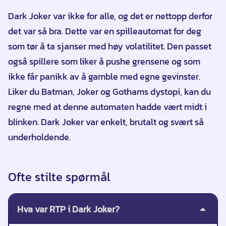
Dark Joker var ikke for alle, og det er nettopp derfor
det var så bra. Dette var en spilleautomat for deg
som tør å ta sjanser med høy volatilitet. Den passet
også spillere som liker å pushe grensene og som
ikke får panikk av å gamble med egne gevinster.
Liker du Batman, Joker og Gothams dystopi, kan du
regne med at denne automaten hadde vært midt i
blinken. Dark Joker var enkelt, brutalt og svært så
underholdende.
Ofte stilte spørmål
Hva var RTP i Dark Joker?