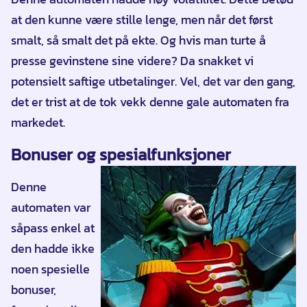
at den kunne være stille lenge, men når det først
smalt, så smalt det på ekte. Og hvis man turte å
presse gevinstene sine videre? Da snakket vi
potensielt saftige utbetalinger. Vel, det var den gang,
det er trist at de tok vekk denne gale automaten fra
markedet.
Bonuser og spesialfunksjoner
Denne
automaten var
såpass enkel at
den hadde ikke
noen spesielle
bonuser,