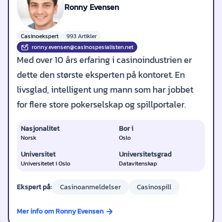
Ronny Evensen
Casinoekspert
993 Artikler
ronny.evensen@casinospesialisten.net
Med over 10 års erfaring i casinoindustrien er
dette den største eksperten på kontoret. En
livsglad, intelligent ung mann som har jobbet
for flere store pokerselskap og spillportaler.
Nasjonalitet
Bor i
Norsk
Oslo
Universitet
Universitetsgrad
Universitetet i Oslo
Datavitenskap
Ekspert på:
Casinoanmeldelser
Casinospill
Mer info om Ronny Evensen