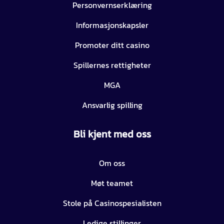
Personvernserklæring
Informasjonskapsler
Promoter ditt casino
Spillernes rettigheter
MGA
Ansvarlig spilling
Bli kjent med oss
Om oss
Møt teamet
Stole på Casinospesialisten
Ledige stillinger