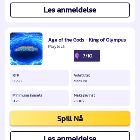
Les anmeldelse
Age of the Gods - King of Olympus
Playtech
7/10
RTP
Volatilitet
95.98
Medium
Minimumsinnsats
Maksgevinst
0.25
7500x
Spill Nå
Les anmeldelse