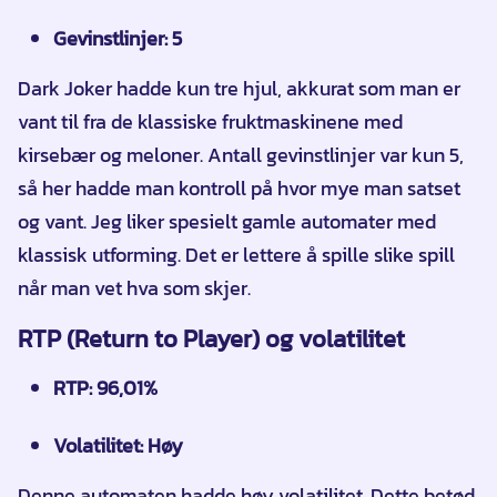
Gevinstlinjer: 5
Dark Joker hadde kun tre hjul, akkurat som man er
vant til fra de klassiske fruktmaskinene med
kirsebær og meloner. Antall gevinstlinjer var kun 5,
så her hadde man kontroll på hvor mye man satset
og vant. Jeg liker spesielt gamle automater med
klassisk utforming. Det er lettere å spille slike spill
når man vet hva som skjer.
RTP (Return to Player) og volatilitet
RTP: 96,01%
Volatilitet: Høy
Denne automaten hadde høy volatilitet. Dette betød