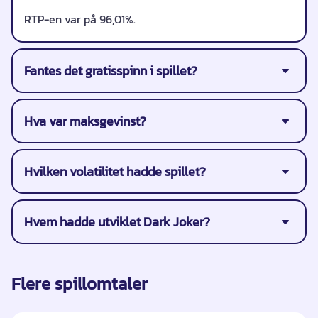
RTP-en var på 96,01%.
Fantes det gratisspinn i spillet?
Hva var maksgevinst?
Hvilken volatilitet hadde spillet?
Hvem hadde utviklet Dark Joker?
Flere spillomtaler