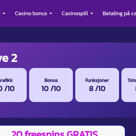
o
Casino bonus
Casinospill
Betaling på c
ve 2
rafikk
Bonus
Funksjoner
Tot
0 /10
10 /10
8 /10
20 freespins GRATIS