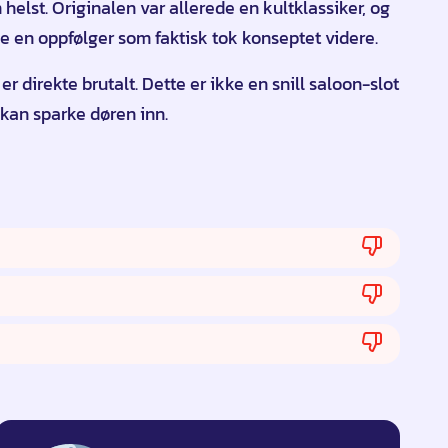
helst. Originalen var allerede en kultklassiker, og
e en oppfølger som faktisk tok konseptet videre.
direkte brutalt. Dette er ikke en snill saloon-slot
 kan sparke døren inn.