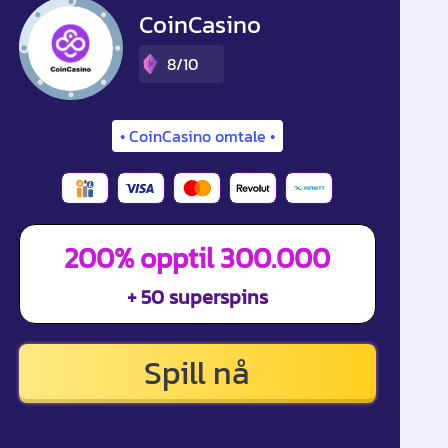
CoinCasino
8/10
CoinCasino omtale
200% opptil 300.000
+ 50 superspins
Spill nå