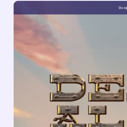
Du sp