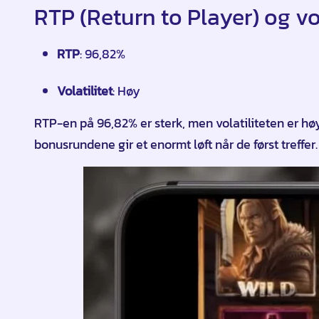
RTP (Return to Player) og vol
RTP
: 96,82%
Volatilitet
: Høy
RTP-en på 96,82% er sterk, men volatiliteten er hø
bonusrundene gir et enormt løft når de først treffer.