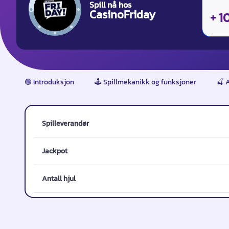
Spill nå hos
CasinoFriday
+ 1
🟢 Introduksjon
🕹 Spillmekanikk og funksjoner
🍒 A
Spilleverandør
Jackpot
Antall hjul