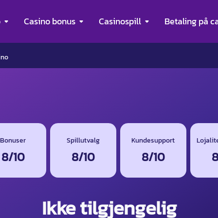
o
Casino bonus
Casinospill
Betaling på c
ino
Bonuser
Spillutvalg
Kundesupport
Lojali
8/10
8/10
8/10
8
Ikke tilgjengelig