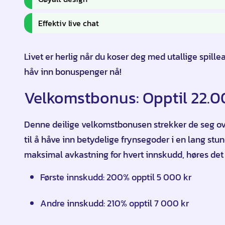
Effektiv live chat
Livet er herlig når du koser deg med utallige spill
håv inn bonuspenger nå!
Velkomstbonus: Opptil 22.0
Denne deilige velkomstbonusen strekker de seg ove
til å håve inn betydelige frynsegoder i en lang stund
maksimal avkastning for hvert innskudd, høres det 
Første innskudd: 200% opptil 5 000 kr
Andre innskudd: 210% opptil 7 000 kr