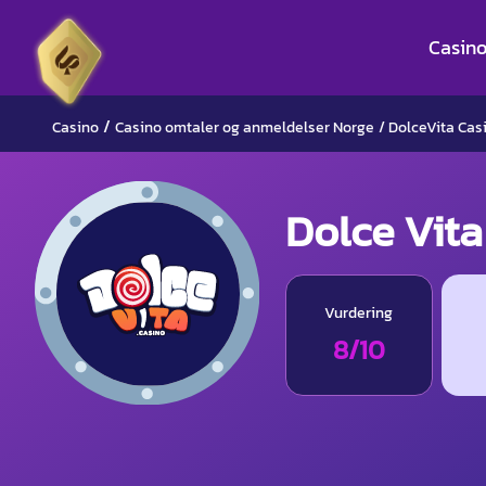
Casin
/
Casino
Casino omtaler og anmeldelser Norge
/
DolceVita Cas
Dolce Vita
Vurdering
8/10