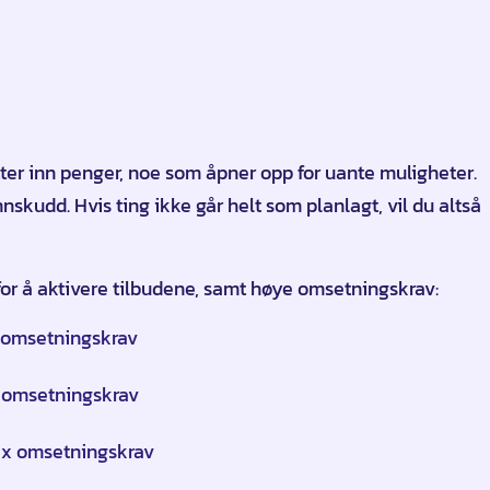
ter inn penger, noe som åpner opp for uante muligheter.
nnskudd. Hvis ting ikke går helt som planlagt, vil du altså
or å aktivere tilbudene, samt høye omsetningskrav:
x omsetningskrav
 omsetningskrav
0x omsetningskrav