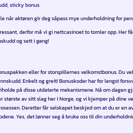
udd, sticky bonus
åle når aktøren gir deg såpass mye underholdning for peng
eressant, derfor må vi gi nettcasinoet to tomler opp. Her 
nskudd og sett i gang!
onuspakken eller for storspillernes velkomstbonus. Du vel
 innskudd. Enkelt og greit! Bonuskoder har for lengst forsv
 tviholde på disse utdaterte mekanismene. Nå om dagen gj
 største av sitt slag her i Norge, og vi kjemper på dine v
prosessen. Deretter får selskapet beskjed om at du er en a
dene. Yes, det lønner seg å bruke oss til din underholdni