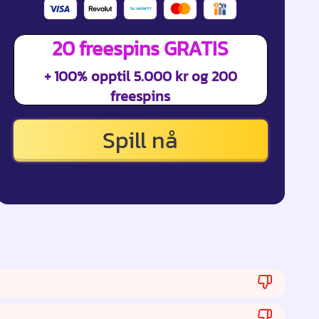
20 freespins GRATIS
+ 100% opptil 5.000 kr og 200
freespins
Spill nå