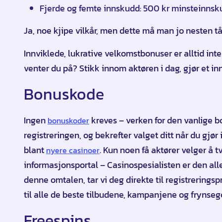
Fjerde og femte innskudd: 500 kr minsteinnsk
Ja, noe kjipe vilkår, men dette må man jo nesten t
Innviklede, lukrative velkomstbonuser er alltid int
venter du på? Stikk innom aktøren i dag, gjør et in
Bonuskode
Ingen
kreves – verken for den vanlige b
bonuskoder
registreringen, og bekrefter valget ditt når du gjør
blant
. Kun noen få aktører velger å
nyere casinoer
informasjonsportal – Casinospesialisten er den aller
denne omtalen, tar vi deg direkte til registrerings
til alle de beste tilbudene, kampanjene og frynsego
Freespins