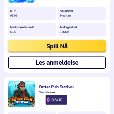
RTP
Volatilitet
95.98
Medium
Minimumsinnsats
Maksgevinst
0.25
7500x
Spill Nå
Les anmeldelse
Fatter Fish Festival
Wishbone
8.6/10