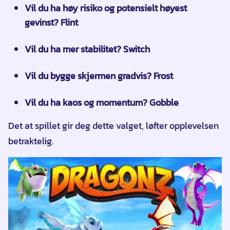
Vil du ha høy risiko og potensielt høyest
gevinst? Flint
Vil du ha mer stabilitet? Switch
Vil du bygge skjermen gradvis? Frost
Vil du ha kaos og momentum? Gobble
Det at spillet gir deg dette valget, løfter opplevelsen
betraktelig.