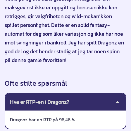
maksgevinst ikke er oppgitt og bonusen ikke kan
retrigges, gir valgfriheten og wild-mekanikken
spillet personlighet. Dette er en solid fantasy-
automat for deg som liker variasjon og ikke har noe
imot svingninger i bankroll. Jeg har spilt Dragonz en
god del og det hender stadig at jeg tar noen spinn
på denne gamle favoritten!
Ofte stilte spørsmål
Hva er RTP-en i Dragonz?
Dragonz har en RTP på 96,46 %.