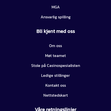
MGA
Ansvarlig spilling
Bli kjent med oss
Om oss
Møt teamet
Stole på Casinospesialisten
Ledige stillinger
Kontakt oss
Nettstedskart
Våre retningslinjer