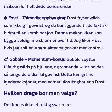
risikoen for helt døde bonusrunder.
❄️ Frost – Tålmodig oppbygging:
Frost fryser wilds
som ikke gir gevinst, og de blir liggende til de faktisk
bidrar til en kombinasjon. Denne mekanikken kan
bygge veldig fine skjermer over tid. Jeg liker Frost
hvis jeg spiller lengre økter og ønsker mer kontroll.
🍗 Gobble – Momentum-bonus:
Gobble spytter
tilfeldig wilds på hjulene, og vinnende wilds holdes
så lenge de bidrar til gevinst. Dette kan gi fine
kjedereaksjoner, men er mer uforutsigbar enn Frost.
Hvilken drage bør man velge?
Det finnes ikke ett riktig svar, men: