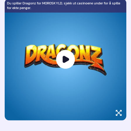
Du spiller Dragonz for MOROSKYLD, sjekk ut casinoene under for å spille
for ekte penger.