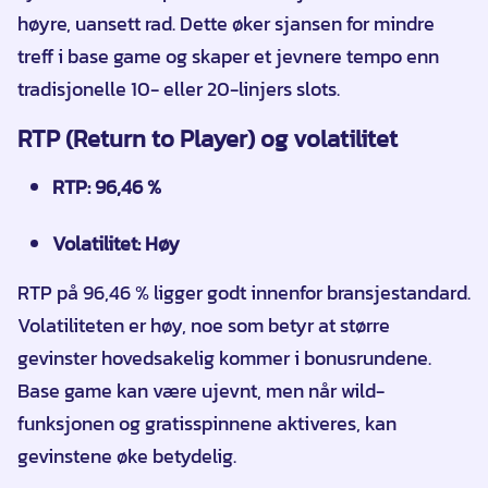
høyre, uansett rad. Dette øker sjansen for mindre
treff i base game og skaper et jevnere tempo enn
tradisjonelle 10- eller 20-linjers slots.
RTP (Return to Player) og volatilitet
RTP:
96,46 %
Volatilitet:
Høy
RTP på 96,46 % ligger godt innenfor bransjestandard.
Volatiliteten er høy, noe som betyr at større
gevinster hovedsakelig kommer i bonusrundene.
Base game kan være ujevnt, men når wild-
funksjonen og gratisspinnene aktiveres, kan
gevinstene øke betydelig.