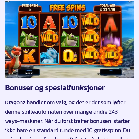
Bonuser og spesialfunksjoner
Dragonz handler om valg, og det er det som løfter
denne spilleautomaten over mange andre 243-
ways-maskiner. Når du først treffer bonusen, starter
ikke bare en standard runde med 10 gratisspinn. Du