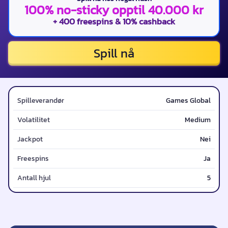
100% no-sticky opptil 40.000 kr
+ 400 freespins & 10% cashback
Spill nå
Spilleverandør
Games Global
Volatilitet
Medium
Jackpot
Nei
Freespins
Ja
Antall hjul
5