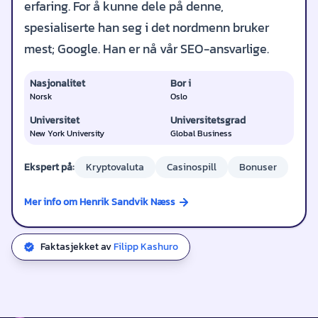
erfaring. For å kunne dele på denne,
spesialiserte han seg i det nordmenn bruker
mest; Google. Han er nå vår SEO-ansvarlige.
Nasjonalitet
Bor i
Norsk
Oslo
Universitet
Universitetsgrad
New York University
Global Business
Ekspert på:
Kryptovaluta
Casinospill
Bonuser
Mer info om Henrik Sandvik Næss
Faktasjekket av
Filipp Kashuro