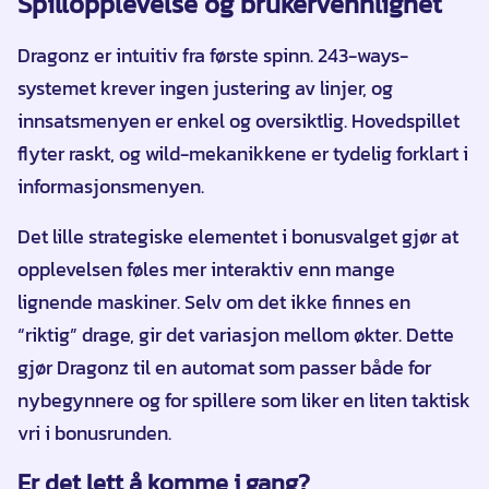
Spillopplevelse og brukervennlighet
Dragonz er intuitiv fra første spinn. 243-ways-
systemet krever ingen justering av linjer, og
innsatsmenyen er enkel og oversiktlig. Hovedspillet
flyter raskt, og wild-mekanikkene er tydelig forklart i
informasjonsmenyen.
Det lille strategiske elementet i bonusvalget gjør at
opplevelsen føles mer interaktiv enn mange
lignende maskiner. Selv om det ikke finnes en
“riktig” drage, gir det variasjon mellom økter. Dette
gjør Dragonz til en automat som passer både for
nybegynnere og for spillere som liker en liten taktisk
vri i bonusrunden.
Er det lett å komme i gang?