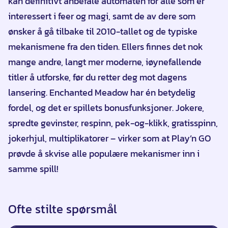
kan definitivt anbefale automaten for alle som er
interessert i feer og magi, samt de av dere som
ønsker å gå tilbake til 2010-tallet og de typiske
mekanismene fra den tiden. Ellers finnes det nok
mange andre, langt mer moderne, iøynefallende
titler å utforske, før du retter deg mot dagens
lansering. Enchanted Meadow har én betydelig
fordel, og det er spillets bonusfunksjoner. Jokere,
spredte gevinster, respinn, pek-og-klikk, gratisspinn,
jokerhjul, multiplikatorer – virker som at Play’n GO
prøvde å skvise alle populære mekanismer inn i
samme spill!
Ofte stilte spørsmål