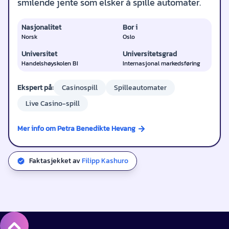
smilende jente som elsker å spille automater.
Nasjonalitet
Bor i
Norsk
Oslo
Universitet
Universitetsgrad
Handelshøyskolen BI
Internasjonal markedsføring
Ekspert på:
Casinospill
Spilleautomater
Live Casino-spill
Mer info om Petra Benedikte Hevang
Faktasjekket av
Filipp Kashuro