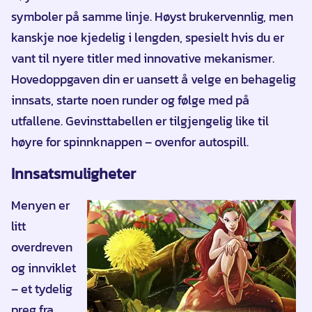
symboler på samme linje. Høyst brukervennlig, men
kanskje noe kjedelig i lengden, spesielt hvis du er
vant til nyere titler med innovative mekanismer.
Hovedoppgaven din er uansett å velge en behagelig
innsats, starte noen runder og følge med på
utfallene. Gevinsttabellen er tilgjengelig like til
høyre for spinnknappen – ovenfor autospill.
Innsatsmuligheter
Menyen er
litt
overdreven
og innviklet
– et tydelig
preg fra