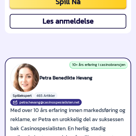
Spill Nå
Les anmeldelse
10+ års erfaring i casinobransjen
Petra Benedikte Hevang
Spillekspert
465 Artikler
petra.hevang@casinospesialisten.net
Med over 10 års erfaring innen markedsføring og
reklame, er Petra en urokkelig del av suksessen
bak Casinospesialisten. En herlig, stadig