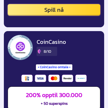
Spill nå
CoinCasino
8/10
CoinCasino omtale
200% opptil 300.000
+ 50 superspins