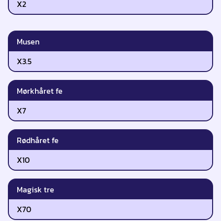
X2
Musen
X3.5
Mørkhåret fe
X7
Rødhåret fe
X10
Magisk tre
X70