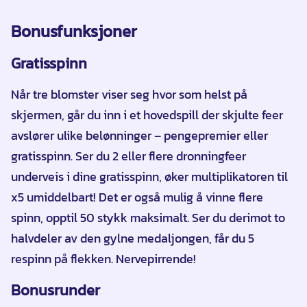
Bonusfunksjoner
Gratisspinn
Når tre blomster viser seg hvor som helst på
skjermen, går du inn i et hovedspill der skjulte feer
avslører ulike belønninger – pengepremier eller
gratisspinn. Ser du 2 eller flere dronningfeer
underveis i dine gratisspinn, øker multiplikatoren til
x5 umiddelbart! Det er også mulig å vinne flere
spinn, opptil 50 stykk maksimalt. Ser du derimot to
halvdeler av den gylne medaljongen, får du 5
respinn på flekken. Nervepirrende!
Bonusrunder