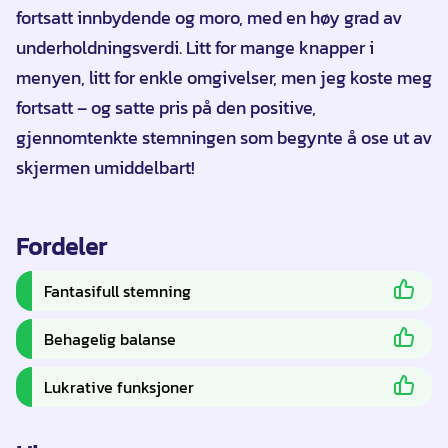
fortsatt innbydende og moro, med en høy grad av
underholdningsverdi. Litt for mange knapper i
menyen, litt for enkle omgivelser, men jeg koste meg
fortsatt – og satte pris på den positive,
gjennomtenkte stemningen som begynte å ose ut av
skjermen umiddelbart!
Fordeler
Fantasifull stemning
Behagelig balanse
Lukrative funksjoner