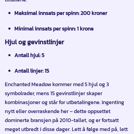
Maksimal innsats per spinn
: 200 kroner
Minimal innsats per spinn
: 1 krone
Hjul og gevinstlinjer
Antall hjul
: 5
Antall linjer
: 15
Enchanted Meadow kommer med 5 hjul og 3
symbolrader, mens 15 gevinstlinjer skaper
kombinasjoner og står for utbetalingene. Ingenting
nytt eller overraskende her – dette oppsettet
dominerte bransjen på 2010-tallet, og er fortsatt
meget utbredt i disse dager. Lett å følge med på, lett