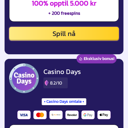
100% opptil 5.000 kr
+ 200 freespins
Spill nå
Eksklusiv bonus!
Casino Days
8.2/10
Casino Days omtale