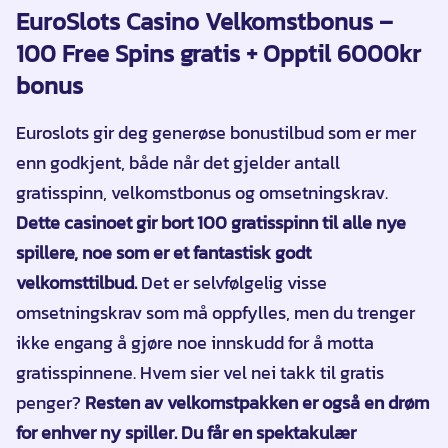
EuroSlots Casino Velkomstbonus –
100 Free Spins gratis + Opptil 6000kr
bonus
Euroslots gir deg generøse bonustilbud som er mer
enn godkjent, både når det gjelder antall
gratisspinn, velkomstbonus og omsetningskrav.
Dette casinoet gir bort 100 gratisspinn til alle nye
spillere, noe som er et fantastisk godt
velkomsttilbud.
Det er selvfølgelig visse
omsetningskrav som må oppfylles, men du trenger
ikke engang å gjøre noe innskudd for å motta
gratisspinnene. Hvem sier vel nei takk til gratis
penger?
Resten av velkomstpakken er også en drøm
for enhver ny spiller. Du får en spektakulær