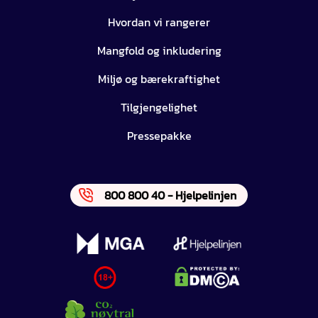
Hvordan vi rangerer
Mangfold og inkludering
Miljø og bærekraftighet
Tilgjengelighet
Pressepakke
800 800 40 - Hjelpelinjen