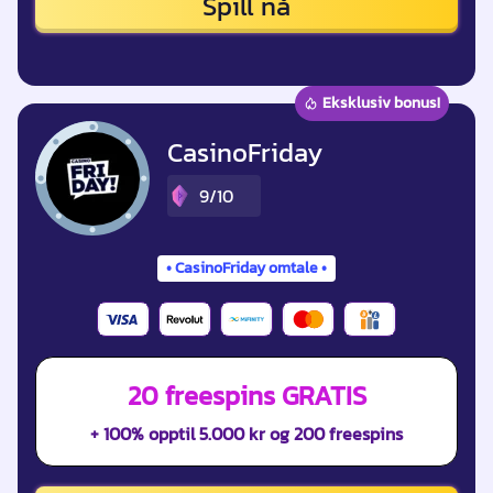
Spill nå
Eksklusiv bonus!
CasinoFriday
9/10
CasinoFriday omtale
20 freespins GRATIS
+ 100% opptil 5.000 kr og 200 freespins