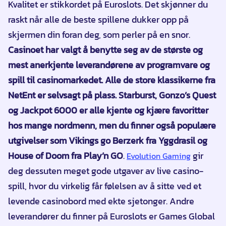
Kvalitet er stikkordet på Euroslots. Det skjønner du
raskt når alle de beste spillene dukker opp på
skjermen din foran deg, som perler på en snor.
Casinoet har valgt å benytte seg av de største og
mest anerkjente leverandørene av programvare og
spill til casinomarkedet. Alle de store klassikerne fra
NetEnt er selvsagt på plass. Starburst, Gonzo’s Quest
og Jackpot 6000 er alle kjente og kjære favoritter
hos mange nordmenn, men du finner også populære
utgivelser som Vikings go Berzerk fra Yggdrasil og
House of Doom fra Play’n GO
.
gir
Evolution Gaming
deg dessuten meget gode utgaver av live casino-
spill, hvor du virkelig får følelsen av å sitte ved et
levende casinobord med ekte sjetonger. Andre
leverandører du finner på Euroslots er Games Global