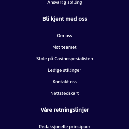
Ansvarlig spilling
Bli kjent med oss
Om oss
Møt teamet
Stole på Casinospesialisten
Ledige stillinger
Kontakt oss
Nettstedskart
Våre retningslinjer
Redaksjonelle prinsipper