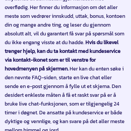
overflødig. Her finner du informasjon om det aller
meste som vedrører innskudd, uttak, bonus, kontoen
din og mange andre ting, og leser du gjennom
absolutt alt, vil du garantert få svar på spørsmål som
du ikke engang visste at du hadde.
Hvis du likevel
trenger hjelp, kan du ta kontakt med kundeservice
via kontakt-ikonet som er til venstre for
hovedmenyen på skjermen.
Her kan du enten søke i
den nevnte FAQ-siden, starte en live chat eller
sende en e-post gjennom å fylle ut et skjema. Den
desidert enkleste måten å få et raskt svar på er å
bruke live chat-funksjonen, som er tilgjengelig 24
timer i døgnet. De ansatte på kundeservice er både
dyktige og vennlige, og kan svare på det aller meste
mellom himmel og jord.