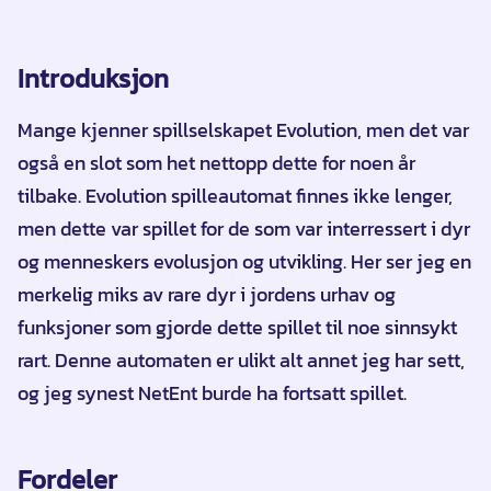
Introduksjon
Mange kjenner spillselskapet Evolution, men det var
også en slot som het nettopp dette for noen år
tilbake. Evolution spilleautomat finnes ikke lenger,
men dette var spillet for de som var interressert i dyr
og menneskers evolusjon og utvikling. Her ser jeg en
merkelig miks av rare dyr i jordens urhav og
funksjoner som gjorde dette spillet til noe sinnsykt
rart. Denne automaten er ulikt alt annet jeg har sett,
og jeg synest NetEnt burde ha fortsatt spillet.
Fordeler