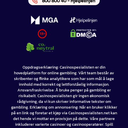
800 800 40 - Hjelpelinjen
Oppdragserklæring: Casinospesialisten er din
hovedplatform for online gambling. Vårt team består av
skribenter og flinke analytikere som har som mål å lage
innhold med korrekt og lettforståelig informasjon.
Ansvarsfraskrivelse: Å bruke penger på gambling er
risikabelt. Casinospesialisten gir ingen økonomisk
rådgivning, da vi kun skriver informative tekster om
gambling. Erklæring om annonsering: Når en bruker klikker
på en link og foretar et kjøp via Casinospesialisten.net kan
det hende vi mottar en provisjon på dette. Våre partnere
inkluderer varierte casinoer og casinooperatører. Spill