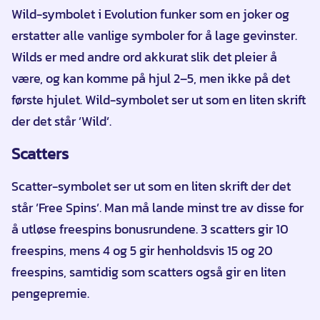
Wild-symbolet i Evolution funker som en joker og
erstatter alle vanlige symboler for å lage gevinster.
Wilds er med andre ord akkurat slik det pleier å
være, og kan komme på hjul 2–5, men ikke på det
første hjulet. Wild-symbolet ser ut som en liten skrift
der det står ’Wild’.
Scatters
Scatter-symbolet ser ut som en liten skrift der det
står ’Free Spins’. Man må lande minst tre av disse for
å utløse freespins bonusrundene. 3 scatters gir 10
freespins, mens 4 og 5 gir henholdsvis 15 og 20
freespins, samtidig som scatters også gir en liten
pengepremie.