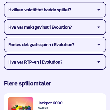
Hvilken volatilitet hadde spillet?
Hva var maksgevinst i Evolution?
Fantes det gratisspinn i Evolution?
Hva var RTP-en i Evolution?
Flere spillomtaler
Jackpot 6000
NetEnt