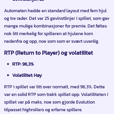
Automaten hadde en standard layout med fem hjul
og tre rader. Det var 25 gevinstlinjer i spillet, som gav
mange mulige kombinasjoner for premie. Det føltes
nok litt merkelig for spilleren at hjulene kom
nedenfra og opp, noe som som er svært uvanlig.
RTP (Return to Player) og volatilitet
RTP: 96,3%
Volatilitet: Høy
RTP i spillet var litt over normalt, med 96,3%. Dette
var en solid RTP som trakk spillet opp. Volatiliteten i
spillet var på maks, noe som gjorde Evolution
tilpasset highrollers og erfarne spillere.