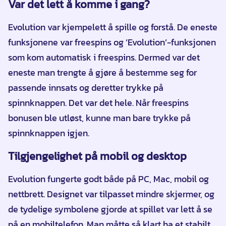
Var det lett å komme i gang?
Evolution var kjempelett å spille og forstå. De eneste
funksjonene var freespins og ’Evolution’-funksjonen
som kom automatisk i freespins. Dermed var det
eneste man trengte å gjøre å bestemme seg for
passende innsats og deretter trykke på
spinnknappen. Det var det hele. Når freespins
bonusen ble utløst, kunne man bare trykke på
spinnknappen igjen.
Tilgjengelighet på mobil og desktop
Evolution fungerte godt både på PC, Mac, mobil og
nettbrett. Designet var tilpasset mindre skjermer, og
de tydelige symbolene gjorde at spillet var lett å se
på en mobiltelefon. Man måtte så klart ha et stabilt