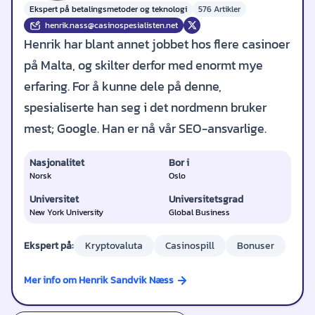
Ekspert på betalingsmetoder og teknologi
576 Artikler
henrik.nass@casinospesialisten.net
Henrik har blant annet jobbet hos flere casinoer
på Malta, og skilter derfor med enormt mye
erfaring. For å kunne dele på denne,
spesialiserte han seg i det nordmenn bruker
mest; Google. Han er nå vår SEO-ansvarlige.
Nasjonalitet
Bor i
Norsk
Oslo
Universitet
Universitetsgrad
New York University
Global Business
Ekspert på:
Kryptovaluta
Casinospill
Bonuser
Mer info om Henrik Sandvik Næss