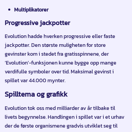
Multiplikatorer
Progressive jackpotter
Evolution hadde hverken progressive eller faste
jackpotter. Den største muligheten for store
gevinster kom i stedet fra gratisspinnene, der
’Evolution’-funksjonen kunne bygge opp mange
verdifulle symboler over tid. Maksimal gevinst i
spillet var 44.000 mynter.
Spilltema og grafikk
Evolution tok oss med milliarder av år tilbake til
livets begynnelse. Handlingen i spillet var i et urhav
der de første organismene gradvis utviklet seg til