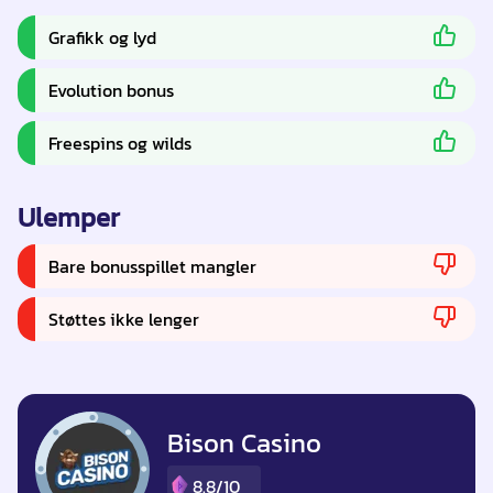
Grafikk og lyd
Evolution bonus
Freespins og wilds
Ulemper
Bare bonusspillet mangler
Støttes ikke lenger
Bison Casino
8.8/10