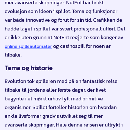
mer avanserte skapninger. NetEnt har brukt
evolusjon som ideen i spillet. Tema og funksjoner
var både innovative og forut for sin tid. Grafikken de
hadde laget i spillet var svært profesjonelt utført. Det
er ikke uten grunn at NetEnt regjerte som konger av
og casinospill for noen år
online spilleautomater
tilbake.
Tema og historie
Evolution tok spilleren med på en fantastisk reise
tilbake til jordens aller første dager, der livet
begynte i et mørkt urhav fylt med primitive
organismer. Spillet forteller historien om hvordan
enkle livsformer gradvis utviklet seg til mer
avanserte skapninger. Hele denne reisen er uttrykt i