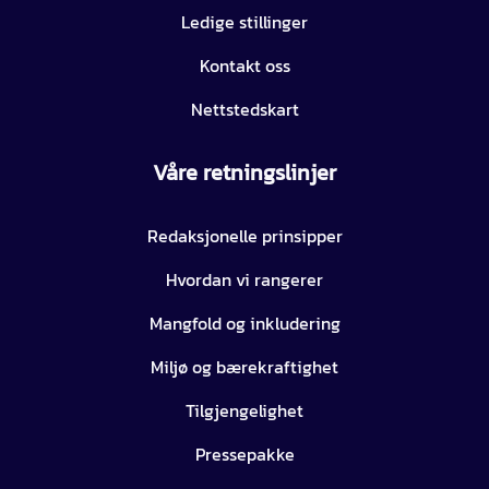
Ledige stillinger
Kontakt oss
Nettstedskart
Våre retningslinjer
Redaksjonelle prinsipper
Hvordan vi rangerer
Mangfold og inkludering
Miljø og bærekraftighet
Tilgjengelighet
Pressepakke