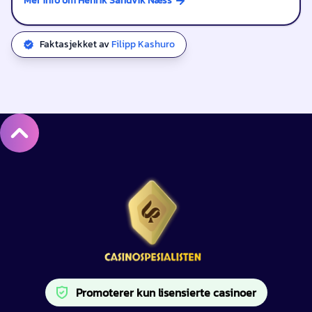
Mer info om Henrik Sandvik Næss
Faktasjekket av
Filipp Kashuro
Promoterer kun lisensierte casinoer