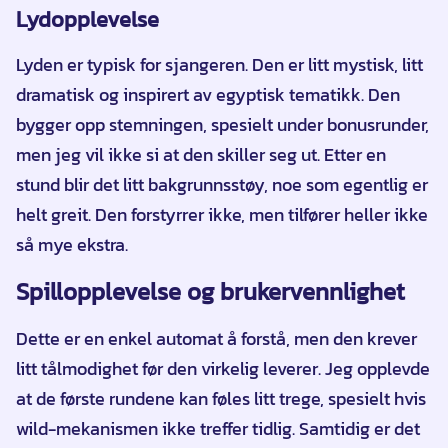
Lydopplevelse
Lyden er typisk for sjangeren. Den er litt mystisk, litt
dramatisk og inspirert av egyptisk tematikk. Den
bygger opp stemningen, spesielt under bonusrunder,
men jeg vil ikke si at den skiller seg ut. Etter en
stund blir det litt bakgrunnsstøy, noe som egentlig er
helt greit. Den forstyrrer ikke, men tilfører heller ikke
så mye ekstra.
Spillopplevelse og brukervennlighet
Dette er en enkel automat å forstå, men den krever
litt tålmodighet før den virkelig leverer. Jeg opplevde
at de første rundene kan føles litt trege, spesielt hvis
wild-mekanismen ikke treffer tidlig. Samtidig er det