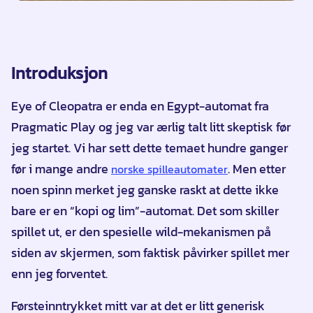
Introduksjon
Eye of Cleopatra er enda en Egypt-automat fra
Pragmatic Play og jeg var ærlig talt litt skeptisk før
jeg startet. Vi har sett dette temaet hundre ganger
før i mange andre
. Men etter
norske spilleautomater
noen spinn merket jeg ganske raskt at dette ikke
bare er en “kopi og lim”-automat. Det som skiller
spillet ut, er den spesielle wild-mekanismen på
siden av skjermen, som faktisk påvirker spillet mer
enn jeg forventet.
Førsteinntrykket mitt var at det er litt generisk