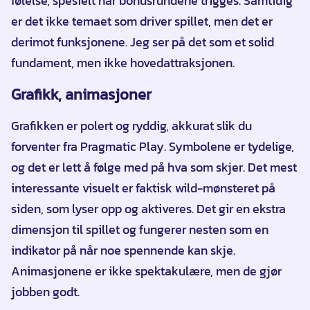
følelse, spesielt når bonusrundene trigges. Samtidig
er det ikke temaet som driver spillet, men det er
derimot funksjonene. Jeg ser på det som et solid
fundament, men ikke hovedattraksjonen.
Grafikk, animasjoner
Grafikken er polert og ryddig, akkurat slik du
forventer fra Pragmatic Play. Symbolene er tydelige,
og det er lett å følge med på hva som skjer. Det mest
interessante visuelt er faktisk wild-mønsteret på
siden, som lyser opp og aktiveres. Det gir en ekstra
dimensjon til spillet og fungerer nesten som en
indikator på når noe spennende kan skje.
Animasjonene er ikke spektakulære, men de gjør
jobben godt.