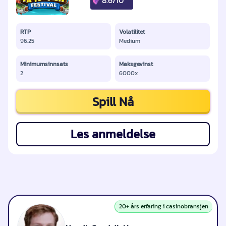
RTP
Volatilitet
96.25
Medium
Minimumsinnsats
Maksgevinst
2
6000x
Spill Nå
Les anmeldelse
20+ års erfaring i casinobransjen