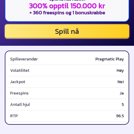
300% opptil 150.000 kr
+ 360 freespins og 1 bonuskrabbe
Spill nå
Spilleverandør
Pragmatic Play
Volatilitet
Høy
Jackpot
Nei
Freespins
Ja
Antall hjul
5
RTP
96.5