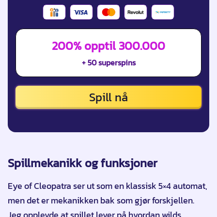
200% opptil 300.000
+ 50 superspins
Spill nå
Spillmekanikk og funksjoner
Eye of Cleopatra ser ut som en klassisk 5×4 automat,
men det er mekanikken bak som gjør forskjellen.
Jeg opplevde at spillet lever på hvordan wilds