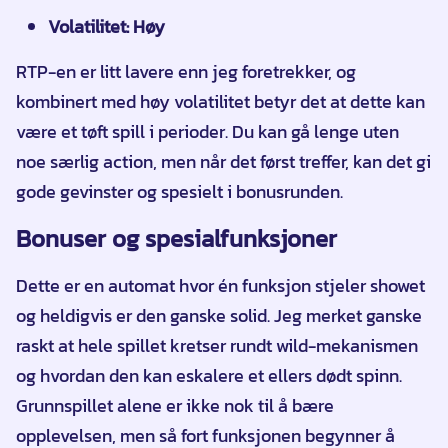
Volatilitet: Høy
RTP-en er litt lavere enn jeg foretrekker, og
kombinert med høy volatilitet betyr det at dette kan
være et tøft spill i perioder. Du kan gå lenge uten
noe særlig action, men når det først treffer, kan det gi
gode gevinster og spesielt i bonusrunden.
Bonuser og spesialfunksjoner
Dette er en automat hvor én funksjon stjeler showet
og heldigvis er den ganske solid. Jeg merket ganske
raskt at hele spillet kretser rundt wild-mekanismen
og hvordan den kan eskalere et ellers dødt spinn.
Grunnspillet alene er ikke nok til å bære
opplevelsen, men så fort funksjonen begynner å