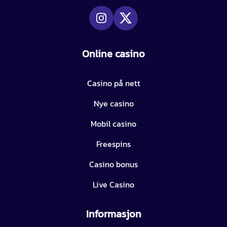
Online casino
Casino på nett
Nye casino
Mobil casino
Freespins
Casino bonus
Live Casino
Informasjon