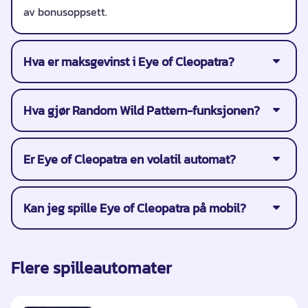
av bonusoppsett.
Hva er maksgevinst i Eye of Cleopatra?
Hva gjør Random Wild Pattern-funksjonen?
Er Eye of Cleopatra en volatil automat?
Kan jeg spille Eye of Cleopatra på mobil?
Flere spilleautomater