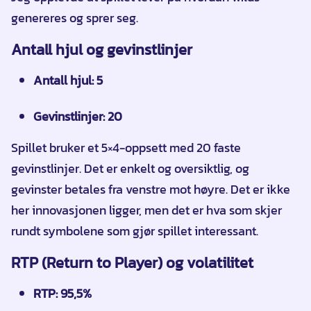
genereres og sprer seg.
Antall hjul og gevinstlinjer
Antall hjul: 5
Gevinstlinjer: 20
Spillet bruker et 5×4-oppsett med 20 faste
gevinstlinjer. Det er enkelt og oversiktlig, og
gevinster betales fra venstre mot høyre. Det er ikke
her innovasjonen ligger, men det er hva som skjer
rundt symbolene som gjør spillet interessant.
RTP (Return to Player) og volatilitet
RTP: 95,5%