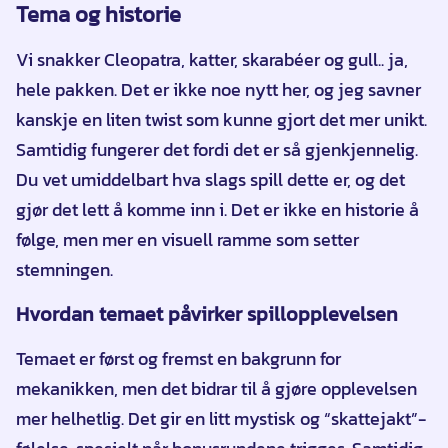
Tema og historie
Vi snakker Cleopatra, katter, skarabéer og gull.. ja,
hele pakken. Det er ikke noe nytt her, og jeg savner
kanskje en liten twist som kunne gjort det mer unikt.
Samtidig fungerer det fordi det er så gjenkjennelig.
Du vet umiddelbart hva slags spill dette er, og det
gjør det lett å komme inn i. Det er ikke en historie å
følge, men mer en visuell ramme som setter
stemningen.
Hvordan temaet påvirker spillopplevelsen
Temaet er først og fremst en bakgrunn for
mekanikken, men det bidrar til å gjøre opplevelsen
mer helhetlig. Det gir en litt mystisk og “skattejakt”-