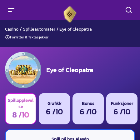
/
Casino
Spilleautomater
/
Eye of Cleopatra
Forfatter & faktasjekker
Eye of Cleopatra
Spillopplevel
Grafikk
Bonus
Funksjoner
se
6 /10
6 /10
6 /10
8 /10
Spill nå hos Alawin