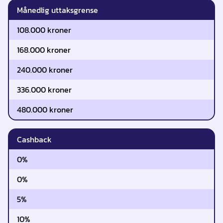
Månedlig uttaksgrense
108.000 kroner
168.000 kroner
240.000 kroner
336.000 kroner
480.000 kroner
Cashback
0%
0%
5%
10%