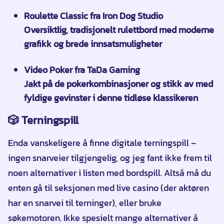
Roulette Classic
fra Iron Dog Studio
Oversiktlig, tradisjonelt rulettbord med moderne
grafikk og brede innsatsmuligheter
Video Poker
fra TaDa Gaming
Jakt på de pokerkombinasjoner og stikk av med
fyldige gevinster i denne tidløse klassikeren
🎲 Terningspill
Enda vanskeligere å finne digitale terningspill –
ingen snarveier tilgjengelig, og jeg fant ikke frem til
noen alternativer i listen med bordspill. Altså må du
enten gå til seksjonen med live casino (der aktøren
har en snarvei til terninger), eller bruke
søkemotoren. Ikke spesielt mange alternativer å