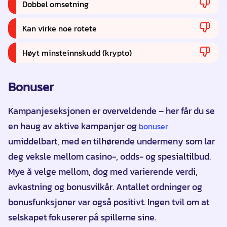
Dobbel omsetning
Kan virke noe rotete
Høyt minsteinnskudd (krypto)
Bonuser
Kampanjeseksjonen er overveldende – her får du se
en haug av aktive kampanjer og
bonuser
umiddelbart, med en tilhørende undermeny som lar
deg veksle mellom casino-, odds- og spesialtilbud.
Mye å velge mellom, dog med varierende verdi,
avkastning og bonusvilkår. Antallet ordninger og
bonusfunksjoner var også positivt. Ingen tvil om at
selskapet fokuserer på spillerne sine.