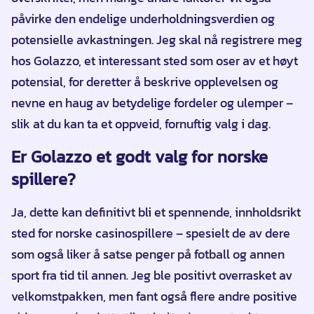
påvirke den endelige underholdningsverdien og
potensielle avkastningen. Jeg skal nå registrere meg
hos Golazzo, et interessant sted som oser av et høyt
potensial, for deretter å beskrive opplevelsen og
nevne en haug av betydelige fordeler og ulemper –
slik at du kan ta et oppveid, fornuftig valg i dag.
Er Golazzo et godt valg for norske
spillere?
Ja, dette kan definitivt bli et spennende, innholdsrikt
sted for norske casinospillere – spesielt de av dere
som også liker å satse penger på fotball og annen
sport fra tid til annen. Jeg ble positivt overrasket av
velkomstpakken, men fant også flere andre positive