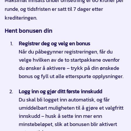
Maksimal innsats under omsetning er 60 kroner per
runde, og tidsfristen er satt til 7 dager etter
krediteringen.
Hent bonusen din
Registrer deg og velg en bonus
Når du påbegynner registreringen, får du
velge hvilken av de to startpakkene ovenfor
du ønsker å aktivere – trykk på din ønskede
bonus og fyll ut alle etterspurte opplysninger.
Logg inn og gjør ditt første innskudd
Du skal bli logget inn automatisk, og får
umiddelbart muligheten til å gjøre et valgfritt
innskudd – husk å sette inn mer enn
minstebeløpet, slik at bonusen blir aktivert