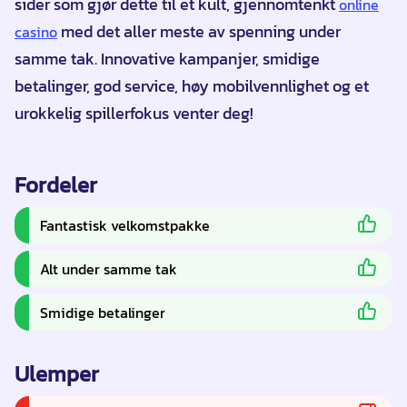
sider som gjør dette til et kult, gjennomtenkt
online
med det aller meste av spenning under
casino
samme tak. Innovative kampanjer, smidige
betalinger, god service, høy mobilvennlighet og et
urokkelig spillerfokus venter deg!
Fordeler
Fantastisk velkomstpakke
Alt under samme tak
Smidige betalinger
Ulemper