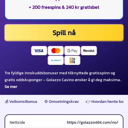
+ 200 freespins & 240 kr gratisbet
Spill nå
Tre fyldige innskuddsbonuser med tilknyttede gratisspinn og
gratis oddskuponger – Golazzo Casino ønsker å gi deg maksima
..
Se mer
💰 Velkomstbonus
⚙️ Omsetningskrav
👉 Hvordan hente bonu
Nettside
https://golazzo484.com/no/