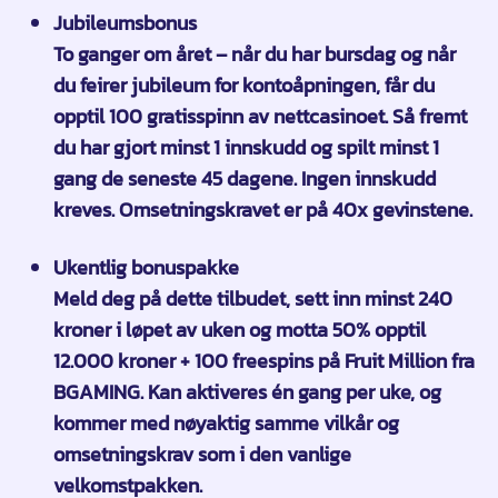
Jubileumsbonus
To ganger om året – når du har bursdag og når
du feirer jubileum for kontoåpningen, får du
opptil 100 gratisspinn av nettcasinoet. Så fremt
du har gjort minst 1 innskudd og spilt minst 1
gang de seneste 45 dagene. Ingen innskudd
kreves. Omsetningskravet er på 40x gevinstene.
Ukentlig bonuspakke
Meld deg på dette tilbudet, sett inn minst 240
kroner i løpet av uken og motta 50% opptil
12.000 kroner + 100 freespins på Fruit Million fra
BGAMING. Kan aktiveres én gang per uke, og
kommer med nøyaktig samme vilkår og
omsetningskrav som i den vanlige
velkomstpakken.