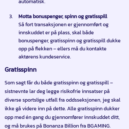
automatisk.
Motta bonuspenger, spinn og gratisspill
Så fort transaksjonen er gjennomført og
innskuddet er på plass, skal både
bonuspenger, gratisspinn og gratisspill dukke
opp på flekken – ellers må du kontakte
aktørens kundeservice.
Gratisspinn
Som sagt får du både gratisspinn og gratisspill –
sistnevnte lar deg legge risikofrie innsatser på
diverse sportslige utfall fra oddsseksjonen, jeg skal
ikke gå videre inn på dette. Alle gratisspinn dukker
opp med én gang du gjennomfører innskuddet ditt,
og må brukes på Bonanza Billion fra BGAMING.