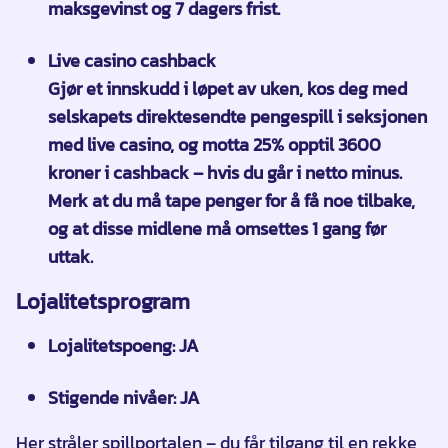
maksgevinst og 7 dagers frist.
Live casino cashback
Gjør et innskudd i løpet av uken, kos deg med
selskapets direktesendte pengespill i seksjonen
med live casino, og motta 25% opptil 3600
kroner i cashback – hvis du går i netto minus.
Merk at du må tape penger for å få noe tilbake,
og at disse midlene må omsettes 1 gang før
uttak.
Lojalitetsprogram
Lojalitetspoeng: JA
Stigende nivåer: JA
Her stråler spillportalen – du får tilgang til en rekke