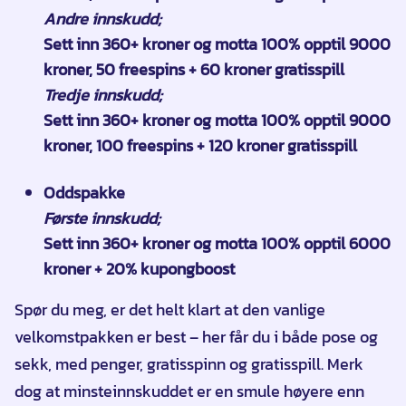
Andre innskudd;
Sett inn 360+ kroner og motta 100% opptil 9000
kroner, 50 freespins + 60 kroner gratisspill
Tredje innskudd;
Sett inn 360+ kroner og motta 100% opptil 9000
kroner, 100 freespins + 120 kroner gratisspill
Oddspakke
Første innskudd;
Sett inn 360+ kroner og motta 100% opptil 6000
kroner + 20% kupongboost
Spør du meg, er det helt klart at den vanlige
velkomstpakken er best – her får du i både pose og
sekk, med penger, gratisspinn og gratisspill. Merk
dog at minsteinnskuddet er en smule høyere enn