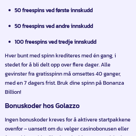
50 freespins ved første innskudd
50 freespins ved andre innskudd
100 freespins ved tredje innskudd
Hver bunt med spinn krediteres med én gang, i
stedet for å bli delt opp over flere dager. Alle
gevinster fra gratisspinn må omsettes 40 ganger,
med en 7 dagers frist. Bruk dine spinn på Bonanza
Billion!
Bonuskoder hos Golazzo
Ingen bonuskoder kreves for å aktivere startpakkene
ovenfor – uansett om du velger casinobonusen eller