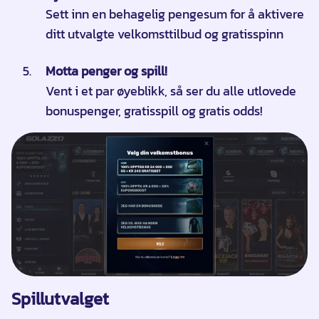
Sett inn en behagelig pengesum for å aktivere
ditt utvalgte velkomsttilbud og gratisspinn
Motta penger og spill!
Vent i et par øyeblikk, så ser du alle utlovede
bonuspenger, gratisspill og gratis odds!
Spillutvalget