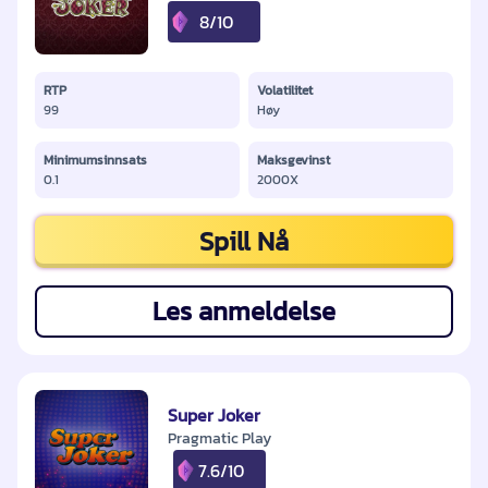
8/10
RTP
Volatilitet
99
Høy
Minimumsinnsats
Maksgevinst
0.1
2000X
Spill Nå
Les anmeldelse
Super Joker
Pragmatic Play
7.6/10