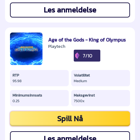
Les anmeldelse
Age of the Gods - King of Olympus
Playtech
7/10
RTP
Volatilitet
95.98
Medium
Minimumsinnsats
Maksgevinst
0.25
7500x
Spill Nå
Les anmeldelse