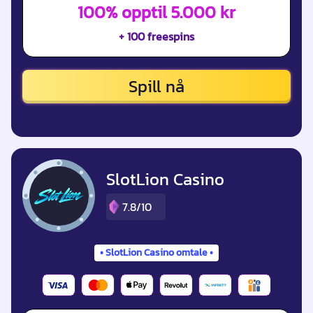
100% opptil 5.000 kr
+ 100 freespins
Spill nå
SlotLion Casino
7.8/10
SlotLion Casino omtale