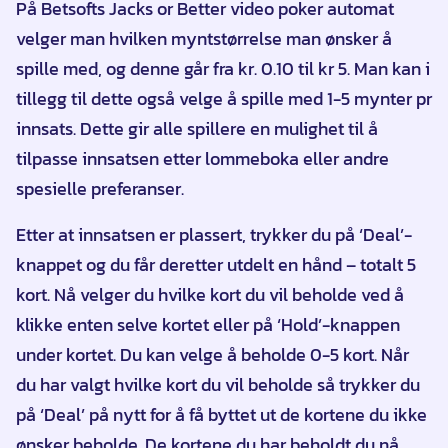
På Betsofts Jacks or Better video poker automat
velger man hvilken myntstørrelse man ønsker å
spille med, og denne går fra kr. 0.10 til kr 5. Man kan i
tillegg til dette også velge å spille med 1-5 mynter pr
innsats. Dette gir alle spillere en mulighet til å
tilpasse innsatsen etter lommeboka eller andre
spesielle preferanser.
Etter at innsatsen er plassert, trykker du på ‘Deal’-
knappet og du får deretter utdelt en hånd – totalt 5
kort. Nå velger du hvilke kort du vil beholde ved å
klikke enten selve kortet eller på ‘Hold’-knappen
under kortet. Du kan velge å beholde 0-5 kort. Når
du har valgt hvilke kort du vil beholde så trykker du
på ‘Deal’ på nytt for å få byttet ut de kortene du ikke
ønsker beholde. De kortene du har beholdt du nå