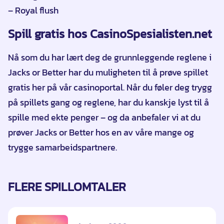
– Royal flush
Spill gratis hos CasinoSpesialisten.net
Nå som du har lært deg de grunnleggende reglene i
Jacks or Better har du muligheten til å prøve spillet
gratis her på vår casinoportal. Når du føler deg trygg
på spillets gang og reglene, har du kanskje lyst til å
spille med ekte penger – og da anbefaler vi at du
prøver Jacks or Better hos en av våre mange og
trygge samarbeidspartnere.
FLERE SPILLOMTALER