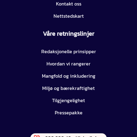
Kontakt oss
Nettstedskart
Våre retningslinjer
Redaksjonelle prinsipper
Hvordan vi rangerer
Mangfold og inkludering
Miljø og bærekraftighet
Tilgjengelighet
Pressepakke