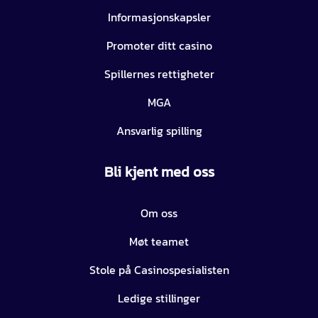
Informasjonskapsler
Promoter ditt casino
Spillernes rettigheter
MGA
Ansvarlig spilling
Bli kjent med oss
Om oss
Møt teamet
Stole på Casinospesialisten
Ledige stillinger