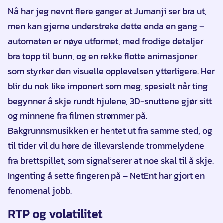
Nå har jeg nevnt flere ganger at Jumanji ser bra ut,
men kan gjerne understreke dette enda en gang –
automaten er nøye utformet, med frodige detaljer
bra topp til bunn, og en rekke flotte animasjoner
som styrker den visuelle opplevelsen ytterligere. Her
blir du nok like imponert som meg, spesielt når ting
begynner å skje rundt hjulene, 3D-snuttene gjør sitt
og minnene fra filmen strømmer på.
Bakgrunnsmusikken er hentet ut fra samme sted, og
til tider vil du høre de illevarslende trommelydene
fra brettspillet, som signaliserer at noe skal til å skje.
Ingenting å sette fingeren på – NetEnt har gjort en
fenomenal jobb.
RTP og volatilitet