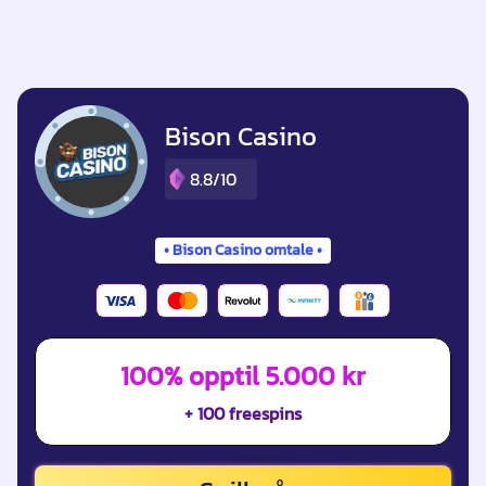
Bison Casino
8.8/10
Bison Casino omtale
100% opptil 5.000 kr
+ 100 freespins