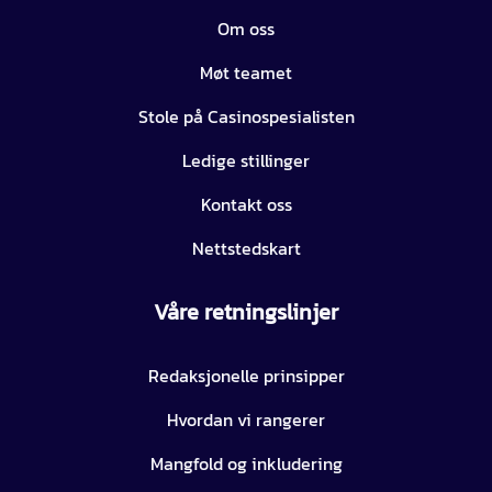
Om oss
Møt teamet
Stole på Casinospesialisten
Ledige stillinger
Kontakt oss
Nettstedskart
Våre retningslinjer
Redaksjonelle prinsipper
Hvordan vi rangerer
Mangfold og inkludering