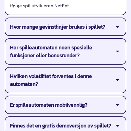
ifølge spillutvikleren NetEnt.
Hvor mange gevinstlinjer brukes i spillet?
Har spilleautomaten noen spesielle
funksjoner eller bonusrunder?
Hvilken volatilitet forventes i denne
automaten?
Er spilleautomaten mobilvennlig?
Finnes det en gratis demoversjon av spillet?