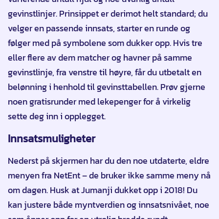
gevinstlinjer. Prinsippet er derimot helt standard; du
velger en passende innsats, starter en runde og
følger med på symbolene som dukker opp. Hvis tre
eller flere av dem matcher og havner på samme
gevinstlinje, fra venstre til høyre, får du utbetalt en
belønning i henhold til gevinsttabellen. Prøv gjerne
noen gratisrunder med lekepenger for å virkelig
sette deg inn i opplegget.
Innsatsmuligheter
Nederst på skjermen har du den noe utdaterte, eldre
menyen fra NetEnt – de bruker ikke samme meny nå
om dagen. Husk at Jumanji dukket opp i 2018! Du
kan justere både myntverdien og innsatsnivået, noe