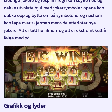
klebrige jokere og respinn, regn kan skylle ned og
dekke utvalgte hjul med jokersymboler, apene kan
dukke opp og bytte om på symbolene, og neshorn
kan løpe over skjermen mens de etterlater nye
jokere. Alt er tatt fra filmen, og alt er ekstremt kult å
følge med på!
Grafikk og lyder