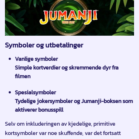
Symboler og utbetalinger
Vanlige symboler
Simple kortverdier og skremmende dyr fra
filmen
Spesialsymboler
Tydelige jokersymboler og Jumanji-boksen som
aktiverer bonusspill
Selv om inkluderingen av kjedelige, primitive
kortsymboler var noe skuffende, var det fortsatt