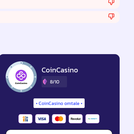
CoinCasino
8/10
CoinCasino omtale