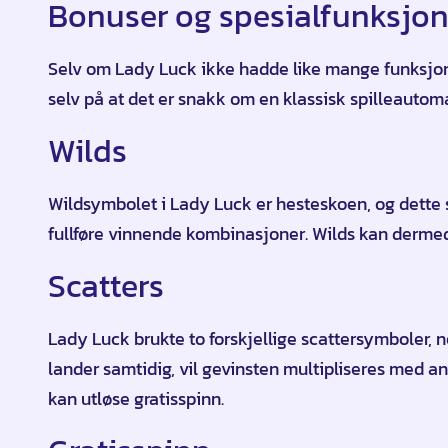
Bonuser og spesialfunksjon
Selv om Lady Luck ikke hadde like mange funksjoner
selv på at det er snakk om en klassisk spilleautoma
Wilds
Wildsymbolet i Lady Luck er hesteskoen, og dette s
fullføre vinnende kombinasjoner. Wilds kan dermed b
Scatters
Lady Luck brukte to forskjellige scattersymboler, n
lander samtidig, vil gevinsten multipliseres med a
kan utløse gratisspinn.