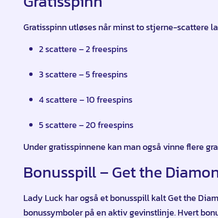
Gratisspinn
Gratisspinn utløses når minst to stjerne-scattere 
2 scattere – 2 freespins
3 scattere – 5 freespins
4 scattere – 10 freespins
5 scattere – 20 freespins
Under gratisspinnene kan man også vinne flere grat
Bonusspill – Get the Diamo
Lady Luck har også et bonusspill kalt Get the Di
bonussymboler på en aktiv gevinstlinje. Hvert bon