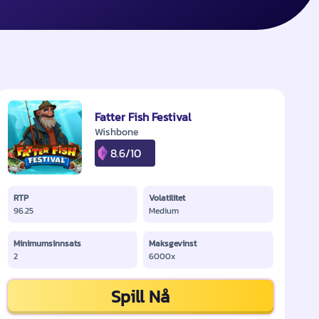
Fatter Fish Festival
Wishbone
8.6/10
RTP
Volatilitet
96.25
Medium
Minimumsinnsats
Maksgevinst
2
6000x
Spill Nå