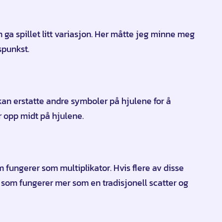
ga spillet litt variasjon. Her måtte jeg minne meg
spunkst.
kan erstatte andre symboler på hjulene for å
r opp midt på hjulene.
m fungerer som multiplikator. Hvis flere av disse
 som fungerer mer som en tradisjonell scatter og