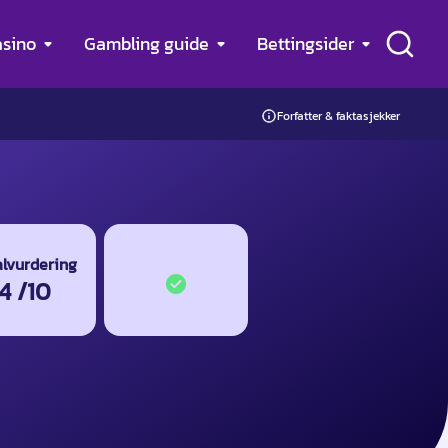
asino
Gambling guide
Bettingsider
Forfatter & faktasjekker
alvurdering
4 /10