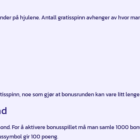
lander på hjulene. Antall gratisspinn avhenger av hvor ma
isspinn, noe som gjør at bonusrunden kan vare litt lenger
nd
amond. For å aktivere bonusspillet må man samle 1000 bo
ussymbol gir 100 poeng.