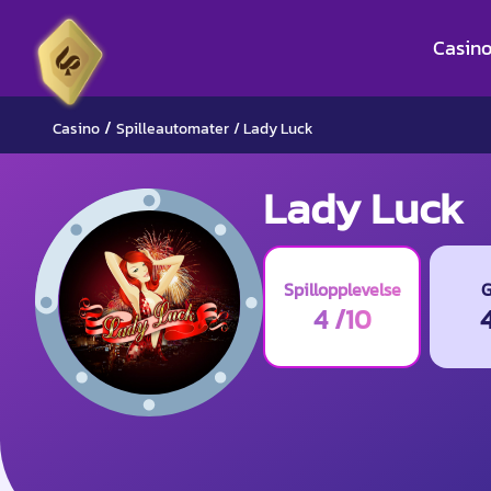
Casin
/
Casino
Spilleautomater
/
Lady Luck
Lady Luck
Spillopplevelse
G
4 /10