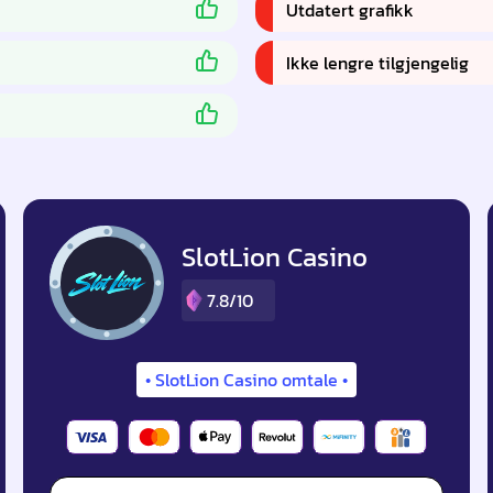
Utdatert grafikk
Ikke lengre tilgjengelig
SlotLion Casino
7.8/10
SlotLion Casino omtale