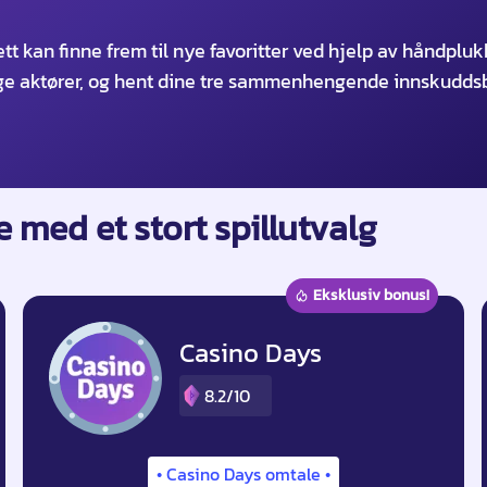
ett kan finne frem til nye favoritter ved hjelp av håndpl
e aktører, og hent dine tre sammenhengende innskuddsb
 med et stort spillutvalg
Eksklusiv bonus!
Casino Days
8.2/10
Casino Days omtale