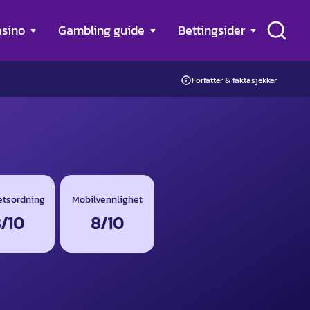
asino
Gambling guide
Bettingsider
Forfatter & faktasjekker
tetsordning
Mobilvennlighet
/10
8/10