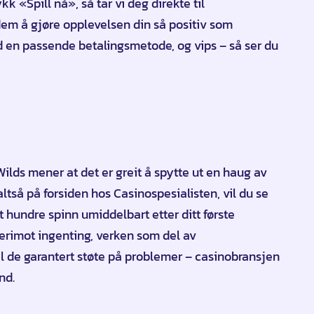
k «Spill nå», så tar vi deg direkte til
 dem å gjøre opplevelsen din så positiv som
d en passende betalingsmetode, og vips – så ser du
ilds mener at det er greit å spytte ut en haug av
altså på forsiden hos Casinospesialisten, vil du se
t hundre spinn umiddelbart etter ditt første
 derimot ingenting, verken som del av
l de garantert støte på problemer – casinobransjen
nd.