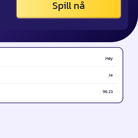
Spill nå
Høy
Ja
96.23