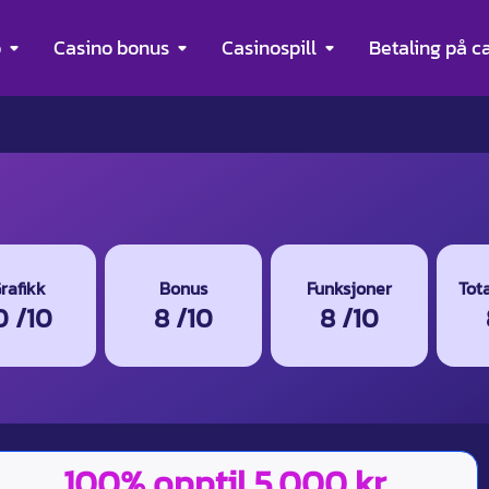
o
Casino bonus
Casinospill
Betaling på c
rafikk
Bonus
Funksjoner
Tot
0 /10
8 /10
8 /10
100% opptil 5.000 kr