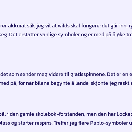
r akkurat slik jeg vil at wilds skal fungere: det glir inn
eg. Det erstatter vanlige symboler og er med på å øke tr
 det som sender meg videre til gratisspinnene. Det er en en
med på, for når bilene begynte å lande, skjønte jeg raskt 
pill i den gamle skolebok-forstanden, men den har Locke
ass og starter respins. Treffer jeg flere Pablo-symboler un