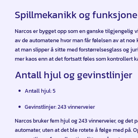
Spillmekanikk og funksjone
Narcos er bygget opp som en ganske tilgjengelig vide
av de automatene hvor man får følelsen av at noe ka
at man slipper å sitte med forstørrelsesglass og jur
mer kaos enn at det fortsatt føles som kontrollert k
Antall hjul og gevinstlinjer
Antall hjul: 5
Gevinstlinjer: 243 vinnerveier
Narcos bruker fem hjul og 243 vinnerveier, og det pa
automater, uten at det ble rotete å følge med på. Op