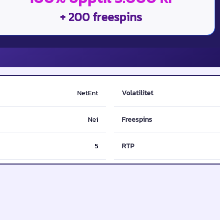
+ 200 freespins
Volatilitet
NetEnt
Freespins
Nei
RTP
5