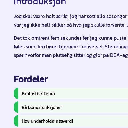
Introduksjon
Jeg skal være helt ærlig, jeg har sett alle sesonger
var jeg ikke helt sikker på hva jeg skulle forvente. 
Det tok omtrent fem sekunder før jeg kunne puste l
føles som den hører hjemme i universet. Stemninge
spør hvorfor man plutselig sitter og glor på DEA-a
Fordeler
Fantastisk tema
Rå bonusfunksjoner
Høy underholdningsverdi