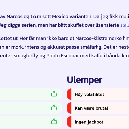
 av Narcos og t.o.m sett Mexico varianten. Da jeg fikk mul
Jeg digga serien, men har blitt skuffet over lisensierte
spil
ettet ut. Her får man ikke bare et Narcos-klistremerke li
n er mørk, intens og akkurat passe småfarlig. Det er nes
genter, smuglerfly og Pablo Escobar med kaffe i hånda kl
Ulemper
Høy volatilitet
Kan være brutal
Ingen jackpot