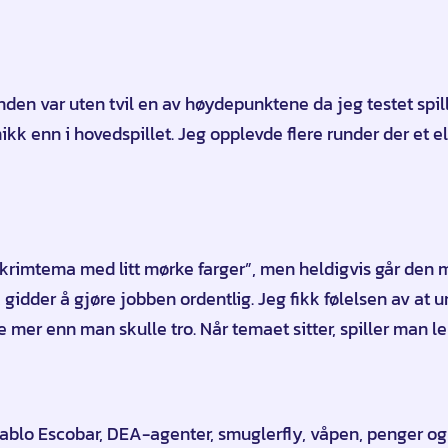
unden var uten tvil en av høydepunktene da jeg testet spi
kk enn i hovedspillet. Jeg opplevde flere runder der et ell
krimtema med litt mørke farger”, men heldigvis går den m
idder å gjøre jobben ordentlig. Jeg fikk følelsen av at 
mer enn man skulle tro. Når temaet sitter, spiller man len
blo Escobar, DEA-agenter, smuglerfly, våpen, penger og h