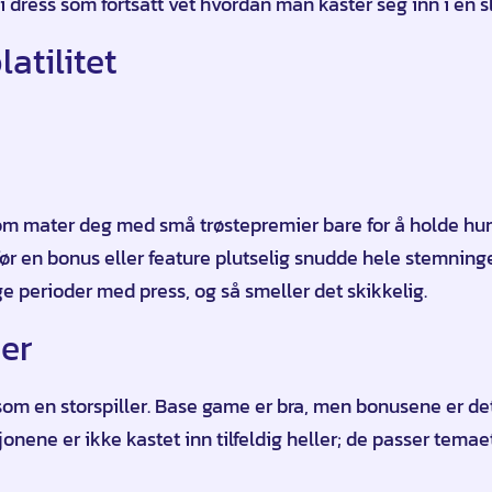
 i dress som fortsatt vet hvordan man kaster seg inn i en 
atilitet
 som mater deg med små trøstepremier bare for å holde hum
 før en bonus eller feature plutselig snudde hele stemning
nge perioder med press, og så smeller det skikkelig.
er
 som en storspiller. Base game er bra, men bonusene er d
jonene er ikke kastet inn tilfeldig heller; de passer temaet,