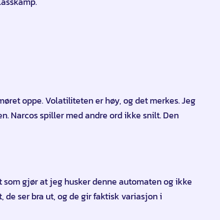
slåsskamp.
øret oppe. Volatiliteten er høy, og det merkes. Jeg
en. Narcos spiller med andre ord ikke snilt. Den
et som gjør at jeg husker denne automaten og ikke
 de ser bra ut, og de gir faktisk variasjon i