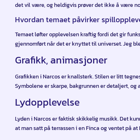
det vil være, og heldigvis prøver det ikke å være no
Hvordan temaet påvirker spillopplev
Temaet løfter opplevelsen kraftig fordi det gir funk
gjennomført når det er knyttet til universet. Jeg bl
Grafikk, animasjoner
Grafikken i Narcos er knallsterk. Stilen er litt tegn
Symbolene er skarpe, bakgrunnen er detaljert, og 
Lydopplevelse
Lyden i Narcos er faktisk skikkelig musikk. Det kun
at man satt på terrassen i en Finca og ventet på at