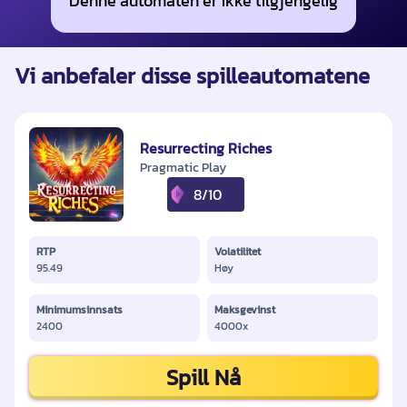
Denne automaten er ikke tilgjengelig
Vi anbefaler disse spilleautomatene
Resurrecting Riches
Pragmatic Play
8/10
RTP
Volatilitet
95.49
Høy
Minimumsinnsats
Maksgevinst
2400
4000x
Spill Nå