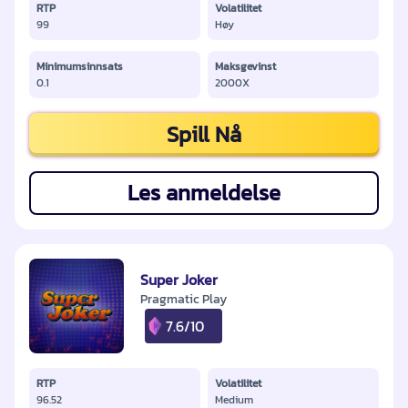
RTP
Volatilitet
99
Høy
Minimumsinnsats
Maksgevinst
0.1
2000X
Spill Nå
Les anmeldelse
Super Joker
Pragmatic Play
7.6/10
RTP
Volatilitet
96.52
Medium