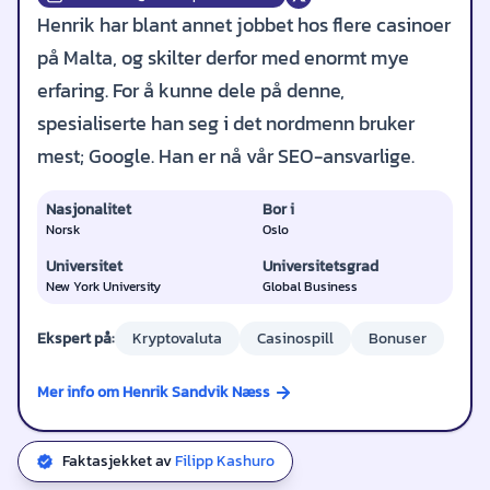
Henrik har blant annet jobbet hos flere casinoer
på Malta, og skilter derfor med enormt mye
erfaring. For å kunne dele på denne,
spesialiserte han seg i det nordmenn bruker
mest; Google. Han er nå vår SEO-ansvarlige.
Nasjonalitet
Bor i
Norsk
Oslo
Universitet
Universitetsgrad
New York University
Global Business
Ekspert på:
Kryptovaluta
Casinospill
Bonuser
Mer info om Henrik Sandvik Næss
Faktasjekket av
Filipp Kashuro