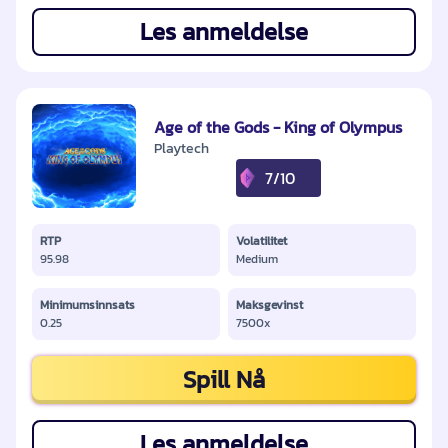
Les anmeldelse
Age of the Gods - King of Olympus
Playtech
7/10
RTP
Volatilitet
95.98
Medium
Minimumsinnsats
Maksgevinst
0.25
7500x
Spill Nå
Les anmeldelse