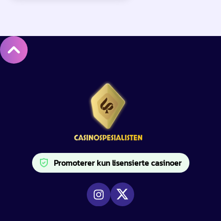
Promoterer kun lisensierte casinoer