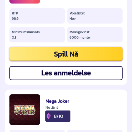
RTP
Volatilitet
98.9
Høy
Minimumsinnsats
Maksgevinst
0.1
6000 mynter
Spill Nå
Les anmeldelse
Mega Joker
NetEnt
8/10