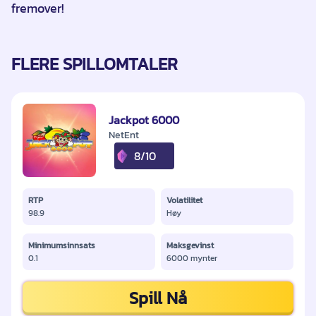
fremover!
FLERE SPILLOMTALER
Jackpot 6000
NetEnt
8/10
RTP
Volatilitet
98.9
Høy
Minimumsinnsats
Maksgevinst
0.1
6000 mynter
Spill Nå