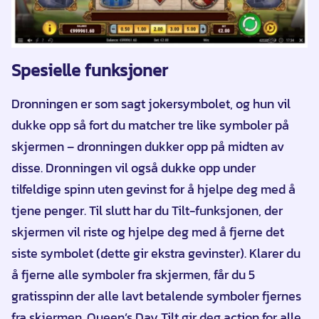
Spesielle funksjoner
Dronningen er som sagt jokersymbolet, og hun vil
dukke opp så fort du matcher tre like symboler på
skjermen – dronningen dukker opp på midten av
disse. Dronningen vil også dukke opp under
tilfeldige spinn uten gevinst for å hjelpe deg med å
tjene penger. Til slutt har du Tilt-funksjonen, der
skjermen vil riste og hjelpe deg med å fjerne det
siste symbolet (dette gir ekstra gevinster). Klarer du
å fjerne alle symboler fra skjermen, får du 5
gratisspinn der alle lavt betalende symboler fjernes
fra skjermen. Queen’s Day Tilt gir deg action for alle