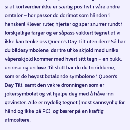
si at kortverdier ikke er særlig positivt i våre andre
omtaler – her passer de derimot som hånden i
hansken! Kløver, ruter, hjerter og spar snurrer rundt i
forskjellige farger og er såpass vakkert tegnet at vi
ikke kan tenke oss Queen’s Day Tilt uten dem! Så har
du bildesymbolene, der tre ulike skjold med unike
våpenskjold kommer med hvert sitt tegn – en bukk,
en rose og en løve. Til slutt har du de to ridderne,
som er de høyest betalende symbolene i Queen’s
Day Tilt, samt den vakre dronningen som er
jokersymbolet og vil hjelpe deg med å håve inn
gevinster. Alle er nydelig tegnet (mest sannsynlig for
hånd og ikke på PC), og bærer på en kraftig
atmosfære.