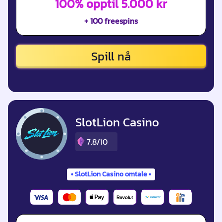
100% opptil 5.000 kr
+ 100 freespins
Spill nå
SlotLion Casino
7.8/10
SlotLion Casino omtale