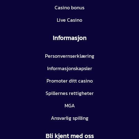
Casino bonus
Live Casino
Informasjon
Personvernserklæring
Informasjonskapsler
Promoter ditt casino
Spillernes rettigheter
MGA
Ansvarlig spilling
Bli kjent med oss