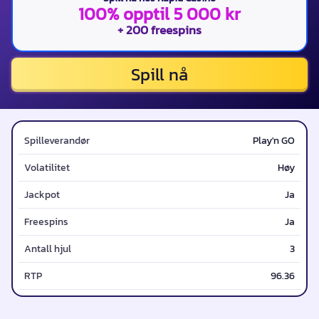
100% opptil 5 000 kr
+ 200 freespins
Spill nå
Spilleverandør
Play'n GO
Volatilitet
Høy
Jackpot
Ja
Freespins
Ja
Antall hjul
3
RTP
96.36