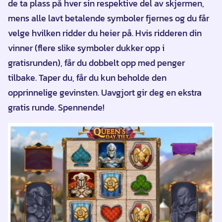
de ta plass på hver sin respektive del av skjermen,
mens alle lavt betalende symboler fjernes og du får
velge hvilken ridder du heier på. Hvis ridderen din
vinner (flere slike symboler dukker opp i
gratisrunden), får du dobbelt opp med penger
tilbake. Taper du, får du kun beholde den
opprinnelige gevinsten. Uavgjort gir deg en ekstra
gratis runde. Spennende!