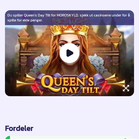
Du spiller Queen’s Day Tilt for MOROSKYLD, sjekk ut casinoene under for å
spille for ekte penger.
Fordeler