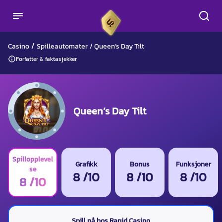
/
Casino
Spilleautomater
/
Queen’s Day Tilt
Forfatter & faktasjekker
Queen’s Day Tilt
Spillopplevel
Grafikk
Bonus
Funksjoner
se
8 /10
8 /10
8 /10
8 /10
Spill nå hos Rapid Casino