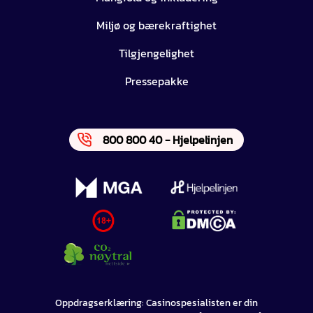
Miljø og bærekraftighet
Tilgjengelighet
Pressepakke
800 800 40 - Hjelpelinjen
Oppdragserklæring: Casinospesialisten er din