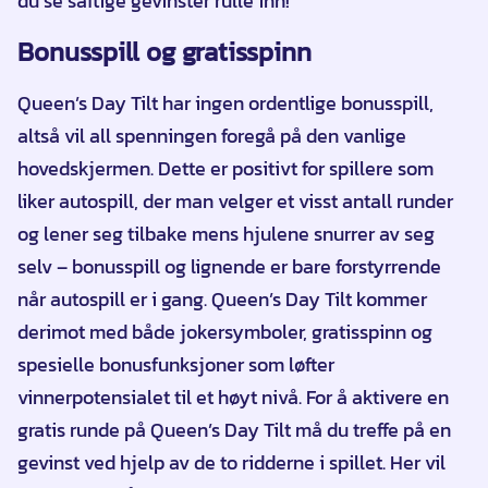
du se saftige gevinster rulle inn!
Bonusspill og gratisspinn
Queen’s Day Tilt har ingen ordentlige bonusspill,
altså vil all spenningen foregå på den vanlige
hovedskjermen. Dette er positivt for spillere som
liker autospill, der man velger et visst antall runder
og lener seg tilbake mens hjulene snurrer av seg
selv – bonusspill og lignende er bare forstyrrende
når autospill er i gang. Queen’s Day Tilt kommer
derimot med både jokersymboler, gratisspinn og
spesielle bonusfunksjoner som løfter
vinnerpotensialet til et høyt nivå. For å aktivere en
gratis runde på Queen’s Day Tilt må du treffe på en
gevinst ved hjelp av de to ridderne i spillet. Her vil