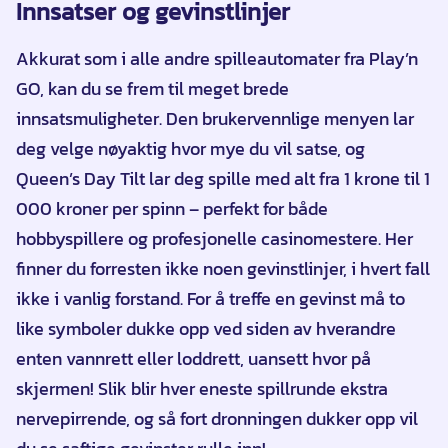
Innsatser og gevinstlinjer
Akkurat som i alle andre spilleautomater fra Play’n
GO, kan du se frem til meget brede
innsatsmuligheter. Den brukervennlige menyen lar
deg velge nøyaktig hvor mye du vil satse, og
Queen’s Day Tilt lar deg spille med alt fra 1 krone til 1
000 kroner per spinn – perfekt for både
hobbyspillere og profesjonelle casinomestere. Her
finner du forresten ikke noen gevinstlinjer, i hvert fall
ikke i vanlig forstand. For å treffe en gevinst må to
like symboler dukke opp ved siden av hverandre
enten vannrett eller loddrett, uansett hvor på
skjermen! Slik blir hver eneste spillrunde ekstra
nervepirrende, og så fort dronningen dukker opp vil