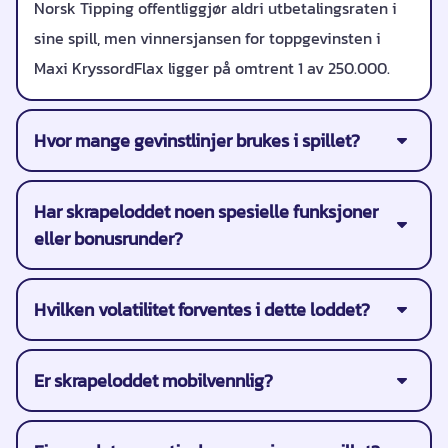
Norsk Tipping offentliggjør aldri utbetalingsraten i
sine spill, men vinnersjansen for toppgevinsten i
Maxi KryssordFlax ligger på omtrent 1 av 250.000.
Hvor mange gevinstlinjer brukes i spillet?
Har skrapeloddet noen spesielle funksjoner
eller bonusrunder?
Hvilken volatilitet forventes i dette loddet?
Er skrapeloddet mobilvennlig?