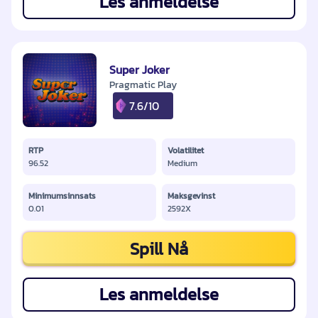
Les anmeldelse
Super Joker
Pragmatic Play
7.6/10
RTP
Volatilitet
96.52
Medium
Minimumsinnsats
Maksgevinst
0.01
2592X
Spill Nå
Les anmeldelse