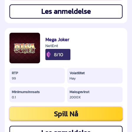
Les anmeldelse
Mega Joker
NetEnt
8/10
RTP
Volatilitet
99
Høy
Minimumsinnsats
Maksgevinst
0.1
2000X
Spill Nå