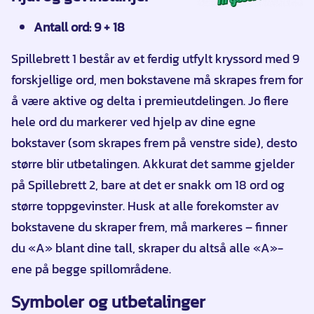
Antall ord
: 9 + 18
Spillebrett 1 består av et ferdig utfylt kryssord med 9
forskjellige ord, men bokstavene må skrapes frem for
å være aktive og delta i premieutdelingen. Jo flere
hele ord du markerer ved hjelp av dine egne
bokstaver (som skrapes frem på venstre side), desto
større blir utbetalingen. Akkurat det samme gjelder
på Spillebrett 2, bare at det er snakk om 18 ord og
større toppgevinster. Husk at alle forekomster av
bokstavene du skraper frem, må markeres – finner
du «A» blant dine tall, skraper du altså alle «A»-
ene på begge spillområdene.
Symboler og utbetalinger