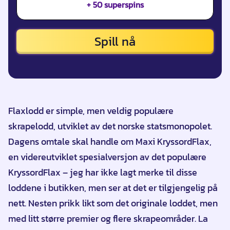
+ 50 superspins
Spill nå
Flaxlodd er simple, men veldig populære
skrapelodd, utviklet av det norske statsmonopolet.
Dagens omtale skal handle om Maxi KryssordFlax,
en videreutviklet spesialversjon av det populære
KryssordFlax – jeg har ikke lagt merke til disse
loddene i butikken, men ser at det er tilgjengelig på
nett. Nesten prikk likt som det originale loddet, men
med litt større premier og flere skrapeområder. La