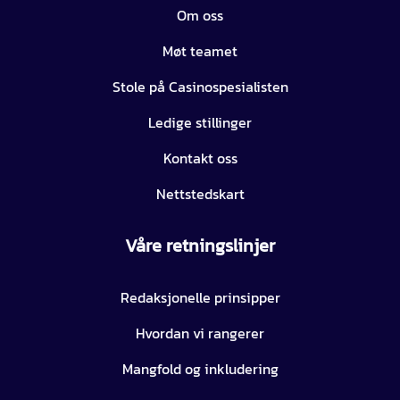
Om oss
Møt teamet
Stole på Casinospesialisten
Ledige stillinger
Kontakt oss
Nettstedskart
Våre retningslinjer
Redaksjonelle prinsipper
Hvordan vi rangerer
Mangfold og inkludering