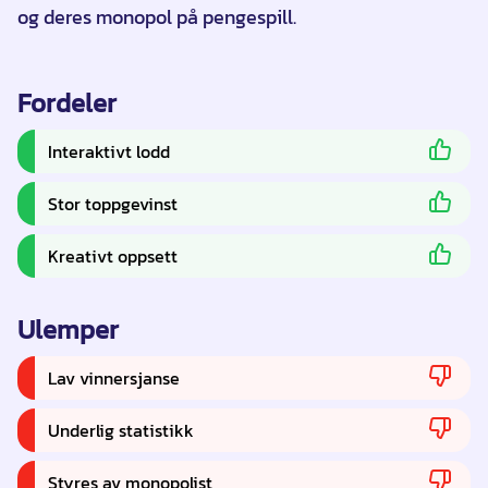
og deres monopol på pengespill.
Fordeler
Interaktivt lodd
Stor toppgevinst
Kreativt oppsett
Ulemper
Lav vinnersjanse
Underlig statistikk
Styres av monopolist