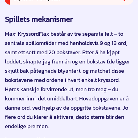
Spillets mekanismer
Maxi KryssordFlax består av tre separate felt – to
sentrale spillområder med henholdsvis 9 og 18 ord,
samt ett sett med 20 bokstaver. Etter å ha kjøpt
loddet, skrapte jeg frem én og én bokstav (de ligger
skjult bak påtegnede blyanter), og matchet disse
bokstavene med ordene i hvert enkelt kryssord.
Høres kanskje forvirrende ut, men tro meg – du
kommer inn i det umiddelbart. Hovedoppgaven er å
danne ord, ved hjelp av de oppgitte bokstavene. Jo
flere ord du klarer å aktivere, desto større blir den
endelige premien.