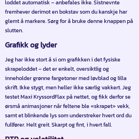
loddet automatisk – anbefales ikke. Sistnevnte
fremhever derimot en bokstav som du kanskje har
glemt å markere. Sørg for å bruke denne knappen på
slutten.
Grafikk og lyder
Jeg har ikke stort å si om grafikken i det fysiske
skrapeloddet – det er enkelt, oversiktlig og
inneholder grønne fargetoner med løvblad og lilla
skrift. Ikke stygt, men heller ikke særlig vakkert. Jeg
testet Maxi KryssordFlax på nettet, og fikk derfor se
ørsmå animasjoner når feltene ble «skrapet» vekk,
samt et blinkende lys som understreker hvert ord du
fullfører. Helt greit. Skarpt og fint, i hvert fall.