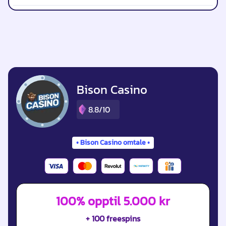
Bison Casino
8.8/10
Bison Casino omtale
100% opptil 5.000 kr
+ 100 freespins