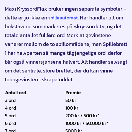
Maxi KryssordFlax bruker ingen separate symboler –
dette er jo ikke en
. Her handler alt om
spilleautomat
bokstavene som markeres på «kryssordet», og det
totale antallet fullføre ord. Merk at gevinstene
varierer mellom de to spillområdene, men Spillebrett
1 har halvparten så mange tilgjengelige ord, derfor
blir også vinnersjansene halvert. Alt handler selvsagt
om det sentrale, store brettet, der du kan vinne
toppgevinsten i skrapeloddet.
Antall ord
Premie
3 ord
50 kr
4 ord
100 kr
5 ord
200 kr / 500 kr*
6 ord
1000 kr / 50.000 kr*
7 ord
5000 kr