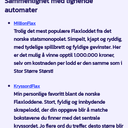
Sammenlignet med lignende
automater
MillionFlax
Trolig det mest populære Flaxloddet fra det
norske statsmonopolet. Simpelt, kjapt og ryddig,
med tydelige spillbrett og fyldige gevinster. Her
er det mulig å vinne opptil 1.000.000 kroner,
selv om kostnaden per lodd er den samme som i
Stor Større Størst!
KryssordFlax
Min personlige favoritt blant de norske
Flaxloddene. Stort, fyldig og innbydende
skrapelodd, der din oppgave blir å matche
bokstavene du finner med det sentrale
kryssordet. Jo flere ord du treffer, desto større blir