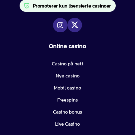
Promoterer kun lisensierte casinoer
Online casino
Casino på nett
Nye casino
Mobil casino
Freespins
Casino bonus
Live Casino