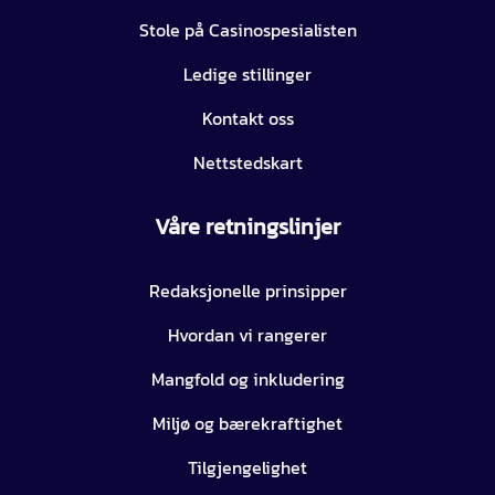
Stole på Casinospesialisten
Ledige stillinger
Kontakt oss
Nettstedskart
Våre retningslinjer
Redaksjonelle prinsipper
Hvordan vi rangerer
Mangfold og inkludering
Miljø og bærekraftighet
Tilgjengelighet