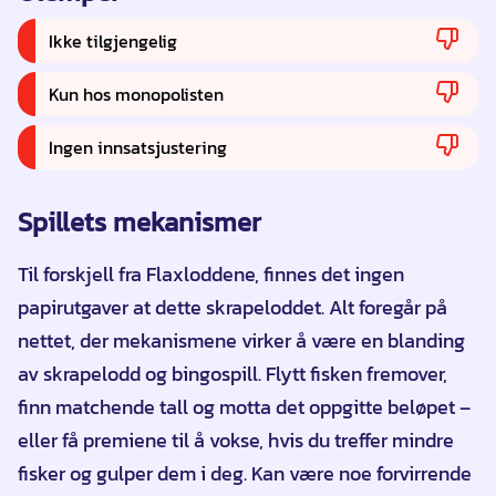
Ikke tilgjengelig
Kun hos monopolisten
Ingen innsatsjustering
Spillets mekanismer
Til forskjell fra Flaxloddene, finnes det ingen
papirutgaver at dette skrapeloddet. Alt foregår på
nettet, der mekanismene virker å være en blanding
av skrapelodd og bingospill. Flytt fisken fremover,
finn matchende tall og motta det oppgitte beløpet –
eller få premiene til å vokse, hvis du treffer mindre
fisker og gulper dem i deg. Kan være noe forvirrende