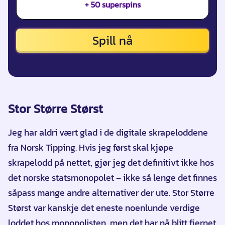
+ 50 superspins
Spill nå
Stor Større Størst
Jeg har aldri vært glad i de digitale skrapeloddene
fra Norsk Tipping. Hvis jeg først skal kjøpe
skrapelodd på nettet, gjør jeg det definitivt ikke hos
det norske statsmonopolet – ikke så lenge det finnes
såpass mange andre alternativer der ute. Stor Større
Størst var kanskje det eneste noenlunde verdige
loddet hos monopolisten, men det har nå blitt fjernet