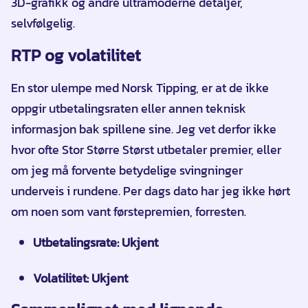
3D-grafikk og andre ultramoderne detaljer,
selvfølgelig.
RTP og volatilitet
En stor ulempe med Norsk Tipping, er at de ikke
oppgir utbetalingsraten eller annen teknisk
informasjon bak spillene sine. Jeg vet derfor ikke
hvor ofte Stor Større Størst utbetaler premier, eller
om jeg må forvente betydelige svingninger
underveis i rundene. Per dags dato har jeg ikke hørt
om noen som vant førstepremien, forresten.
Utbetalingsrate
: Ukjent
Volatilitet
: Ukjent