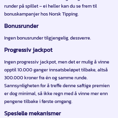
runder på spillet – ei heller kan du se frem til
bonuskampanjer hos Norsk Tipping.
Bonusrunder
Ingen bonusrunder tilgjengelig, dessverre.
Progressiv jackpot
Ingen progressiv jackpot, men det er mulig å vinne
opptil 10.000 ganger innsatsbeløpet tilbake, altså
300.000 kroner fra én og samme runde.
Sannsynligheten for å treffe denne saftige premien
er dog minimal, så ikke regn med å vinne mer enn
pengene tilbake i første omgang.
Spesielle mekanismer