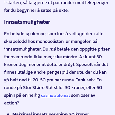
i starten, så ta gjerne et par runder med lekepenger
før du begynner å satse på ekte.
Innsatsmuligheter
En betydelig ulempe, som for så vidt gjelder i alle
skrapelodd hos monopolisten, er mangelen på
innsatsmuligheter. Du
må
betale den oppgitte prisen
for hver runde. Ikke mer, ikke mindre. Akkurat 30
kroner. Jeg mener at dette er drøyt. Spesielt når det
finnes utallige andre pengespill der ute, der du kan
gå helt ned til 20-50 øre per runde. Tenk selv. Én
runde på Stor Større Størst for 30 kroner, eller 60
spinn på en herlig
som oser av
casino automat
action?
Maksimal innsats per spinn
: 30 kroner