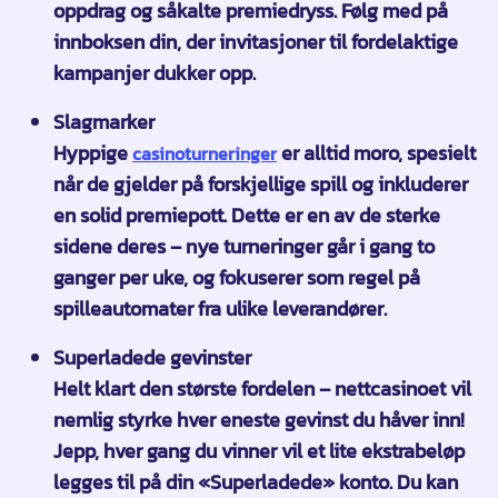
oppdrag og såkalte premiedryss. Følg med på
innboksen din, der invitasjoner til fordelaktige
kampanjer dukker opp.
Slagmarker
Hyppige
er alltid moro, spesielt
casinoturneringer
når de gjelder på forskjellige spill og inkluderer
en solid premiepott. Dette er en av de sterke
sidene deres – nye turneringer går i gang to
ganger per uke, og fokuserer som regel på
spilleautomater fra ulike leverandører.
Superladede gevinster
Helt klart den største fordelen – nettcasinoet vil
nemlig styrke hver eneste gevinst du håver inn!
Jepp, hver gang du vinner vil et lite ekstrabeløp
legges til på din «Superladede» konto. Du kan