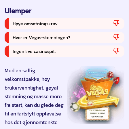
Ulemper
Høye omsetningskrav
Hvor er Vegas-stemningen?
Ingen live casinospill
Med en saftig
velkomstpakke, høy
brukervennlighet, gøyal
stemning og masse moro
fra start, kan du glede deg
til en fartsfylt opplevelse
hos det gjennomtenkte