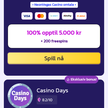
NeonVegas Casino omtale
100% opptil 5.000 kr
+ 200 freespins
Spill nå
Eksklusiv bonus!
Casino Days
8.2/10