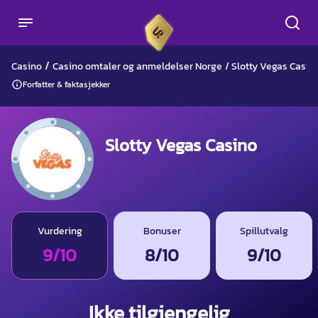
/
Casino
Casino omtaler og anmeldelser Norge
/
Slotty Vegas Casin
Forfatter & faktasjekker
Slotty Vegas Casino
Vurdering
Bonuser
Spillutvalg
9/10
8/10
9/10
Ikke tilgjengelig