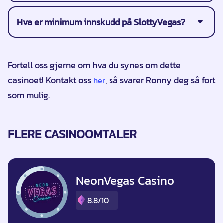
Hva er minimum innskudd på SlottyVegas?
Fortell oss gjerne om hva du synes om dette
casinoet! Kontakt oss
, så svarer Ronny deg så fort
her
som mulig.
FLERE CASINOOMTALER
NeonVegas Casino
8.8/10