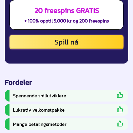
20 freespins GRATIS
+ 100% opptil 5.000 kr og 200 freespins
Spill nå
Fordeler
Spennende spillutviklere
Lukrativ velkomstpakke
Mange betalingsmetoder