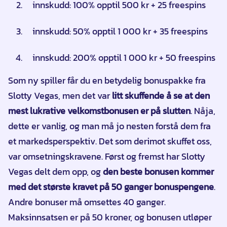
innskudd: 100% opptil 500 kr + 25 freespins
innskudd: 50% opptil 1 000 kr + 35 freespins
innskudd: 200% opptil 1 000 kr + 50 freespins
Som ny spiller får du en betydelig bonuspakke fra
Slotty Vegas, men det var
litt skuffende å se at den
mest lukrative velkomstbonusen er på slutten
. Nåja,
dette er vanlig, og man må jo nesten forstå dem fra
et markedsperspektiv. Det som derimot skuffet oss,
var omsetningskravene. Først og fremst har Slotty
Vegas delt dem opp, og
den beste bonusen kommer
med det største kravet på 50 ganger bonuspengene
.
Andre bonuser må omsettes 40 ganger.
Maksinnsatsen er på 50 kroner, og bonusen utløper