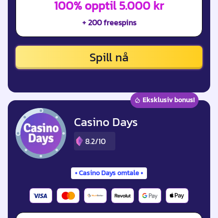
100% opptil 5.000 kr
+ 200 freespins
Spill nå
Eksklusiv bonus!
Casino Days
8.2/10
Casino Days omtale