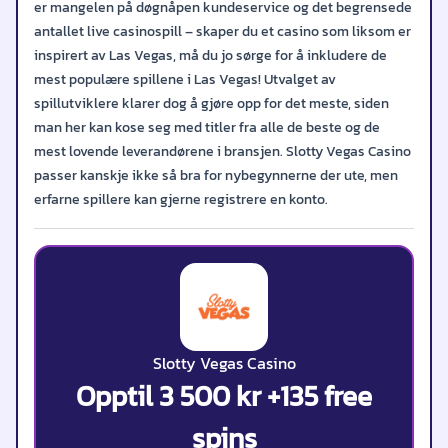
er mangelen på døgnåpen kundeservice og det begrensede
antallet live casinospill – skaper du et casino som liksom er
inspirert av Las Vegas, må du jo sørge for å inkludere de
mest populære spillene i Las Vegas! Utvalget av
spillutviklere klarer dog å gjøre opp for det meste, siden
man her kan kose seg med titler fra alle de beste og de
mest lovende leverandørene i bransjen. Slotty Vegas Casino
passer kanskje ikke så bra for nybegynnerne der ute, men
erfarne spillere kan gjerne registrere en konto.
Slotty Vegas Casino
Opptil 3 500 kr +135 free
spins