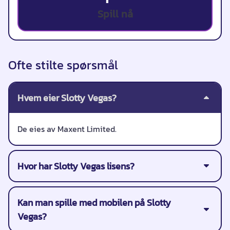
Spill nå
Ofte stilte spørsmål
Hvem eier Slotty Vegas?
De eies av Maxent Limited.
Hvor har Slotty Vegas lisens?
Kan man spille med mobilen på Slotty
Vegas?