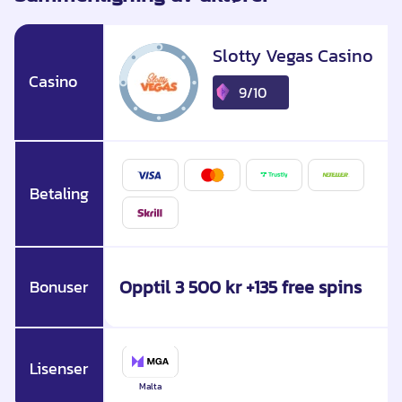
Slotty Vegas Casino
Casino
9/10
Betaling
Opptil 3 500 kr +135 free spins
Bonuser
Lisenser
Malta