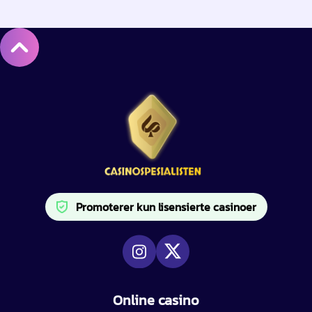
Promoterer kun lisensierte casinoer
Online casino