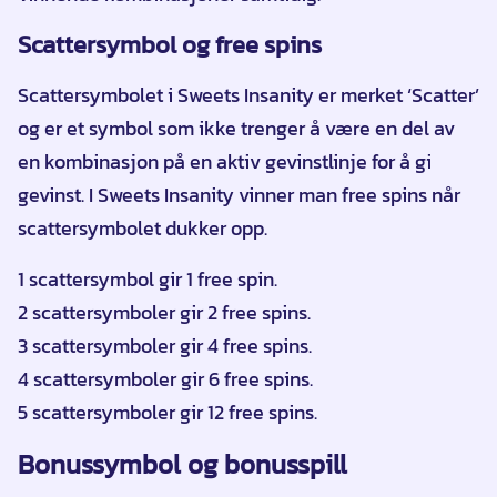
Scattersymbol og free spins
Scattersymbolet i Sweets Insanity er merket ‘Scatter’
og er et symbol som ikke trenger å være en del av
en kombinasjon på en aktiv gevinstlinje for å gi
gevinst. I Sweets Insanity vinner man free spins når
scattersymbolet dukker opp.
1 scattersymbol gir 1 free spin.
2 scattersymboler gir 2 free spins.
3 scattersymboler gir 4 free spins.
4 scattersymboler gir 6 free spins.
5 scattersymboler gir 12 free spins.
Bonussymbol og bonusspill