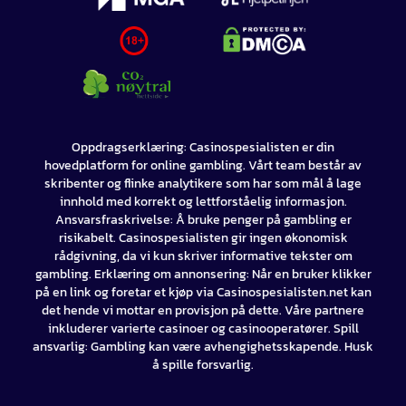
Oppdragserklæring: Casinospesialisten er din
hovedplatform for online gambling. Vårt team består av
skribenter og flinke analytikere som har som mål å lage
innhold med korrekt og lettforståelig informasjon.
Ansvarsfraskrivelse: Å bruke penger på gambling er
risikabelt. Casinospesialisten gir ingen økonomisk
rådgivning, da vi kun skriver informative tekster om
gambling. Erklæring om annonsering: Når en bruker klikker
på en link og foretar et kjøp via Casinospesialisten.net kan
det hende vi mottar en provisjon på dette. Våre partnere
inkluderer varierte casinoer og casinooperatører. Spill
ansvarlig: Gambling kan være avhengighetsskapende. Husk
å spille forsvarlig.