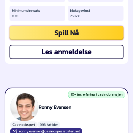
Minimumsinnsats
Maksgevinst
0.01
2592X
Spill Nå
Les anmeldelse
10+ års erfaring i casinobransjen
Ronny Evensen
Casinoekspert
993 Artikler
ronny.evensen@casinospesialisten.net