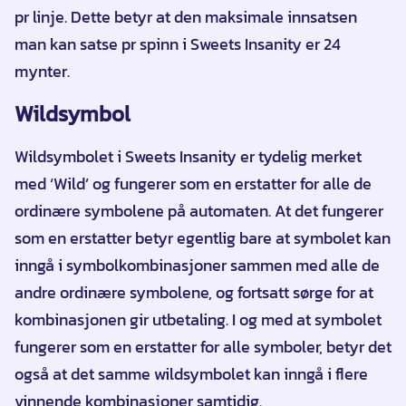
pr linje. Dette betyr at den maksimale innsatsen
man kan satse pr spinn i Sweets Insanity er 24
mynter.
Wildsymbol
Wildsymbolet i Sweets Insanity er tydelig merket
med ‘Wild’ og fungerer som en erstatter for alle de
ordinære symbolene på automaten. At det fungerer
som en erstatter betyr egentlig bare at symbolet kan
inngå i symbolkombinasjoner sammen med alle de
andre ordinære symbolene, og fortsatt sørge for at
kombinasjonen gir utbetaling. I og med at symbolet
fungerer som en erstatter for alle symboler, betyr det
også at det samme wildsymbolet kan inngå i flere
vinnende kombinasjoner samtidig.