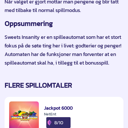
Når valget er gjort mottar man pengene og blir tatt
med tilbake til normal spillmodus.
Oppsummering
Sweets Insanity er en spilleautomat som har et stort
fokus på de søte ting her i livet: godterier og penger!
Automaten har de funksjoner man forventer at en
spilleautomat skal ha, i tillegg til et bonusspill.
FLERE SPILLOMTALER
Jackpot 6000
NetEnt
8/10