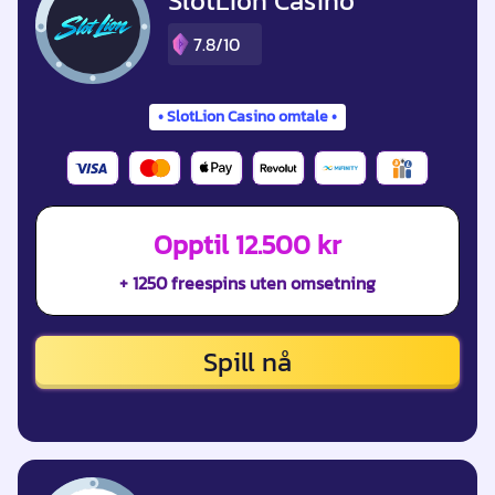
SlotLion Casino
7.8/10
SlotLion Casino omtale
Opptil 12.500 kr
+ 1250 freespins uten omsetning
Spill nå