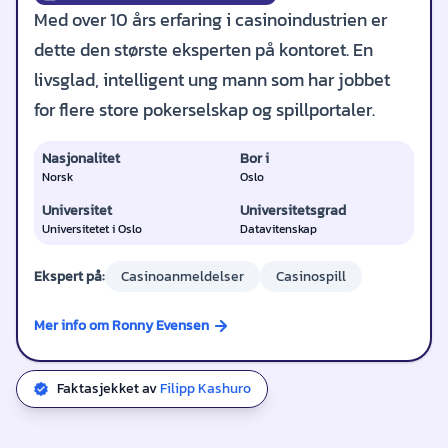
Med over 10 års erfaring i casinoindustrien er
dette den største eksperten på kontoret. En
livsglad, intelligent ung mann som har jobbet
for flere store pokerselskap og spillportaler.
Nasjonalitet
Bor i
Norsk
Oslo
Universitet
Universitetsgrad
Universitetet i Oslo
Datavitenskap
Ekspert på:
Casinoanmeldelser
Casinospill
Mer info om Ronny Evensen
Faktasjekket av
Filipp Kashuro