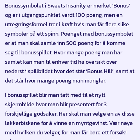
Bonussymbolet i Sweets Insanity er merket ‘Bonus’
og er i utgangspunktet verdt 100 poeng, men en
utregningsformel trer i kraft hvis man får flere slike
symboler på ett spinn. Poenget med bonussymbolet
er at man skal samle inn 500 poeng for å komme
seg til bonusspillet. Hvor mange poeng man har
samlet kan man til enhver tid ha oversikt over
nederst i spillbildet hvor det står ‘Bonus Hill’, samt at
det står hvor mange poeng man mangler.
I bonusspillet blir man tatt med til et nytt
skjermbilde hvor man blir presentert for 3
forskjellige godsaker. Her skal man velge en av disse
lekkerbiskene for å vinne en myntgevinst. Vær nøye
med hvilken du velger, for man får bare ett forsøk!