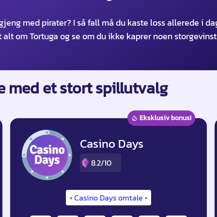
jeng med pirater? I så fall må du kaste loss allerede i dag
lt om Tortuga og se om du ikke kaprer noen storgevinste
 med et stort spillutvalg
Eksklusiv bonus!
Casino Days
8.2/10
Casino Days omtale