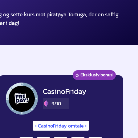
 og sette kurs mot piratøya Tortuga, der en saftig
r i dag!
Eksklusiv bonus!
CasinoFriday
9/10
CasinoFriday omtale