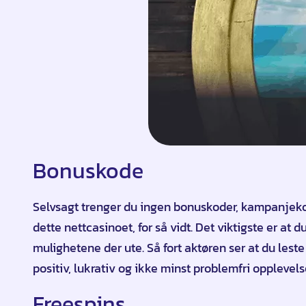
Bonuskode
Selvsagt trenger du ingen bonuskoder, kampanjekod
dette nettcasinoet, for så vidt. Det viktigste er at 
mulighetene der ute. Så fort aktøren ser at du lest
positiv, lukrativ og ikke minst problemfri opplevel
Freespins