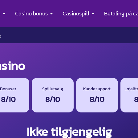
o
Casino bonus
Casinospill
Betaling på c
o
asino
Bonuser
Spillutvalg
Kundesupport
Lojali
8/10
8/10
8/10
8
Ikke tilgjengelig