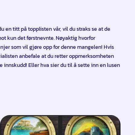
n titt på topplisten vår, vil du straks se at de
ot kun det førstnevnte. Nøyaktig hvorfor
panjer som vil gjøre opp for denne mangelen! Hvis
sialisten anbefale at du retter oppmerksomheten
innskudd! Eller hva sier du til å sette inn en lusen