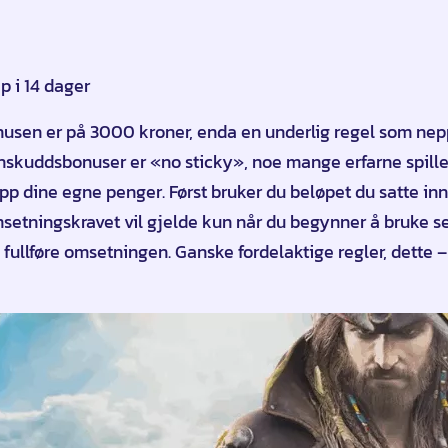
 i 14 dager
sen er på 3000 kroner, enda en underlig regel som neppe vi
innskuddsbonuser er «no sticky», noe mange erfarne spille
t opp dine egne penger. Først bruker du beløpet du satte in
 Omsetningskravet vil gjelde kun når du begynner å bruke 
å fullføre omsetningen. Ganske fordelaktige regler, dette