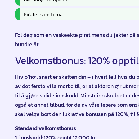
Pirater som tema
Føl deg som en vaskeekte pirat mens du jakter på st
hundre år!
Velkomstbonus: 120% opptil
Hiv o’hoi, snart er skatten din – i hvert fall hvis d
av det første vi la merke til, er at aktøren gir ut 
til å gjøre solide innskudd. Minsteinnskuddet er des
også et annet tilbud, for de av våre lesere som øns
skal velge bort den lukrative bonusen på 120%, til fo
Standard velkomstbonus
1. innskudd
: 120% opptil 12.000 kr