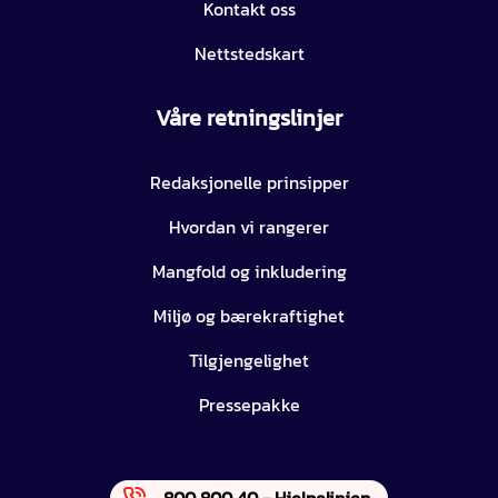
Kontakt oss
Nettstedskart
Våre retningslinjer
Redaksjonelle prinsipper
Hvordan vi rangerer
Mangfold og inkludering
Miljø og bærekraftighet
Tilgjengelighet
Pressepakke
800 800 40 - Hjelpelinjen