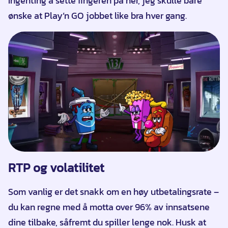
Ingenting å sette fingeren på her, jeg skulle bare
ønske at Play’n GO jobbet like bra hver gang.
RTP og volatilitet
Som vanlig er det snakk om en høy utbetalingsrate –
du kan regne med å motta over 96% av innsatsene
dine tilbake, såfremt du spiller lenge nok. Husk at