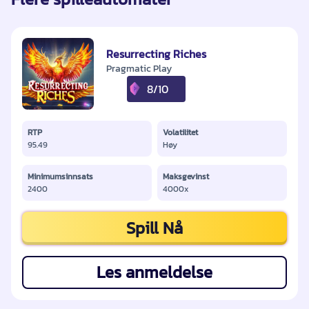
Resurrecting Riches
Pragmatic Play
8/10
RTP
Volatilitet
95.49
Høy
Minimumsinnsats
Maksgevinst
2400
4000x
Spill Nå
Les anmeldelse