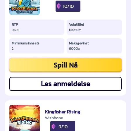
10/10
RTP
Volatilitet
96.21
Medium
Minimumsinnsats
Maksgevinst
2
6000x
Spill Nå
Les anmeldelse
Kingfisher Rising
Wishbone
9/10