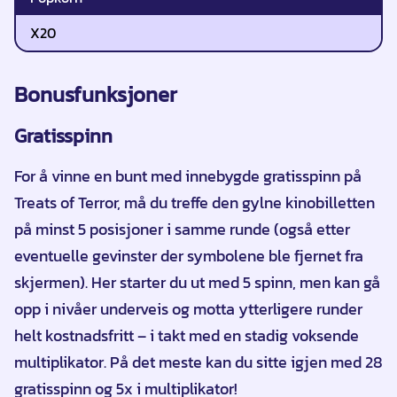
X20
Bonusfunksjoner
Gratisspinn
For å vinne en bunt med innebygde gratisspinn på
Treats of Terror, må du treffe den gylne kinobilletten
på minst 5 posisjoner i samme runde (også etter
eventuelle gevinster der symbolene ble fjernet fra
skjermen). Her starter du ut med 5 spinn, men kan gå
opp i nivåer underveis og motta ytterligere runder
helt kostnadsfritt – i takt med en stadig voksende
multiplikator. På det meste kan du sitte igjen med 28
gratisspinn og 5x i multiplikator!