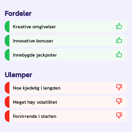
Fordeler
Kreative omgivelser
Innovative bonuser
Innebygde jackpoter
Ulemper
Noe kjedelig i lengden
Meget høy volatilitet
Forvirrende i starten