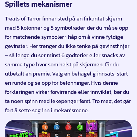
Spillets mekanismer
Treats of Terror finner sted på en firkantet skjerm
med 5 kolonner og 5 symbolrader, der du må se opp
for matchende symboler i håp om å vinne fyldige
gevinster. Her trenger du ikke tenke på gevinstlinjer
– så lenge du ser minst 6 godterier eller snacks av
samme type hvor som helst på skjermen, får du
utbetalt en premie. Velg en behagelig innsats, start
en runde og se opp for belønninger. Hvis denne
forklaringen virker forvirrende eller innviklet, bør du
ta noen spinn med lekepenger først. Tro meg; det går
fort å sette seg inn i mekanismene.