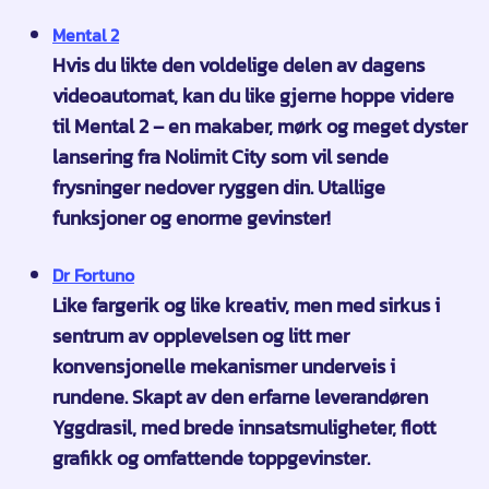
Mental 2
Hvis du likte den voldelige delen av dagens
videoautomat, kan du like gjerne hoppe videre
til Mental 2 – en makaber, mørk og meget dyster
lansering fra Nolimit City som vil sende
frysninger nedover ryggen din. Utallige
funksjoner og enorme gevinster!
Dr Fortuno
Like fargerik og like kreativ, men med sirkus i
sentrum av opplevelsen og litt mer
konvensjonelle mekanismer underveis i
rundene. Skapt av den erfarne leverandøren
Yggdrasil, med brede innsatsmuligheter, flott
grafikk og omfattende toppgevinster.