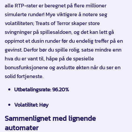
alle RTP-rater er beregnet på flere millioner
simulerte runder! Mye viktigere å notere seg
volatiliteten; Treats of Terror skaper store
svingninger på spillesaldoen, og det kan lett gå
oppimot et dusin runder før du endelig treffer på en
gevinst. Derfor bør du spille rolig, satse mindre enn
hva du er vant til, håpe på de spesielle
bonusfunksjonene og avslutte økten når du ser en
solid fortjeneste.
Utbetalingsrate
: 96.20%
Volatilitet
: Høy
Sammenlignet med lignende
automater