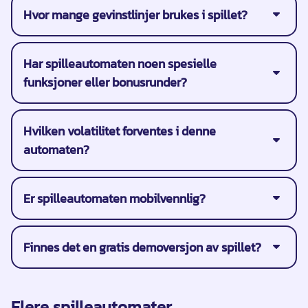
Hvor mange gevinstlinjer brukes i spillet?
Har spilleautomaten noen spesielle
funksjoner eller bonusrunder?
Hvilken volatilitet forventes i denne
automaten?
Er spilleautomaten mobilvennlig?
Finnes det en gratis demoversjon av spillet?
Flere spilleautomater