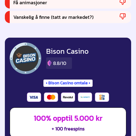
Få animasjoner
Vanskelig å finne (tatt av markedet?)
Bison Casino
8.8/10
Bison Casino omtale
100% opptil 5.000 kr
+ 100 freespins