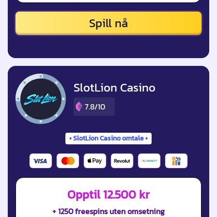
Spill nå
SlotLion Casino
7.8/10
SlotLion Casino omtale
Opptil 12.500 kr
+ 1250 freespins uten omsetning