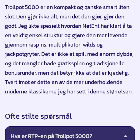
Trollpot 5000 er en kompakt og ganske smart liten
slot. Den gjør ikke alt, men det den gjør, gjør den
godt. Jeg likte spesielt hvordan NetEnt har klart å ta
en veldig enkel struktur og gjøre den mer levende
gjennom respins, multiplikator-wilds og
jackpotgryter. Det er ikke et spill med enorm dybde,
og det mangler både gratisspinn og tradisjonelle
bonusrunder, men det betyr ikke at det er kjedelig.
Tvert imot er dette en av de mer underholdende
moderne klassikerne jeg har sett i denne størrelsen.
Ofte stilte spørsmål
Hva er RTP-en på Trollpot 5000?