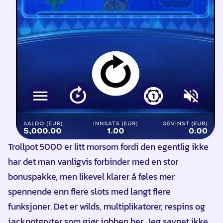
Trollpot 5000 er litt morsom fordi den egentlig ikke
har det man vanligvis forbinder med en stor
bonuspakke, men likevel klarer å føles mer
spennende enn flere slots med langt flere
funksjoner. Det er wilds, multiplikatorer, respins og
jackpotgryter som gjør jobben her. Jeg savnet ikke