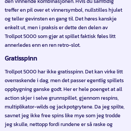
den vinnende kombinasjonen. Hvis du samtidig
treffer en pil over et vinnersymbol, nullstilles hjulet
og teller gevinsten en gang til. Det høres kanskje
enkelt ut, men i praksis er dette den delen av
Trollpot 5000 som gjør at spillet faktisk føles litt
annerledes enn en ren retro-slot.
Gratisspinn
Trollpot 5000 har ikke gratisspinn. Det kan virke litt
overraskende i dag, men det passer egentlig spillets
oppbygning ganske godt. Her er hele poenget at all
action skjer i selve grunnspillet, gjennom respins,
multiplikator-wilds og jackpotgrytene. Da jeg spilte,
savnet jeg ikke free spins like mye som jeg trodde
jeg skulle, nettopp fordi rundene er så raske og