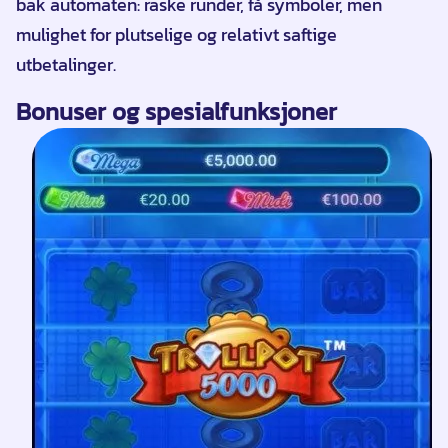
bak automaten: raske runder, få symboler, men
mulighet for plutselige og relativt saftige
utbetalinger.
Bonuser og spesialfunksjoner