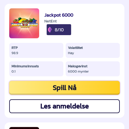
Jackpot 6000
NetEnt
8/10
RTP
Volatilitet
98.9
Høy
Minimumsinnsats
Maksgevinst
0.1
6000 mynter
Spill Nå
Les anmeldelse