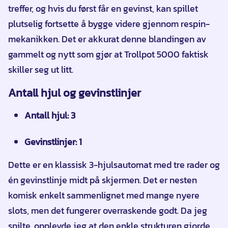
treffer, og hvis du først får en gevinst, kan spillet
plutselig fortsette å bygge videre gjennom respin-
mekanikken. Det er akkurat denne blandingen av
gammelt og nytt som gjør at Trollpot 5000 faktisk
skiller seg ut litt.
Antall hjul og gevinstlinjer
Antall hjul:
3
Gevinstlinjer:
1
Dette er en klassisk 3-hjulsautomat med tre rader og
én gevinstlinje midt på skjermen. Det er nesten
komisk enkelt sammenlignet med mange nyere
slots, men det fungerer overraskende godt. Da jeg
spilte, opplevde jeg at den enkle strukturen gjorde