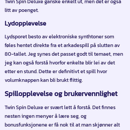
Twin Spin Deluxe ganske enkelt ut, men det er også
litt av poenget.
Lydopplevelse
Lydsporet besto av elektroniske synthtoner som
føles hentet direkte fra et arkadespill på slutten av
80-tallet. Jeg synes det passet godt til temaet, men
jeg kan også forstå hvorfor enkelte blir lei av det
etter en stund. Dette er definitivt et spill hvor
volumknappen kan bli brukt flittig.
Spillopplevelse og brukervennlighet
Twin Spin Deluxe er svært lett å forstå. Det finnes
nesten ingen menyer å lære seg, og
bonusfunksjonene er få nok til at man skjønner alt