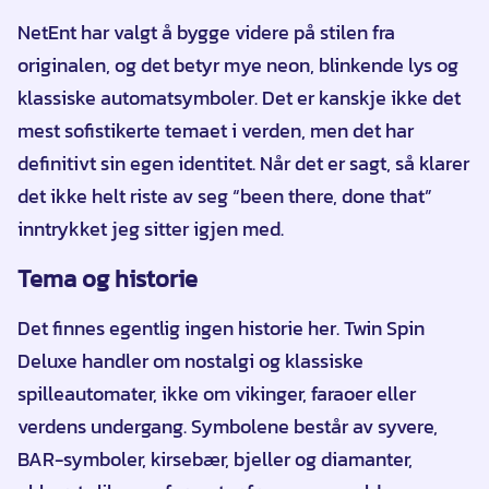
NetEnt har valgt å bygge videre på stilen fra
originalen, og det betyr mye neon, blinkende lys og
klassiske automatsymboler. Det er kanskje ikke det
mest sofistikerte temaet i verden, men det har
definitivt sin egen identitet. Når det er sagt, så klarer
det ikke helt riste av seg “been there, done that”
inntrykket jeg sitter igjen med.
Tema og historie
Det finnes egentlig ingen historie her. Twin Spin
Deluxe handler om nostalgi og klassiske
spilleautomater, ikke om vikinger, faraoer eller
verdens undergang. Symbolene består av syvere,
BAR-symboler, kirsebær, bjeller og diamanter,