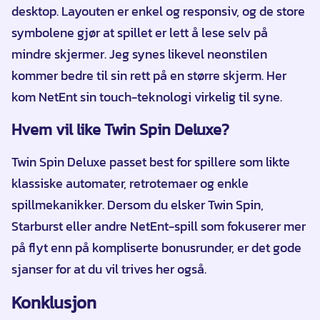
desktop. Layouten er enkel og responsiv, og de store
symbolene gjør at spillet er lett å lese selv på
mindre skjermer. Jeg synes likevel neonstilen
kommer bedre til sin rett på en større skjerm. Her
kom NetEnt sin touch-teknologi virkelig til syne.
Hvem vil like Twin Spin Deluxe?
Twin Spin Deluxe passet best for spillere som likte
klassiske automater, retrotemaer og enkle
spillmekanikker. Dersom du elsker Twin Spin,
Starburst eller andre NetEnt-spill som fokuserer mer
på flyt enn på kompliserte bonusrunder, er det gode
sjanser for at du vil trives her også.
Konklusjon