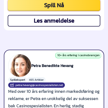
Spill Nå
Les anmeldelse
10+ års erfaring i casinobransjen
Petra Benedikte Hevang
Spillekspert
465 Artikler
petra.hevang@casinospesialisten.net
Med over 10 års erfaring innen markedsføring og
reklame, er Petra en urokkelig del av suksessen
bak Casinospesialisten. En herlig, stadig