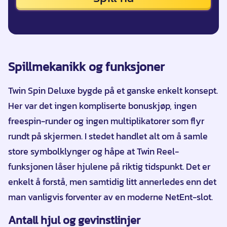
Spillmekanikk og funksjoner
Twin Spin Deluxe bygde på et ganske enkelt konsept.
Her var det ingen kompliserte bonuskjøp, ingen
freespin-runder og ingen multiplikatorer som flyr
rundt på skjermen. I stedet handlet alt om å samle
store symbolklynger og håpe at Twin Reel-
funksjonen låser hjulene på riktig tidspunkt. Det er
enkelt å forstå, men samtidig litt annerledes enn det
man vanligvis forventer av en moderne NetEnt-slot.
Antall hjul og gevinstlinjer