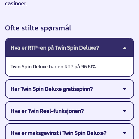
casinoer.
Ofte stilte spørsmål
Hva er RTP-en på Twin Spin Deluxe?
Twin Spin Deluxe har en RTP på 96.61%.
Har Twin Spin Deluxe gratisspinn?
Hva er Twin Reel-funksjonen?
Hva er maksgevinst i Twin Spin Deluxe?