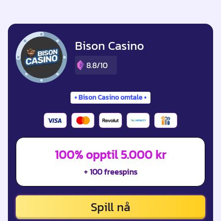
Bison Casino
8.8/10
Bison Casino omtale
100% opptil 5.000 kr
+ 100 freespins
Spill nå