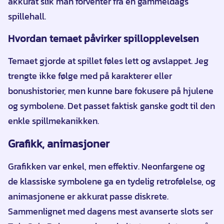
akkurat slik man forventer fra en gammeldags
spillehall.
Hvordan temaet påvirker spillopplevelsen
Temaet gjorde at spillet føles lett og avslappet. Jeg
trengte ikke følge med på karakterer eller
bonushistorier, men kunne bare fokusere på hjulene
og symbolene. Det passet faktisk ganske godt til den
enkle spillmekanikken.
Grafikk, animasjoner
Grafikken var enkel, men effektiv. Neonfargene og
de klassiske symbolene ga en tydelig retrofølelse, og
animasjonene er akkurat passe diskrete.
Sammenlignet med dagens mest avanserte slots ser