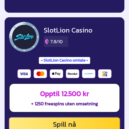
SlotLion Casino
7.8/10
SlotLion Casino omtale
Opptil 12.500 kr
+ 1250 freespins uten omsetning
Spill nå