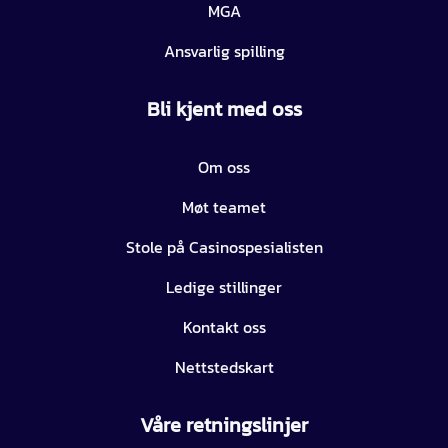
MGA
Ansvarlig spilling
Bli kjent med oss
Om oss
Møt teamet
Stole på Casinospesialisten
Ledige stillinger
Kontakt oss
Nettstedskart
Våre retningslinjer