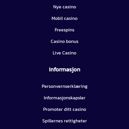
Nye casino
Mobil casino
Freespins
Casino bonus
Live Casino
Informasjon
Personvernserklæring
Informasjonskapsler
Promoter ditt casino
Spillernes rettigheter