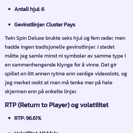
Antall hjul
: 6
Gevinstlinjer
: Cluster Pays
Twin Spin Deluxe brukte seks hjul og fem rader, men
hadde ingen tradisjonelle gevinstlinjer. I stedet
måtte jeg samle minst ni symboler av samme type i
en sammenhengende klynge for å vinne. Det gir
spillet en litt annen rytme enn vanlige videoslots, og
jeg merket raskt at man må tenke mer på hele
skjermen enn på enkelte linjer.
RTP (Return to Player) og volatilitet
RTP
: 96.61%