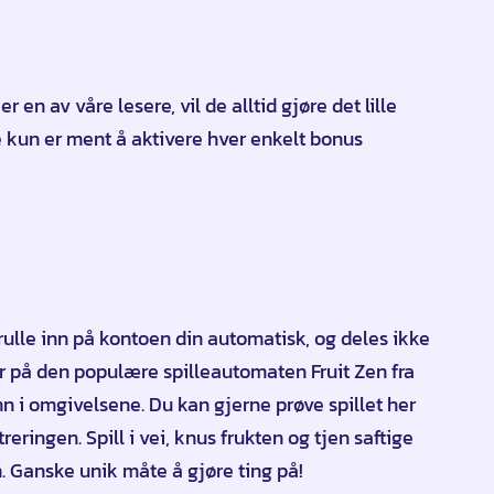
 en av våre lesere, vil de alltid gjøre det lille
 kun er ment å aktivere hver enkelt bonus
 rulle inn på kontoen din automatisk, og deles ikke
der på den populære spilleautomaten Fruit Zen fra
n i omgivelsene. Du kan gjerne prøve spillet her
eringen. Spill i vei, knus frukten og tjen saftige
. Ganske unik måte å gjøre ting på!