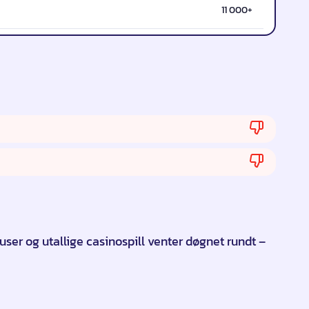
11 000+
ser og utallige casinospill venter døgnet rundt –