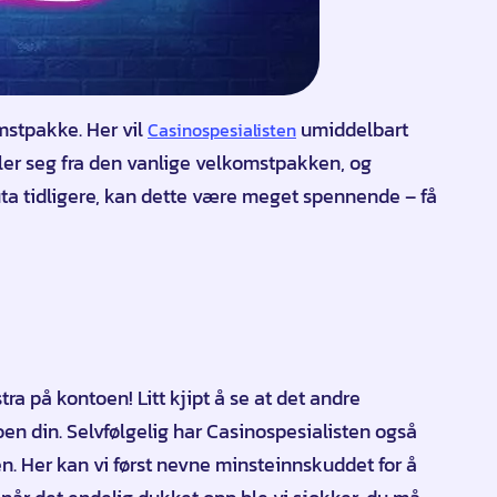
mstpakke. Her vil
umiddelbart
Casinospesialisten
ler seg fra den vanlige velkomstpakken, og
uta tidligere, kan dette være meget spennende – få
 på kontoen! Litt kjipt å se at det andre
oen din. Selvfølgelig har Casinospesialisten også
en. Her kan vi først nevne minsteinnskuddet for å