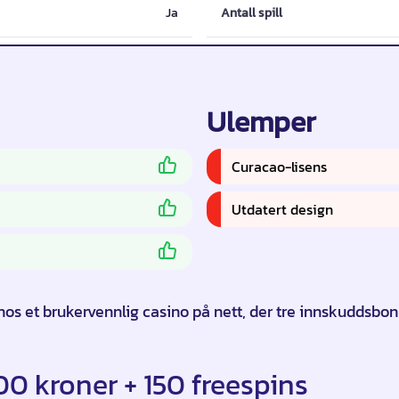
Antall spill
Ja
Ulemper
Curacao-lisens
Utdatert design
s et brukervennlig casino på nett, der tre innskuddsbonu
0 kroner + 150 freespins