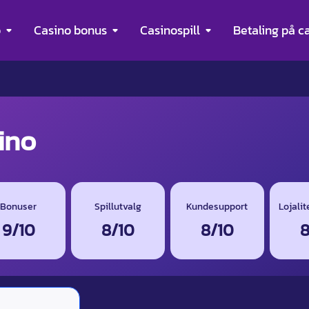
o
Casino bonus
Casinospill
Betaling på c
ino
Bonuser
Spillutvalg
Kundesupport
Lojali
9/10
8/10
8/10
8