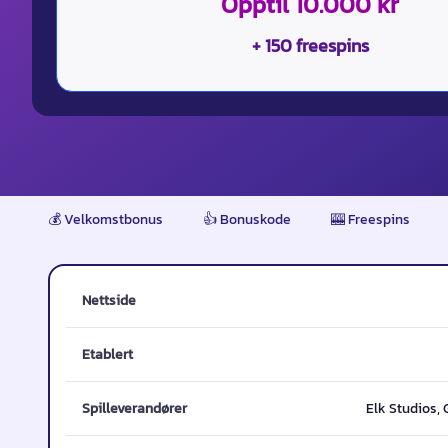
Opptil 10.000 kr
+ 150 freespins
💰 Velkomstbonus
👍 Bonuskode
🎰 Freespins
Nettside
Etablert
Spilleverandører
Elk Studios,