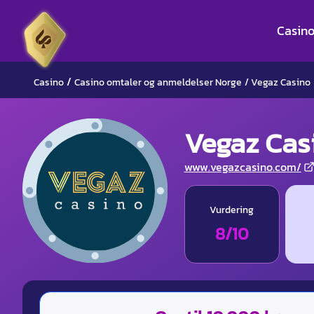
Casin
/
Casino
Casino omtaler og anmeldelser Norge
/
Vegaz Casino
Vegaz Cas
www.vegazcasino.com/
Vurdering
8/10