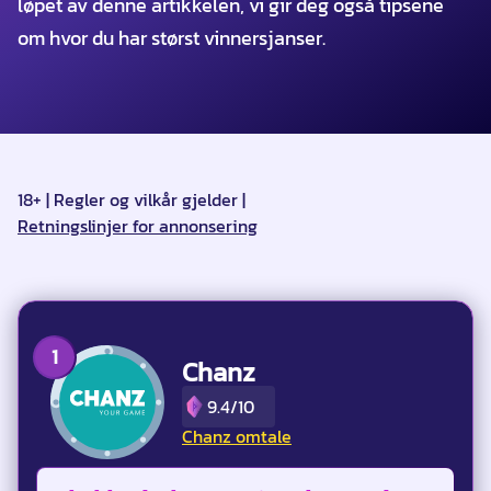
løpet av denne artikkelen, vi gir deg også tipsene
om hvor du har størst vinnersjanser.
18+ | Regler og vilkår gjelder |
Retningslinjer for annonsering
Chanz
9.4/10
Chanz omtale