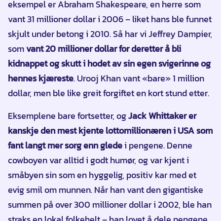
eksempel er Abraham Shakespeare, en herre som
vant 31 millioner dollar i 2006 – liket hans ble funnet
skjult under betong i 2010. Så har vi Jeffrey Dampier,
som
vant 20 millioner dollar for deretter å bli
kidnappet og skutt i hodet av sin egen svigerinne og
hennes kjæreste
. Urooj Khan vant «bare» 1 million
dollar, men ble like greit forgiftet en kort stund etter.
Eksemplene bare fortsetter, og
Jack Whittaker er
kanskje den mest kjente lottomillionæren i USA som
fant langt mer sorg enn glede
i pengene. Denne
cowboyen var alltid i godt humør, og var kjent i
småbyen sin som en hyggelig, positiv kar med et
evig smil om munnen. Når han vant den gigantiske
summen på over 300 millioner dollar i 2002, ble han
straks en lokal folkehelt – han lovet å dele pengene