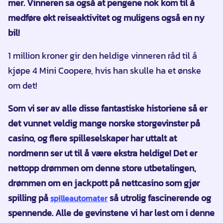
mer. Vinneren sa også at pengene nok kom til å
medføre økt reiseaktivitet og muligens også en ny
bil!
1 million kroner gir den heldige vinneren råd til å
kjøpe 4 Mini Coopere, hvis han skulle ha et ønske
om det!
Som vi ser av alle disse fantastiske historiene så er
det vunnet veldig mange norske storgevinster på
casino, og flere spilleselskaper har uttalt at
nordmenn ser ut til å være ekstra heldige! Det er
nettopp drømmen om denne store utbetalingen,
drømmen om en jackpott på nettcasino som gjør
spilling på
så utrolig fascinerende og
spilleautomater
spennende. Alle de gevinstene vi har lest om i denne