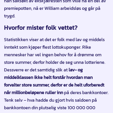
han saksøkt av ekskjæresten som ville ha en del av
premiepotten, nå er William arbeidsløs og går på
trygd.
Hvorfor mister folk vettet?
Statistikken viser at det er folk med lav og middels
inntekt som kjøper flest lottokuponger. Rike
mennesker har vel ingen behov for å drømme om
store summer, derfor holder de seg unna lotteriene.
Dessverre er det samtidig slik at
lav- og
middelklassen ikke helt forstår hvordan man
forvalter store summer, derfor er de helt uforberedt
når millionbeløpene ruller inn
på deres bankkontoer.
Tenk selv – hva hadde du gjort hvis saldoen på
bankkontoen din plutselig viste 100 000 000