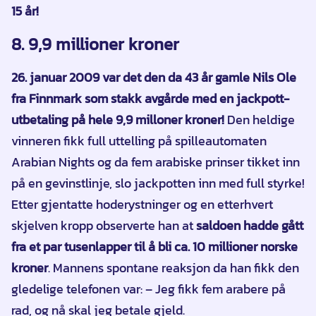
15 år!
8. 9,9 millioner kroner
26. januar 2009 var det den da 43 år gamle Nils Ole
fra Finnmark som stakk avgårde med en jackpott-
utbetaling på hele 9,9 milloner kroner!
Den heldige
vinneren fikk full uttelling på spilleautomaten
Arabian Nights og da fem arabiske prinser tikket inn
på en gevinstlinje, slo jackpotten inn med full styrke!
Etter gjentatte hoderystninger og en etterhvert
skjelven kropp observerte han at
saldoen hadde gått
fra et par tusenlapper til å bli ca. 10 millioner norske
kroner
. Mannens spontane reaksjon da han fikk den
gledelige telefonen var: – Jeg fikk fem arabere på
rad, og nå skal jeg betale gjeld.