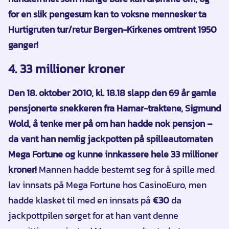
for en slik pengesum kan to voksne mennesker ta
Hurtigruten tur/retur Bergen-Kirkenes omtrent 1950
ganger!
4. 33 millioner kroner
Den 18. oktober 2010, kl. 18.18 slapp den 69 år gamle
pensjonerte snekkeren fra Hamar-traktene, Sigmund
Wold, å tenke mer på om han hadde nok pensjon –
da vant han nemlig jackpotten på spilleautomaten
Mega Fortune og kunne innkassere hele 33 millioner
kroner!
Mannen hadde bestemt seg for å spille med
lav innsats på Mega Fortune hos CasinoEuro, men
hadde klasket til med en innsats på
€30
da
jackpottpilen sørget for at han vant denne