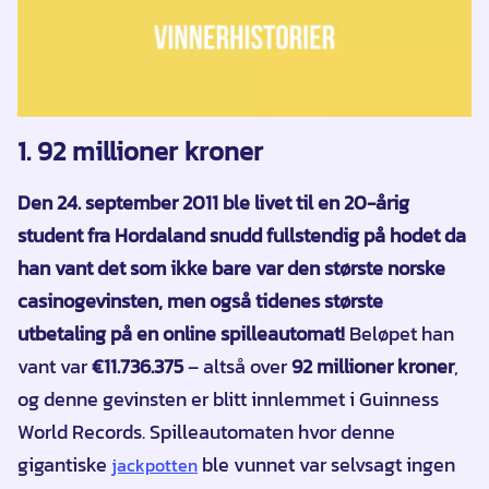
1. 92 millioner kroner
Den 24. september 2011 ble livet til en 20-årig
student fra Hordaland snudd fullstendig på hodet da
han vant det som ikke bare var den største norske
casinogevinsten, men også tidenes største
utbetaling på en online spilleautomat!
Beløpet han
vant var
€11.736.375
– altså over
92 millioner kroner
,
og denne gevinsten er blitt innlemmet i Guinness
World Records. Spilleautomaten hvor denne
gigantiske
ble vunnet var selvsagt ingen
jackpotten