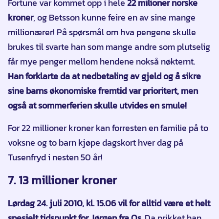
Fortune var kommet opp i hele
22 milioner norske
kroner
, og Betsson kunne feire en av sine mange
millionærer! På spørsmål om hva pengene skulle
brukes til svarte han som mange andre som plutselig
får mye penger mellom hendene nokså nøkternt.
Han forklarte da at nedbetaling av gjeld og å sikre
sine barns økonomiske fremtid var prioritert, men
også at sommerferien skulle utvides en smule!
For 22 millioner kroner kan forresten en familie på to
voksne og to barn kjøpe dagskort hver dag på
Tusenfryd i nesten 50 år!
7. 13 millioner kroner
Lørdag 24. juli 2010, kl. 15.06 vil for alltid være et helt
spesielt tidspunkt for Jørgen fra Os.
Da prikket han