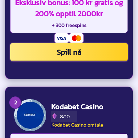
Eksklusiv bonus: 100 kr gratis og
200% opptil 2000kr
+ 300 freespins
Spill nå
Kodabet Casino
8/10
Kodabet Casino omtale