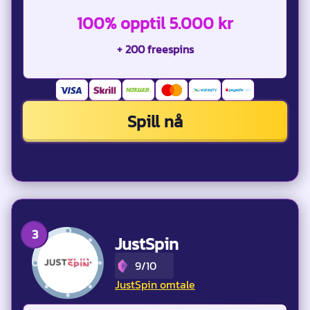
100% opptil 5.000 kr
+ 200 freespins
Spill nå
JustSpin
9/10
JustSpin omtale