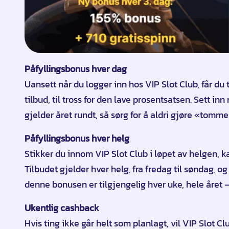
Påfyllingsbonus hver dag
Uansett når du logger inn hos VIP Slot Club, får du
tilbud, til tross for den lave prosentsatsen. Sett i
gjelder året rundt, så sørg for å aldri gjøre «tomm
Påfyllingsbonus hver helg
Stikker du innom VIP Slot Club i løpet av helgen, 
Tilbudet gjelder hver helg, fra fredag til søndag, o
denne bonusen er tilgjengelig hver uke, hele året –
Ukentlig cashback
Hvis ting ikke går helt som planlagt, vil VIP Slot C