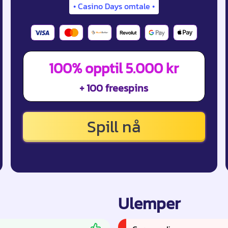
Casino Days omtale
100% opptil 5.000 kr
+ 100 freespins
Spill nå
Ulemper