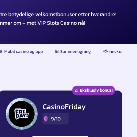
le tre betydelige velkomstbonuser etter hverandre!
ømmer om – møt VIP Slots Casino nå!
📱 Mobil casino og app
📊 Sammenligning
💳 Innskudd og u
Eksklusiv bonus!
CasinoFriday
9/10