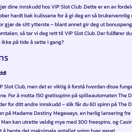
jør dine innskudd hos VIP Slot Club. Dette er en av forde
jobber hardt bak kulissene for å gi deg en så brukervennlig
rfor gjør de sitt ytterste – blant annet gir deg ut bonusp
mtalen, så tar vi deg rett til VIP Slot Club. Der fullfører 
 ikke på tide å sette i gang?
ins
dd!
IP Slot Club, men det er viktig å forstå hvordan disse fun
e. For å motta 150 gratisspinn på spilleautomaten The Do
er for ditt andre innskudd – slik får du 60 spinn på The
isspinn på Madame Destiny Megaways, en herlig lansering fr
 Man kan utrette veldig mye med 300 freespins, og Casino
t å hente det maksimale antallet spinn hver gang!