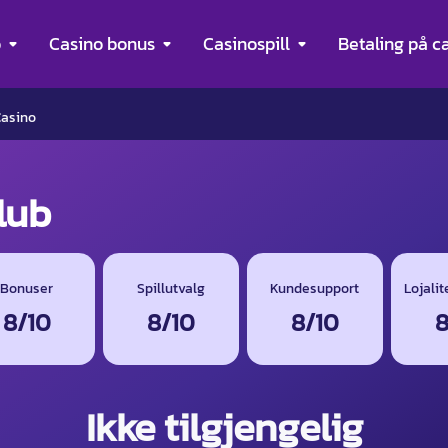
o
Casino bonus
Casinospill
Betaling på c
Casino
lub
Bonuser
Spillutvalg
Kundesupport
Lojali
8/10
8/10
8/10
8
Ikke tilgjengelig