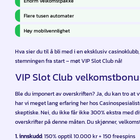
Enorm velkomstpakke
Flere tusen automater
Høy mobilvennlighet
Hva sier du til å bli med i en eksklusiv casinoklubb,
stemningen fra start – møt VIP Slot Club nå!
VIP Slot Club velkomstbonu
Ble du imponert av overskriften? Ja, du kan tro at 
har vi meget lang erfaring her hos Casinospesialisten,
skeptiske. Nei, du ikke får ikke 300% ekstra med dit
overskrifter på denne måten. Du skjønner, velkomst
1. innskudd
: 150% opptil 10.000 kr + 150 freespins