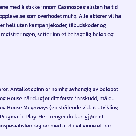
lene med å stikke innom Casinospesialisten fra tid
 opplevelse som overhodet mulig. Alle aktører vil ha
enger helt uten kampanjekoder, tilbudskoder og
du registreringen, setter inn et behagelig beløp og
gerer. Antallet spinn er nemlig avhengig av beløpet
g House når du gjør ditt første innskudd, må du
 Dog House Megaways (en strålende videreutvikling
a Pragmatic Play. Her trenger du kun gjøre et
spesialisten regner med at du vil vinne et par