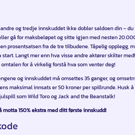
det andre og tredje innskuddet ikke dobler saldoen din – du 
eller gå for maksbeløpet og sitte igjen med nesten 20.000
 prosentsatsen fra de tre tilbudene. Tåpelig opplegg, men
tart. Langt mer enn hva visse andre aktører skilter med! 
dig omtalen for å virkelig forstå hva som venter deg!
engene og innskuddet må omsettes 35 ganger, og omsetning
s maksimal innsats er 50 kroner per spillrunde. Husk å ta
hjulspill som Wild Toro og Jack and the Beanstalk!
å motta 150% ekstra med ditt første innskudd!
kode