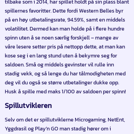
tilbake som i 2014, har spillet holdt på sin plass blant
spillernes favoritter. Dette fordi Western Belles byr
på en høy utbetalingsrate, 94.59%, samt en middels
volatilitet. Dermed kan man holde på i flere hundre
spinn uten å se noen særlig forskjell – mange av
våre lesere setter pris på nettopp dette, at man kan
kose seg i en lang stund uten å bekymre seg for
saldoen. Små og middels gevinster vil rulle inn
stadig vekk, og så lenge du har tålmodigheten med
deg vil du også se større utbetalinger dukke opp.
Husk å spille med maks 1/100 av saldoen per spinn!
Spillutvikleren
Selv om det er spillutviklerne Microgaming, NetEnt,
Yggdrasil og Play’n GO man stadig hører om i