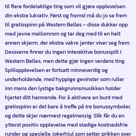
til flere fordelaktige ting som vil gjøre opplevelsen
din ekstra lukrativ. Først og fremst må du jo se frem
til gratisspinn på Western Belles – disse dukker opp
med jevne mellomrom og tar deg med til en helt
annen skjerm, der ekstra vakre jenter viser seg frem.
Dessverre finner du ingen interaktive bonusspill i
Western Belles, men dette gjør ingen verdens ting.
Spillopplevelsen er fortsatt minneverdig og
underholdende, med hyppige gevinster som ruller
inn mens den lystige bakgrunnsmusikken holder
hjertet ditt hamrende. For å aktivere en bunt med
gratisspinn er det bare å treffe på tre bonussymboler,
og dette skjer nærmest regelmessig. Slik får du en
ytterst positiv opplevelse med stadige kostnadsfrie
runder og spesielle jokerhjul som setter prikken over