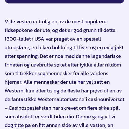
Ville vesten er trolig en av de mest populære
tidsepokene der ute, og det er god grunn til dette.
1800-tallet i USA var preget av en spesiell
atmosfære, en leken holdning til livet og en evig jakt
etter spenning. Det er noe med denne legendariske
friheten og uavbrutte søket etter lykke eller rikdom
som tiltrekker seg mennesker fra alle verdens
hjørner. Alle mennesker der ute har vel sett en
Western-film eller to, og de fleste har prøvd ut en av
de fantastiske Westernautomatene i casinouniverset
– Casinospesialisten har skrevet om flere slike spill
som absolutt er verdt tiden din. Denne gang vil vi
dog titte på en litt annen side av ville vesten, en