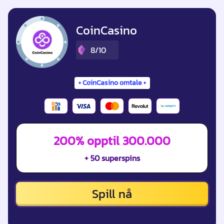
CoinCasino
8/10
CoinCasino omtale
200% opptil 300.000
+ 50 superspins
Spill nå