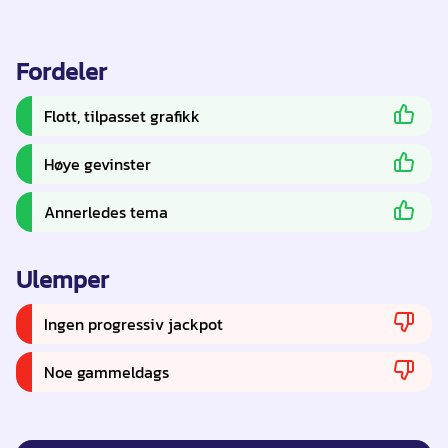
Fordeler
Flott, tilpasset grafikk
Høye gevinster
Annerledes tema
Ulemper
Ingen progressiv jackpot
Noe gammeldags