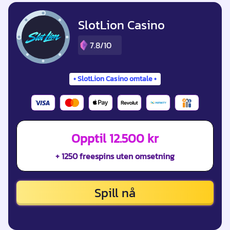
SlotLion Casino
7.8/10
SlotLion Casino omtale
Opptil 12.500 kr
+ 1250 freespins uten omsetning
Spill nå