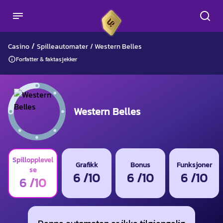
/
Casino
Spilleautomater
/
Western Belles
Forfatter & faktasjekker
Western Belles
Spillopplevel
Grafikk
Bonus
Funksjoner
se
6 /10
6 /10
6 /10
6 /10