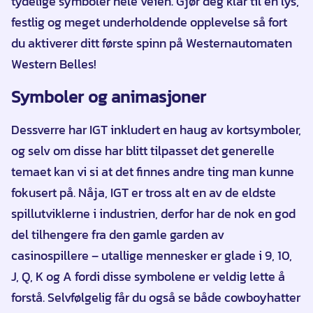
tydelige symboler hele veien. Gjør deg klar til en lys,
festlig og meget underholdende opplevelse så fort
du aktiverer ditt første spinn på Westernautomaten
Western Belles!
Symboler og animasjoner
Dessverre har IGT inkludert en haug av kortsymboler,
og selv om disse har blitt tilpasset det generelle
temaet kan vi si at det finnes andre ting man kunne
fokusert på. Nåja, IGT er tross alt en av de eldste
spillutviklerne i industrien, derfor har de nok en god
del tilhengere fra den gamle garden av
casinospillere – utallige mennesker er glade i 9, 10,
J, Q, K og A fordi disse symbolene er veldig lette å
forstå. Selvfølgelig får du også se både cowboyhatter