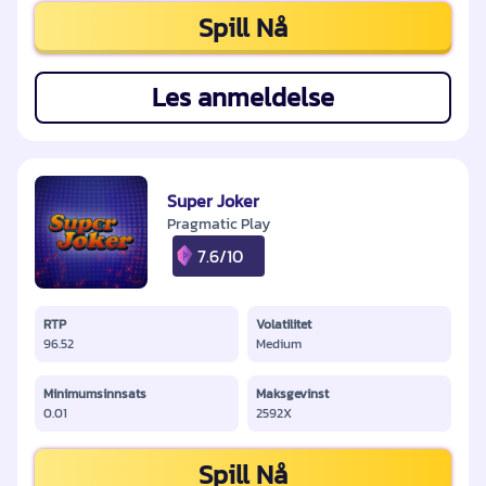
Spill Nå
Les anmeldelse
Super Joker
Pragmatic Play
7.6/10
RTP
Volatilitet
96.52
Medium
Minimumsinnsats
Maksgevinst
0.01
2592X
Spill Nå