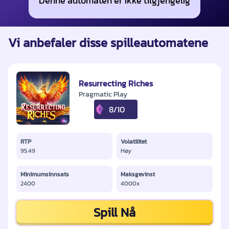
Denne automaten er ikke tilgjengelig
Vi anbefaler disse spilleautomatene
Resurrecting Riches
Pragmatic Play
8/10
RTP
Volatilitet
95.49
Høy
Minimumsinnsats
Maksgevinst
2400
4000x
Spill Nå