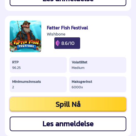
Fatter Fish Festival
Wishbone
8.6/10
RTP
Volatilitet
96.25
Medium
Minimumsinnsats
Maksgevinst
2
6000x
Spill Nå
Les anmeldelse