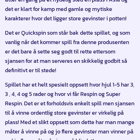
det er klart for kamp med gamle og mytiske
karakterer hvor det ligger store gevinster i potten!
Det er Quickspin som står bak dette spillet, og som
vanlig når det kommer spill fra denne produsenten
er det bare å sette seg godt til rette ettersom
sjansen for at man serveres en skikkelig godbit så
definitivt er til stede!
Spillet har et helt spesielt oppsett hvor hjul 1-5 har 3,
3 , 4, 4 og 5 rader og hvor vi får Respin og Super
Respin. Det er et forholdsvis enkelt spill men sjansen
til å vinne ordentlig store gevinster er virkelig på
plass! Med et slikt oppsett som dette har man mange
måter å vinne på og jo flere gevinster man vinner på