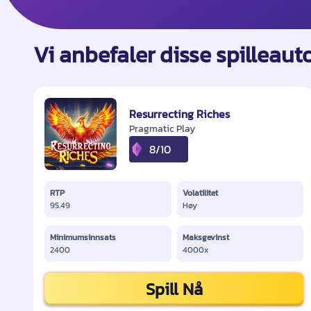
Vi anbefaler disse spilleau
Resurrecting Riches
Pragmatic Play
8/10
RTP
Volatilitet
95.49
Høy
Minimumsinnsats
Maksgevinst
2400
4000x
Spill Nå