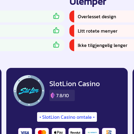
Ulemper
Overlesset design
Litt rotete menyer
Ikke tilgjengelig lenger
SlotLion Casino
7.8/10
SlotLion Casino omtale