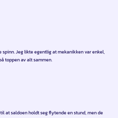
te spinn. Jeg likte egentlig at mekanikken var enkel,
 på toppen av alt sammen.
 til at saldoen holdt seg flytende en stund, men de