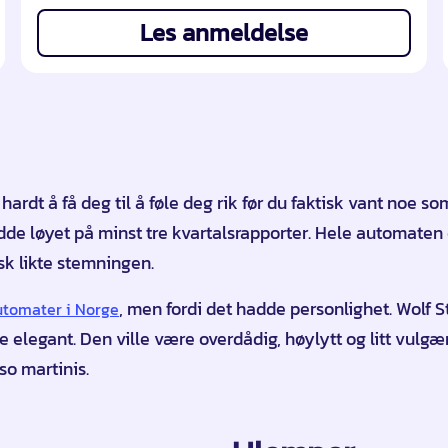
Les anmeldelse
ardt å få deg til å føle deg rik før du faktisk vant noe s
 løyet på minst tre kvartalsrapporter. Hele automaten ose
sk likte stemningen.
, men fordi det hadde personlighet. Wolf S
utomater i Norge
 elegant. Den ville være overdådig, høylytt og litt vulgær
sso martinis.