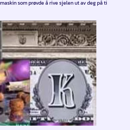
-maskin som prøvde å rive sjelen ut av deg på ti