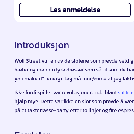
Les anmeldelse
Introduksjon
Wolf Street var en av de slotene som prøvde veldig h
hæler og menn i dyre dresser som så ut som de hadde
you make it”-energi. Jeg må innrømme at jeg fakti
Ikke fordi spillet var revolusjonerende blant
spillea
hjalp mye. Dette var ikke en slot som prøvde å være
på et takterrasse-party etter to linjer og fire espre