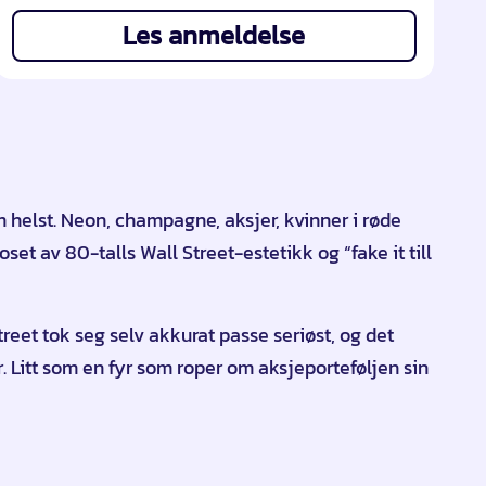
Les anmeldelse
om helst. Neon, champagne, aksjer, kvinner i røde
t av 80-talls Wall Street-estetikk og “fake it till
treet tok seg selv akkurat passe seriøst, og det
. Litt som en fyr som roper om aksjeporteføljen sin