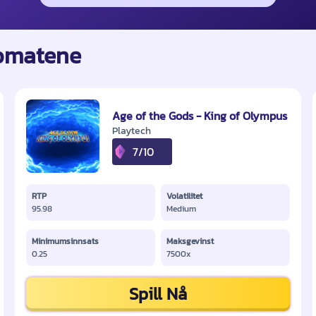
tomatene
Age of the Gods - King of Olympus
Playtech
7/10
RTP
Volatilitet
95.98
Medium
Minimumsinnsats
Maksgevinst
0.25
7500x
Spill Nå