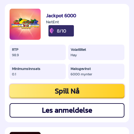
Jackpot 6000
NetEnt
8/10
RTP
Volatilitet
98.9
Høy
Minimumsinnsats
Maksgevinst
0.1
6000 mynter
Spill Nå
Les anmeldelse