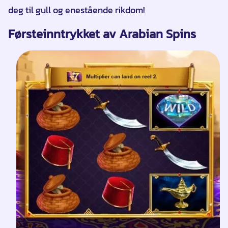
deg til gull og enestående rikdom!
Førsteinntrykket av Arabian Spins