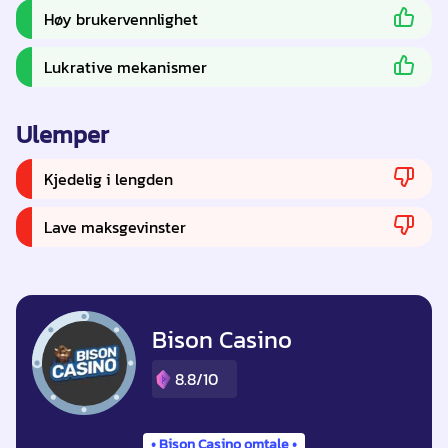
Høy brukervennlighet
Lukrative mekanismer
Ulemper
Kjedelig i lengden
Lave maksgevinster
Bison Casino
8.8/10
Bison Casino omtale