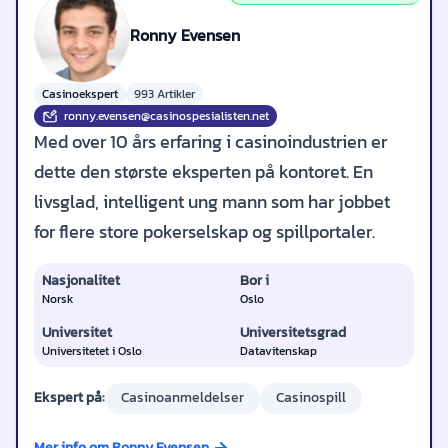
Ronny Evensen
Casinoekspert
993 Artikler
ronny.evensen@casinospesialisten.net
Med over 10 års erfaring i casinoindustrien er
dette den største eksperten på kontoret. En
livsglad, intelligent ung mann som har jobbet
for flere store pokerselskap og spillportaler.
Nasjonalitet
Bor i
Norsk
Oslo
Universitet
Universitetsgrad
Universitetet i Oslo
Datavitenskap
Ekspert på:
Casinoanmeldelser
Casinospill
Mer info om Ronny Evensen