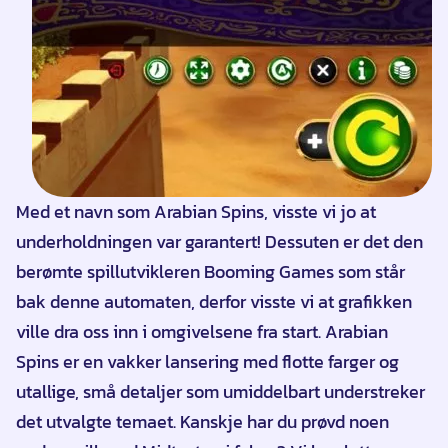
Med et navn som Arabian Spins, visste vi jo at
underholdningen var garantert! Dessuten er det den
berømte spillutvikleren Booming Games som står
bak denne automaten, derfor visste vi at grafikken
ville dra oss inn i omgivelsene fra start. Arabian
Spins er en vakker lansering med flotte farger og
utallige, små detaljer som umiddelbart understreker
det utvalgte temaet. Kanskje har du prøvd noen