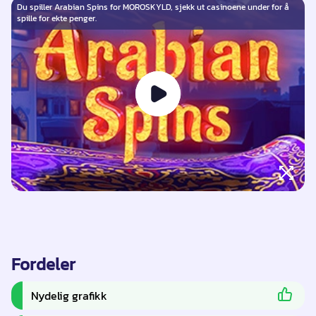
Du spiller Arabian Spins for MOROSKYLD, sjekk ut casinoene under for å
spille for ekte penger.
Fordeler
Nydelig grafikk