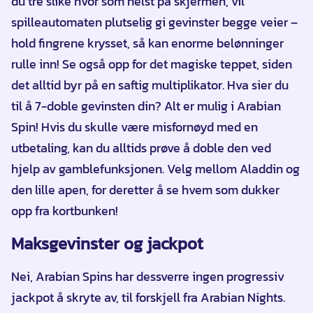
du tre slike hvor som helst på skjermen, vil
spilleautomaten plutselig gi gevinster begge veier –
hold fingrene krysset, så kan enorme belønninger
rulle inn! Se også opp for det magiske teppet, siden
det alltid byr på en saftig multiplikator. Hva sier du
til å 7-doble gevinsten din? Alt er mulig i Arabian
Spin! Hvis du skulle være misfornøyd med en
utbetaling, kan du alltids prøve å doble den ved
hjelp av gamblefunksjonen. Velg mellom Aladdin og
den lille apen, for deretter å se hvem som dukker
opp fra kortbunken!
Maksgevinster og jackpot
Nei, Arabian Spins har dessverre ingen progressiv
jackpot å skryte av, til forskjell fra Arabian Nights.