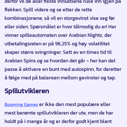
derfor vil de aller fleste innsatsene rulle inn igjen på
flekken. Spill videre og se etter de rette
kombinasjonene, så vil en storgevinst vise seg før
eller siden. Spørsmålet er hvor tålmodig du er! Her
vinner spilleautomaten over Arabian Nights, der
utbetalingsraten er på 96,25% og høy volatilitet
skaper større svingninger. Sett av en times tid til
Arabian Spins og se hvordan det går – her kan det
passe å aktivere en bunt med autospinn, for deretter
å følge med på balansen mellom gevinster og tap.
Spillutvikleren
er ikke den mest populære eller
Booming Games
mest berømte spillutvikleren der ute, men de har
holdt på i mange år og er derfor godt kjent blant