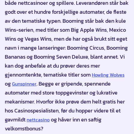
både nettcasinoer og spillere. Leverandøren står bak
godt over et hundre forskjellige automater, de fleste
av den tematiske typen. Booming står bak den kule
Wins-serien, med titler som Big Apple Wins, Mexico
Wins og Vegas Wins, men de har også brukt sitt eget
navn i mange lanseringer: Booming Circus, Booming
Bananas og Booming Seven Deluxe, blant annet. Vi
kan dog anbefale at du prøver deres mer
gjennomtenkte, tematiske titler som
Howling Wolves
og
. Begge er gripende, spennende
Gunspinner
automater med store toppgevinster og lukrative
mekanismer. Hvorfor ikke prøve dem helt gratis her
hos Casinospesialisten, før du hopper videre til et
gavmildt
og håver inn en saftig
nettcasino
velkomstbonus?