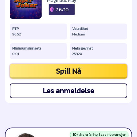
Pragmatic Play
7.6/10
RTP
Volatilitet
96.52
Medium
Minimumsinnsats
Maksgevinst
0.01
2592X
Spill Nå
Les anmeldelse
10+ års erfaring i casinobransjen