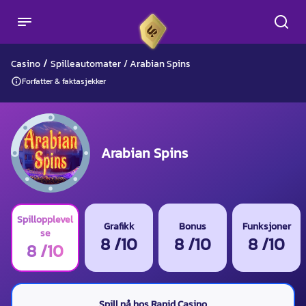
/
Casino
Spilleautomater
/
Arabian Spins
Forfatter & faktasjekker
Arabian Spins
Spillopplevel
Grafikk
Bonus
Funksjoner
se
8 /10
8 /10
8 /10
8 /10
Spill nå hos Rapid Casino