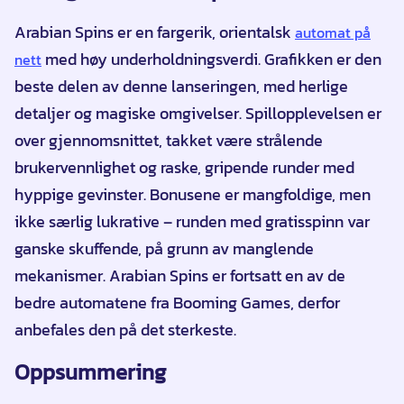
Arabian Spins er en fargerik, orientalsk
automat på
med høy underholdningsverdi. Grafikken er den
nett
beste delen av denne lanseringen, med herlige
detaljer og magiske omgivelser. Spillopplevelsen er
over gjennomsnittet, takket være strålende
brukervennlighet og raske, gripende runder med
hyppige gevinster. Bonusene er mangfoldige, men
ikke særlig lukrative – runden med gratisspinn var
ganske skuffende, på grunn av manglende
mekanismer. Arabian Spins er fortsatt en av de
bedre automatene fra Booming Games, derfor
anbefales den på det sterkeste.
Oppsummering