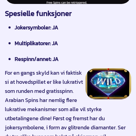
Spesielle funksjoner
Jokersymboler
: JA
Multiplikatorer
: JA
Respinn/annet
: JA
For en gangs skyld kan vi faktisk
si at hovedspillet er like lukrativt
som runden med gratisspinn.
Arabian Spins har nemlig flere
lukrative mekanismer som alle vil styrke
utbetalingene dine! Først og fremst har du
jokersymbolene, i form av glitrende diamanter. Ser