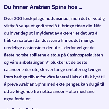
Du finner Arabian Spins hos …
Over 200 forskjellige nettcasinoer, men det er veldig
viktig å velge et godt sted å tilbringe tiden din. Når
du hiver deg ut i mylderet av aktører, er det lett å
tråkke i salaten. Ja, dessverre finnes det mange
uredelige casinosider der ute – derfor velger de
fleste norske spillerne å stole på Casinospesialisten
og våre anbefalinger. Vi plukker ut de beste
casinoene der ute, skriver lange omtaler og tvinger
frem herlige tilbud for våre lesere! Hvis du fikk lyst til
å prøve Arabian Spins med ekte penger, kan du gå til
ett av følgende tre nettcasinoer – alle med sine
egne fordeler;