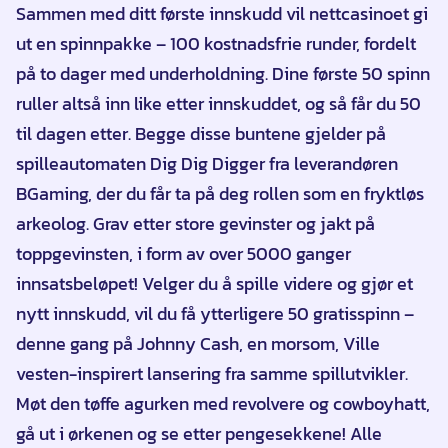
Sammen med ditt første innskudd vil nettcasinoet gi
ut en spinnpakke – 100 kostnadsfrie runder, fordelt
på to dager med underholdning. Dine første 50 spinn
ruller altså inn like etter innskuddet, og så får du 50
til dagen etter. Begge disse buntene gjelder på
spilleautomaten Dig Dig Digger fra leverandøren
BGaming, der du får ta på deg rollen som en fryktløs
arkeolog. Grav etter store gevinster og jakt på
toppgevinsten, i form av over 5000 ganger
innsatsbeløpet! Velger du å spille videre og gjør et
nytt innskudd, vil du få ytterligere 50 gratisspinn –
denne gang på Johnny Cash, en morsom, Ville
vesten-inspirert lansering fra samme spillutvikler.
Møt den tøffe agurken med revolvere og cowboyhatt,
gå ut i ørkenen og se etter pengesekkene! Alle