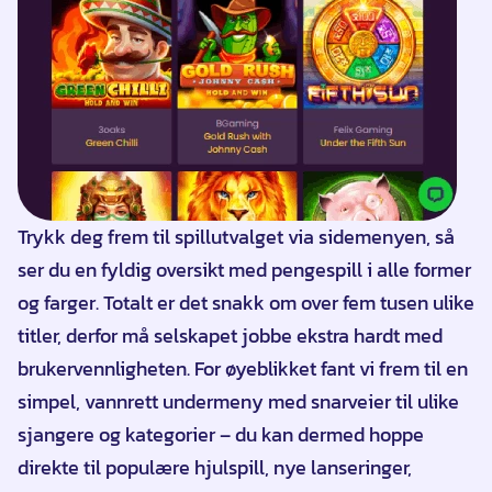
Trykk deg frem til spillutvalget via sidemenyen, så
ser du en fyldig oversikt med pengespill i alle former
og farger. Totalt er det snakk om over fem tusen ulike
titler, derfor må selskapet jobbe ekstra hardt med
brukervennligheten. For øyeblikket fant vi frem til en
simpel, vannrett undermeny med snarveier til ulike
sjangere og kategorier – du kan dermed hoppe
direkte til populære hjulspill, nye lanseringer,