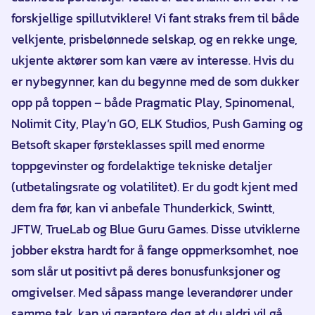
forskjellige spillutviklere! Vi fant straks frem til både
velkjente, prisbelønnede selskap, og en rekke unge,
ukjente aktører som kan være av interesse. Hvis du
er nybegynner, kan du begynne med de som dukker
opp på toppen – både Pragmatic Play, Spinomenal,
Nolimit City, Play’n GO, ELK Studios, Push Gaming og
Betsoft skaper førsteklasses spill med enorme
toppgevinster og fordelaktige tekniske detaljer
(utbetalingsrate og volatilitet). Er du godt kjent med
dem fra før, kan vi anbefale Thunderkick, Swintt,
JFTW, TrueLab og Blue Guru Games. Disse utviklerne
jobber ekstra hardt for å fange oppmerksomhet, noe
som slår ut positivt på deres bonusfunksjoner og
omgivelser. Med såpass mange leverandører under
samme tak, kan vi garantere deg at du aldri vil gå