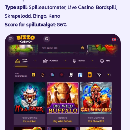
Type spill
: Spilleautomater, Live Casino, Bordspill,
Skrapelodd, Bingo, Keno
Score for spillutvalget
: 86%