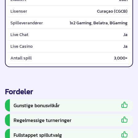
Lisenser
Curaçao (CGCB)
Spilleverandører
1x2 Gaming, Belatra, BGaming
Live Chat
Ja
Live Casino
Ja
Antall spill
3,000+
Fordeler
Gunstige bonusvilkår
Regelmessige turneringer
Fullstappet spillutvalg