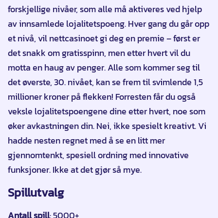
forskjellige nivåer, som alle må aktiveres ved hjelp
av innsamlede lojalitetspoeng. Hver gang du går opp
et nivå, vil nettcasinoet gi deg en premie – først er
det snakk om gratisspinn, men etter hvert vil du
motta en haug av penger. Alle som kommer seg til
det øverste, 30. nivået, kan se frem til svimlende 1,5
millioner kroner på flekken! Forresten får du også
veksle lojalitetspoengene dine etter hvert, noe som
øker avkastningen din. Nei, ikke spesielt kreativt. Vi
hadde nesten regnet med å se en litt mer
gjennomtenkt, spesiell ordning med innovative
funksjoner. Ikke at det gjør så mye.
Spillutvalg
Antall spill
: 5000+