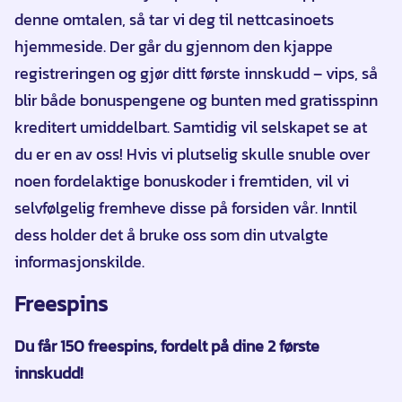
denne omtalen, så tar vi deg til nettcasinoets
hjemmeside. Der går du gjennom den kjappe
registreringen og gjør ditt første innskudd – vips, så
blir både bonuspengene og bunten med gratisspinn
kreditert umiddelbart. Samtidig vil selskapet se at
du er en av oss! Hvis vi plutselig skulle snuble over
noen fordelaktige bonuskoder i fremtiden, vil vi
selvfølgelig fremheve disse på forsiden vår. Inntil
dess holder det å bruke oss som din utvalgte
informasjonskilde.
Freespins
Du får 150 freespins, fordelt på dine 2 første
innskudd!