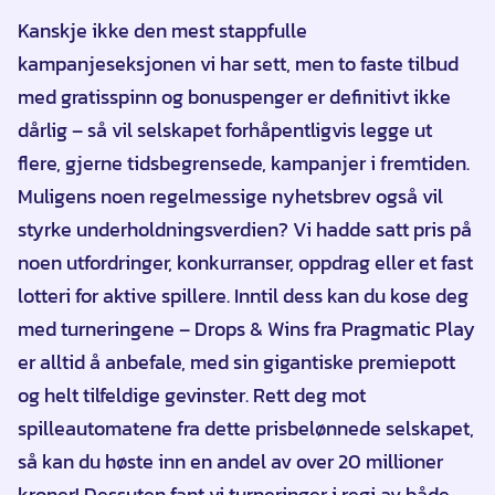
Kanskje ikke den mest stappfulle
kampanjeseksjonen vi har sett, men to faste tilbud
med gratisspinn og bonuspenger er definitivt ikke
dårlig – så vil selskapet forhåpentligvis legge ut
flere, gjerne tidsbegrensede, kampanjer i fremtiden.
Muligens noen regelmessige nyhetsbrev også vil
styrke underholdningsverdien? Vi hadde satt pris på
noen utfordringer, konkurranser, oppdrag eller et fast
lotteri for aktive spillere. Inntil dess kan du kose deg
med turneringene – Drops & Wins fra Pragmatic Play
er alltid å anbefale, med sin gigantiske premiepott
og helt tilfeldige gevinster. Rett deg mot
spilleautomatene fra dette prisbelønnede selskapet,
så kan du høste inn en andel av over 20 millioner
kroner! Dessuten fant vi turneringer i regi av både