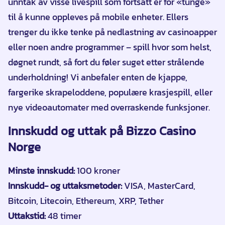
unntak av visse livespill som fortsatt er for «tunge»
til å kunne oppleves på mobile enheter. Ellers
trenger du ikke tenke på nedlastning av casinoapper
eller noen andre programmer – spill hvor som helst,
døgnet rundt, så fort du føler suget etter strålende
underholdning! Vi anbefaler enten de kjappe,
fargerike skrapeloddene, populære krasjespill, eller
nye videoautomater med overraskende funksjoner.
Innskudd og uttak på Bizzo Casino
Norge
Minste innskudd:
100 kroner
Innskudd- og uttaksmetoder:
VISA, MasterCard,
Bitcoin, Litecoin, Ethereum, XRP, Tether
Uttakstid:
48 timer