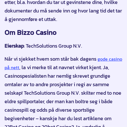
etter, bl.a. hvordan du tar ut gevinstene dine, hvilke
dokumenter du må sende inn og hvor lang tid det tar
å gjennomføre et uttak.
Om Bizzo Casino
Eierskap
: TechSolutions Group N.V.
Når vi sjekket hvem som står bak dagens
gode casino
, la vi merke til at navnet virket kjent. Ja,
på nett
Casinospesialisten har nemlig skrevet grundige
omtaler av to andre prosjekter i regi av samme
selskap! TechSolutions Group N.V. skilter med to noe
eldre spillportaler, der man kan boltre seg i både
casinospill og odds på diverse sportslige
begivenheter – kanskje har du lest artiklene om
22Bet Casino og 20bet Casino? Ja, underlig å