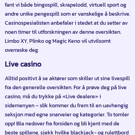
fant vi både bingospill, skrapelodd, virtuell sport og
andre unike pengespill som er vanskelige å beskrive.
Casinospesialisten anbefaler i stedet at du setter av
noen timer til utforskningen av denne oversikten.
Limbo XY, Plinko og Magic Keno vil utvilsomt
overraske deg.
Live casino
Alltid positivt å se aktører som skiller ut sine livespill
fra den generelle oversikten. For å prøve deg på live
casino, må du trykke på «Live dealere» i
sidemenyen – slik kommer du frem til en uavhengig
seksjon med egne snarveier og kategorier. To tomler
opp! Bla nedover fra forsiden og bli kjent med de
beste spillene, sjekk hvilke blackjack- og rulettbord