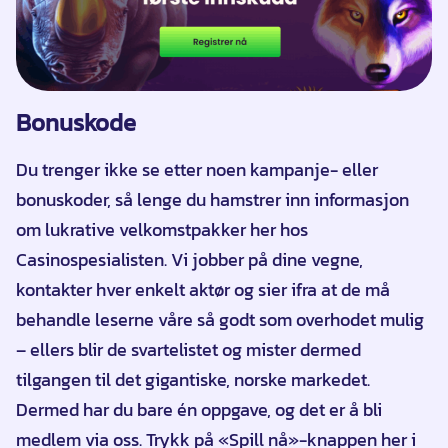
Bonuskode
Du trenger ikke se etter noen kampanje- eller
bonuskoder, så lenge du hamstrer inn informasjon
om lukrative velkomstpakker her hos
Casinospesialisten. Vi jobber på dine vegne,
kontakter hver enkelt aktør og sier ifra at de må
behandle leserne våre så godt som overhodet mulig
– ellers blir de svartelistet og mister dermed
tilgangen til det gigantiske, norske markedet.
Dermed har du bare én oppgave, og det er å bli
medlem via oss. Trykk på «Spill nå»-knappen her i