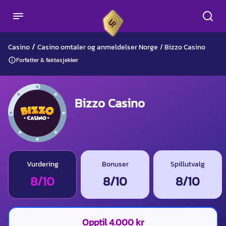
/
Casino
Casino omtaler og anmeldelser Norge
/
Bizzo Casino
Forfatter & faktasjekker
Bizzo Casino
Vurdering
Bonuser
Spillutvalg
8/10
8/10
8/10
Opptil 4.000 kr