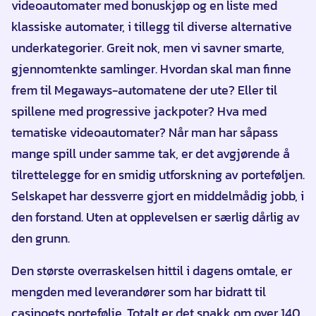
videoautomater med bonuskjøp og en liste med
klassiske automater, i tillegg til diverse alternative
underkategorier. Greit nok, men vi savner smarte,
gjennomtenkte samlinger. Hvordan skal man finne
frem til Megaways-automatene der ute? Eller til
spillene med progressive jackpoter? Hva med
tematiske videoautomater? Når man har såpass
mange spill under samme tak, er det avgjørende å
tilrettelegge for en smidig utforskning av porteføljen.
Selskapet har dessverre gjort en middelmådig jobb, i
den forstand. Uten at opplevelsen er særlig dårlig av
den grunn.
Den største overraskelsen hittil i dagens omtale, er
mengden med leverandører som har bidratt til
casinoets portefølje. Totalt er det snakk om over 140