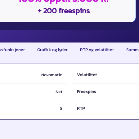
+ 200 freespins
usfunksjoner
Grafikk og lyder
RTP og volatilitet
Samme
Volatilitet
Novomatic
Freespins
Nei
RTP
5