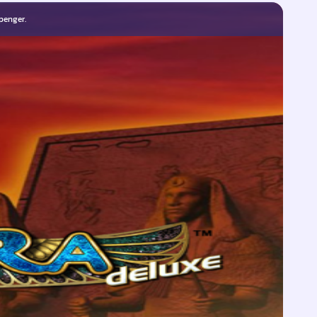
penger.