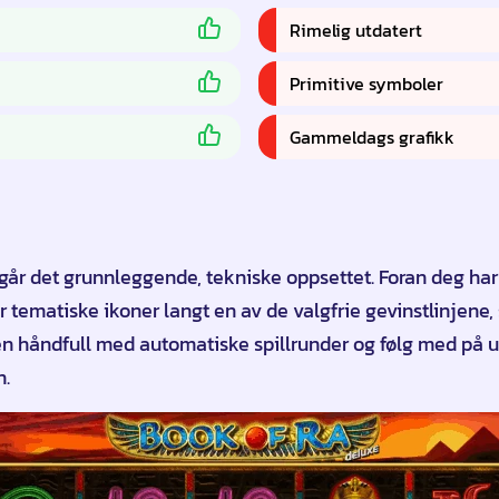
Rimelig utdatert
Primitive symboler
Gammeldags grafikk
ngår det grunnleggende, tekniske oppsettet. Foran deg ha
r tematiske ikoner langt en av de valgfrie gevinstlinjene,
n håndfull med automatiske spillrunder og følg med på utfa
n.