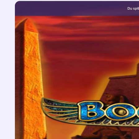
Du spi