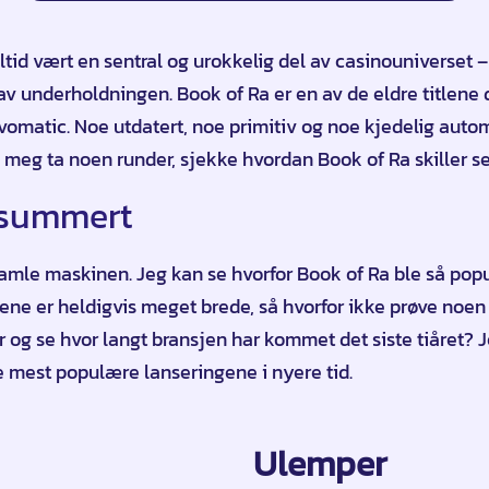
tid vært en sentral og urokkelig del av casinouniverset – 
 av underholdningen. Book of Ra er en av de eldre titlene d
vomatic. Noe utdatert, noe primitiv og noe kjedelig aut
La meg ta noen runder, sjekke hvordan Book of Ra skiller 
psummert
e gamle maskinen. Jeg kan se hvorfor Book of Ra ble så po
 er heldigvis meget brede, så hvorfor ikke prøve noen r
g se hvor langt bransjen har kommet det siste tiåret? Jeg
e mest populære lanseringene i nyere tid.
Ulemper