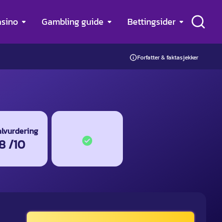
asino
Gambling guide
Bettingsider
Forfatter & faktasjekker
alvurdering
8 /10