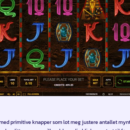
d primitive knapper som lot meg justere antallet mynter p