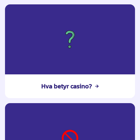
Hva betyr casino?