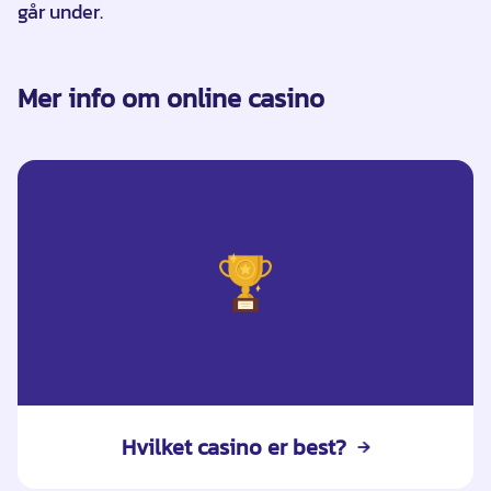
går under.
Mer info om online casino
Hvilket casino er best?