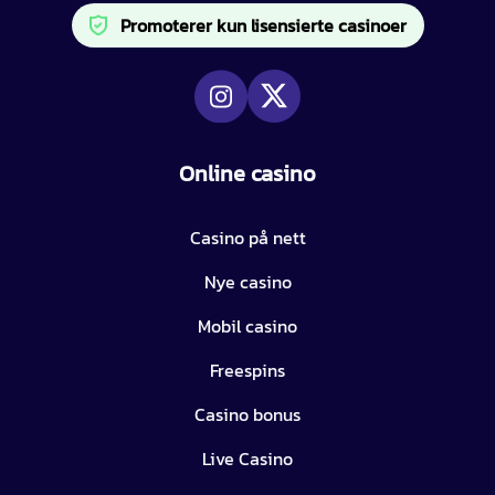
Promoterer kun lisensierte casinoer
Online casino
Casino på nett
Nye casino
Mobil casino
Freespins
Casino bonus
Live Casino