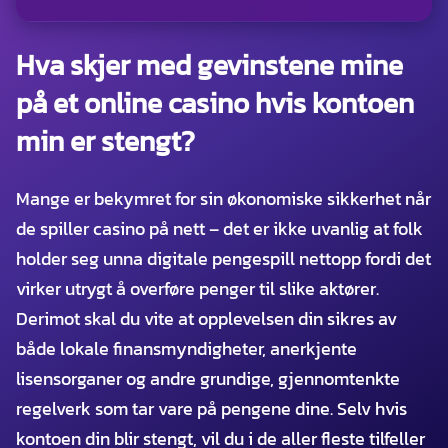
Hva skjer med gevinstene mine
på et online casino hvis kontoen
min er stengt?
Mange er bekymret for sin økonomiske sikkerhet når
de spiller casino på nett – det er ikke uvanlig at folk
holder seg unna digitale pengespill nettopp fordi det
virker utrygt å overføre penger til slike aktører.
Derimot skal du vite at opplevelsen din sikres av
både lokale finansmyndigheter, anerkjente
lisensorganer og andre grundige, gjennomtenkte
regelverk som tar vare på pengene dine. Selv hvis
kontoen din blir stengt, vil du i de aller fleste tilfeller