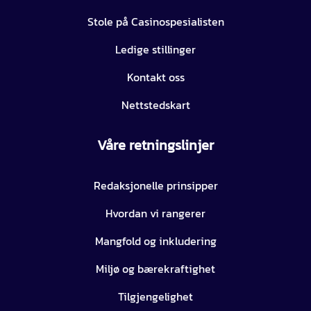
Stole på Casinospesialisten
Ledige stillinger
Kontakt oss
Nettstedskart
Våre retningslinjer
Redaksjonelle prinsipper
Hvordan vi rangerer
Mangfold og inkludering
Miljø og bærekraftighet
Tilgjengelighet