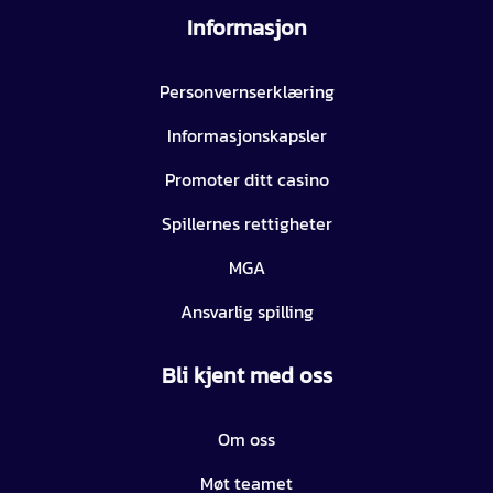
Informasjon
Personvernserklæring
Informasjonskapsler
Promoter ditt casino
Spillernes rettigheter
MGA
Ansvarlig spilling
Bli kjent med oss
Om oss
Møt teamet