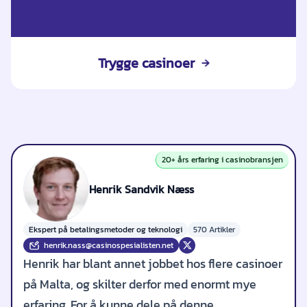
Trygge casinoer
20+ års erfaring i casinobransjen
Henrik Sandvik Næss
Ekspert på betalingsmetoder og teknologi
570 Artikler
henrik.nass@casinospesialisten.net
Henrik har blant annet jobbet hos flere casinoer
på Malta, og skilter derfor med enormt mye
erfaring. For å kunne dele på denne,