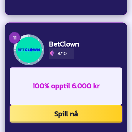
BetClown
8/10
100% opptil 6.000 kr
Spill nå