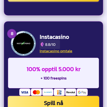
Instacasino
8.8/10
Instacasino omtale
100% opptil 5.000 kr
+ 100 freespins
Spill nå