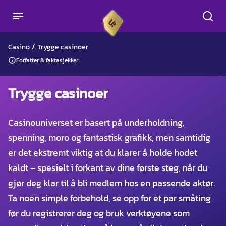
/
Casino
Trygge casinoer
Forfatter & faktasjekker
Trygge casinoer
Casinouniverset er basert på underholdning,
spenning, moro og fantastisk grafikk, men samtidig
er det ekstremt viktig at du klarer å holde hodet
kaldt – spesielt i forkant av dine første steg, når du
gjør deg klar til å bli medlem hos en passende aktør.
Ta noen simple forbehold, se opp for et par småting
før du registrerer deg og bruk verktøyene som