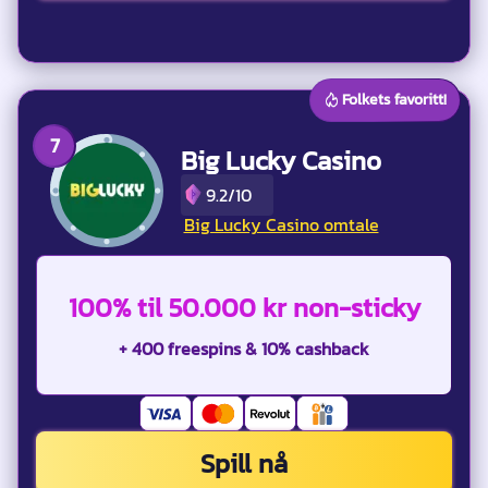
Folkets favoritt!
Big Lucky Casino
9.2/10
Big Lucky Casino omtale
100% til 50.000 kr non-sticky
+ 400 freespins & 10% cashback
Spill nå