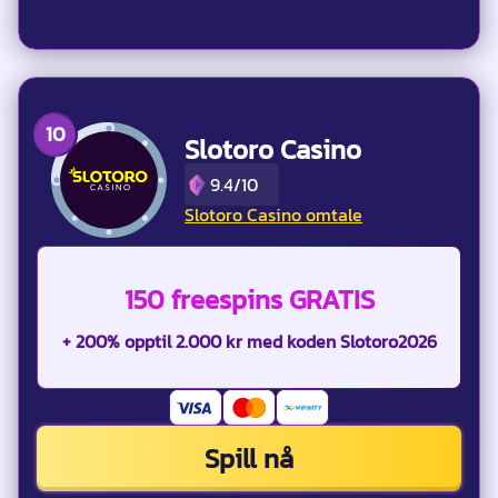
Slotoro Casino
9.4/10
Slotoro Casino omtale
150 freespins GRATIS
+ 200% opptil 2.000 kr med koden Slotoro2026
Spill nå