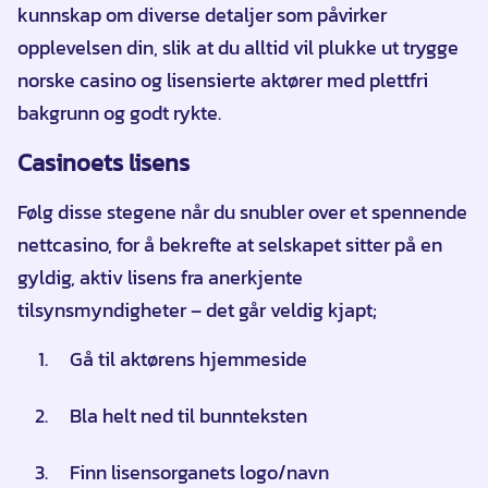
kunnskap om diverse detaljer som påvirker
opplevelsen din, slik at du alltid vil plukke ut trygge
norske casino og lisensierte aktører med plettfri
bakgrunn og godt rykte.
Casinoets lisens
Følg disse stegene når du snubler over et spennende
nettcasino, for å bekrefte at selskapet sitter på en
gyldig, aktiv lisens fra anerkjente
tilsynsmyndigheter – det går veldig kjapt;
Gå til aktørens hjemmeside
Bla helt ned til bunnteksten
Finn lisensorganets logo/navn