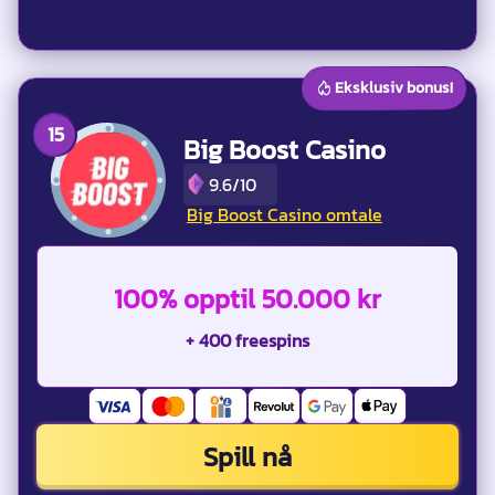
Eksklusiv bonus!
Big Boost Casino
9.6/10
Big Boost Casino omtale
100% opptil 50.000 kr
+ 400 freespins
Spill nå