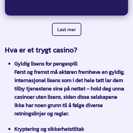
Last mer
Hva er et trygt casino?
Gyldig lisens for pengespill
Først og fremst må aktøren fremheve en gyldig,
internasjonal lisens som i det hele tatt lar dem
tilby tjenestene sine på nettet – hold deg unna
casinoer uten lisens, siden disse selskapene
ikke har noen grunn til å følge diverse
retningslinjer og regler.
Kryptering og sikkerhetstiltak