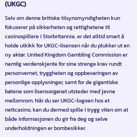
(UKGC)
Selv om denne britiske tilsynsmyndigheten kun
fokuserer på sikkerheten og rettighetene til
casinospillere i Storbritannia, er det alltid smart å
holde utkikk for UKGC-lisensen når du plukker ut en
ny aktør. United Kingdom Gambling Commission er
nemlig verdenskjente for sine strenge krav rundt
personvernet, tryggheten og oppbevaringen av
personlige opplysninger, samt for de gigantiske
bøtene som lisensorganet utsteder med jevne
mellomrom. Når du ser UKGC-logoen hos et
nettcasino, kan du dermed spille i trygg viten om at
både informasjonen du gir fra deg og selve
underholdningen er bombesikker.