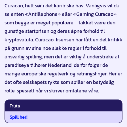
Curacao, helt sør i det karibiske hav. Vanligvis vil du
se enten «Antillephone» eller «Gaming Curacao»,
som begge er meget populære – takket være den
gunstige startprisen og deres åpne forhold til
kryptovaluta. Curacao-lisensen har fått en del kritikk
på grunn av sine noe slakke regler i forhold til
ansvarlig spilling, men det er viktig å understreke at
paradisøya tilhører Nederland, derfor følger de
mange europeiske regelverk og retningslinjer. Her er
det ofte selskapets rykte som spiller en betydelig
rolle, spesielt når vi skriver omtalene våre.
Fruta
Spill her!