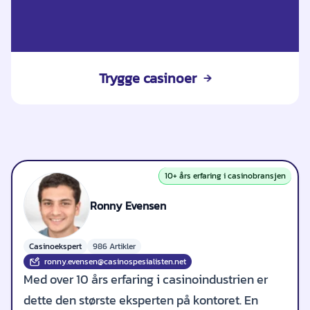
Trygge casinoer
10+ års erfaring i casinobransjen
Ronny Evensen
Casinoekspert
986 Artikler
ronny.evensen@casinospesialisten.net
Med over 10 års erfaring i casinoindustrien er
dette den største eksperten på kontoret. En