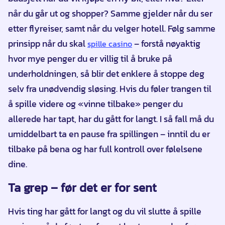
når du går ut og shopper? Samme gjelder når du ser
etter flyreiser, samt når du velger hotell. Følg samme
prinsipp når du skal
– forstå nøyaktig
spille casino
hvor mye penger du er villig til å bruke på
underholdningen, så blir det enklere å stoppe deg
selv fra unødvendig sløsing. Hvis du føler trangen til
å spille videre og «vinne tilbake» penger du
allerede har tapt, har du gått for langt. I så fall må du
umiddelbart ta en pause fra spillingen – inntil du er
tilbake på bena og har full kontroll over følelsene
dine.
Ta grep – før det er for sent
Hvis ting har gått for langt og du vil slutte å spille