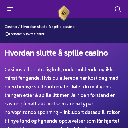
/
Casino
Hvordan slutte å spille casino
Forfatter & faktasjekker
Hvordan slutte å spille casino
Casinospill er utrolig kult, underholdende og ikke
minst fengende. Hvis du allerede har kost deg med
noen herlige spilleautomater, føler du muligens
trangen etter å spille litt mer. Ja, i den forstand er
casino på nett akkurat som andre typer
nervepirrende spenning – inkludert dataspill, reiser
til nye land og lignende opplevelser som får hjertet