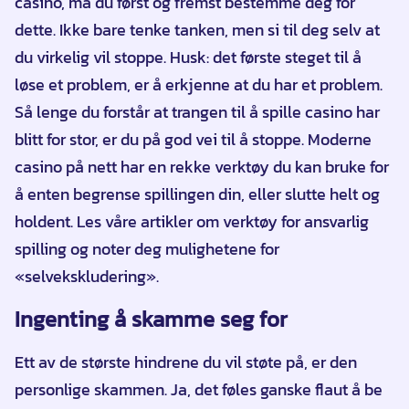
casino, må du først og fremst bestemme deg for
dette. Ikke bare tenke tanken, men si til deg selv at
du virkelig vil stoppe. Husk: det første steget til å
løse et problem, er å erkjenne at du har et problem.
Så lenge du forstår at trangen til å spille casino har
blitt for stor, er du på god vei til å stoppe. Moderne
casino på nett har en rekke verktøy du kan bruke for
å enten begrense spillingen din, eller slutte helt og
holdent. Les våre artikler om verktøy for ansvarlig
spilling og noter deg mulighetene for
«selvekskludering».
Ingenting å skamme seg for
Ett av de største hindrene du vil støte på, er den
personlige skammen. Ja, det føles ganske flaut å be