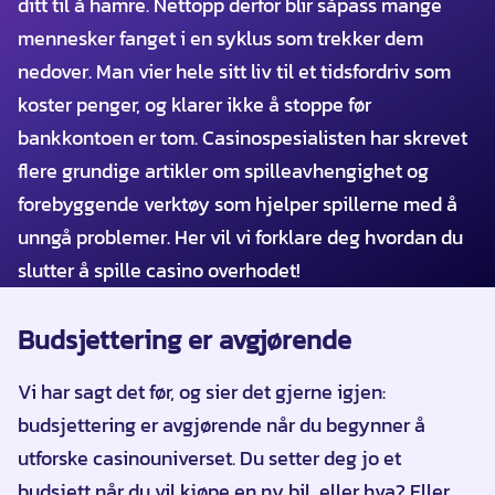
ditt til å hamre. Nettopp derfor blir såpass mange
mennesker fanget i en syklus som trekker dem
nedover. Man vier hele sitt liv til et tidsfordriv som
koster penger, og klarer ikke å stoppe før
bankkontoen er tom. Casinospesialisten har skrevet
flere grundige artikler om spilleavhengighet og
forebyggende verktøy som hjelper spillerne med å
unngå problemer. Her vil vi forklare deg hvordan du
slutter å spille casino overhodet!
Budsjettering er avgjørende
Vi har sagt det før, og sier det gjerne igjen:
budsjettering er avgjørende når du begynner å
utforske casinouniverset. Du setter deg jo et
budsjett når du vil kjøpe en ny bil, eller hva? Eller