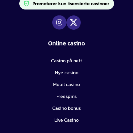
Promoterer kun lisensierte casinoer
Online casino
Casino på nett
Nye casino
Mobil casino
Freespins
Casino bonus
Live Casino