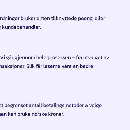
ordninger bruker enten tilknyttede poeng, eller
lig kundebehandler.
. Vi går gjennom hele prosessen – fra utvalget av
saksjoner. Slik får leserne våre en bedre
et begrenset antall betalingsmetoder å velge
man kan bruke norske kroner.