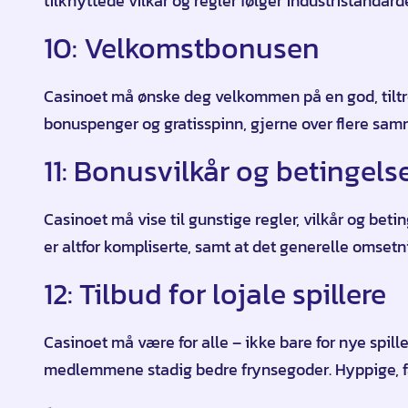
tilknyttede vilkår og regler følger industristandarde
10: Velkomstbonusen
Casinoet må ønske deg velkommen på en god, tiltr
bonuspenger og gratisspinn, gjerne over flere samme
11: Bonusvilkår og betingels
Casinoet må vise til gunstige regler, vilkår og beti
er altfor kompliserte, samt at det generelle omsetn
12: Tilbud for lojale spillere
Casinoet må være for alle – ikke bare for nye spille
medlemmene stadig bedre frynsegoder. Hyppige, fas