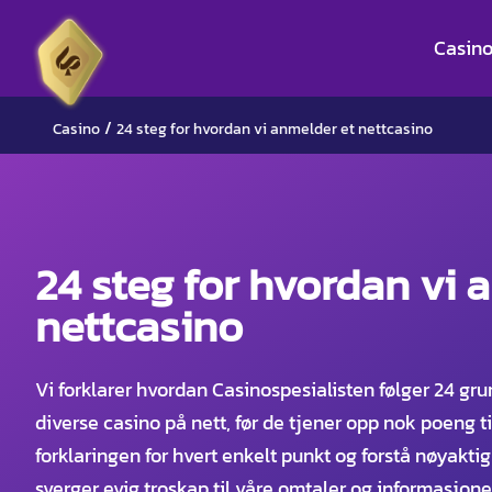
Casin
/
Casino
24 steg for hvordan vi anmelder et nettcasino
24 steg for hvordan vi 
nettcasino
Vi forklarer hvordan Casinospesialisten følger 24 g
diverse casino på nett, før de tjener opp nok poeng ti
forklaringen for hvert enkelt punkt og forstå nøyak
sverger evig troskap til våre omtaler og informasjone