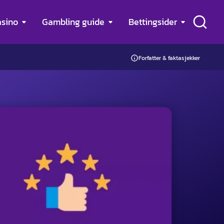
asino
Gambling guide
Bettingsider
Forfatter & faktasjekker