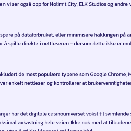
en vi ser også opp for Nolimit City, ELK Studios og andre 
pare på dataforbruket, eller minimisere hakkingen på an
or å spille direkte i nettleseren – dersom dette ikke er mu
 inkludert de mest populære typene som Google Chrome, Mo
r enkelt nettleser, og kontrollerer at brukervennligheten 
er har det digitale casinouniverset vokst til svimlende st
ksimal avkastning hele veien. Ikke nok med at tilbudene 