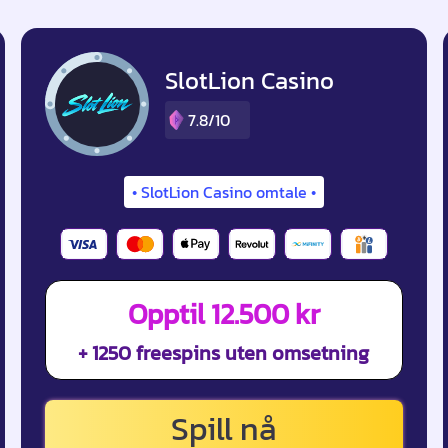
SlotLion Casino
7.8/10
SlotLion Casino omtale
Opptil 12.500 kr
+ 1250 freespins uten omsetning
Spill nå