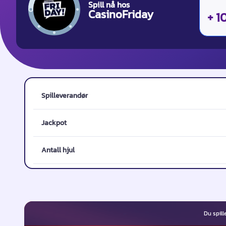
Spill nå hos
CasinoFriday
+ 1
Spilleverandør
Jackpot
Antall hjul
Du spill