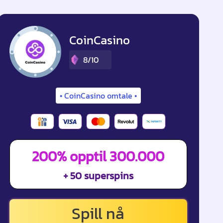
CoinCasino
8/10
CoinCasino omtale
200% opptil 300.000
+ 50 superspins
Spill nå