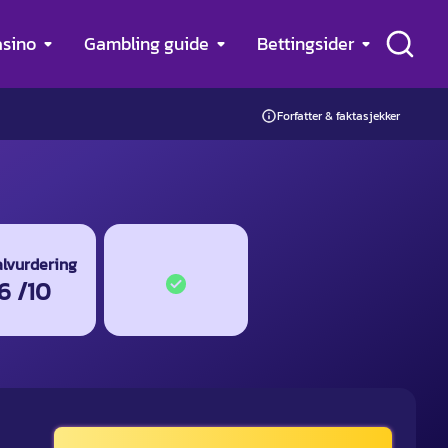
asino
Gambling guide
Bettingsider
Forfatter & faktasjekker
alvurdering
6 /10