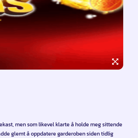
kast, men som likevel klarte å holde meg sittende
hadde glemt å oppdatere garderoben siden tidlig