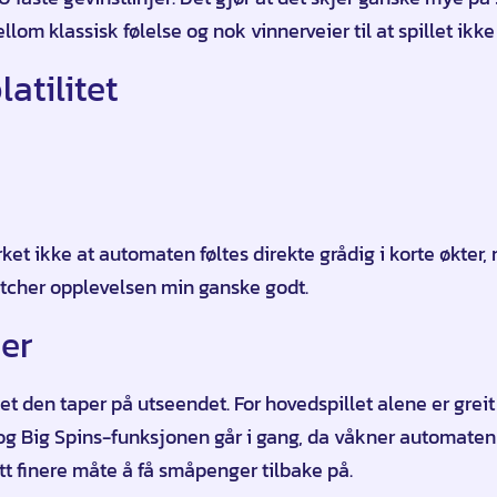
lom klassisk følelse og nok vinnerveier til at spillet ikke f
atilitet
et ikke at automaten føltes direkte grådig i korte økter, m
atcher opplevelsen min ganske godt.
er
et den taper på utseendet. For hovedspillet alene er grei
ig Spins-funksjonen går i gang, da våkner automaten litt t
tt finere måte å få småpenger tilbake på.