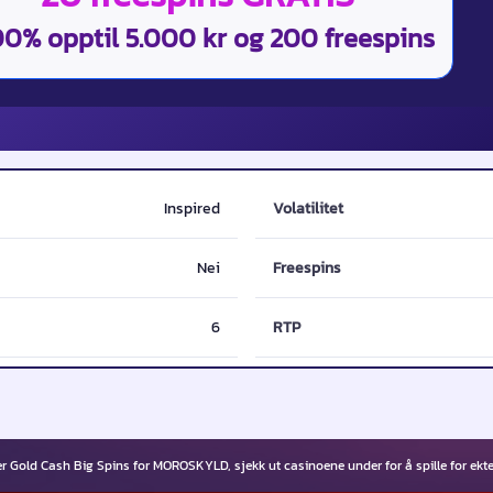
00% opptil 5.000 kr og 200 freespins
Volatilitet
Inspired
Freespins
Nei
RTP
6
er Gold Cash Big Spins for MOROSKYLD, sjekk ut casinoene under for å spille for ekt