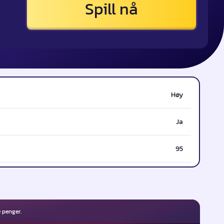
Spill nå
Høy
Ja
95
e penger.