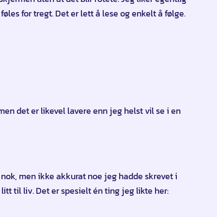
øles for tregt. Det er lett å lese og enkelt å følge.
en det er likevel lavere enn jeg helst vil se i en
t nok, men ikke akkurat noe jeg hadde skrevet i
il liv. Det er spesielt én ting jeg likte her: