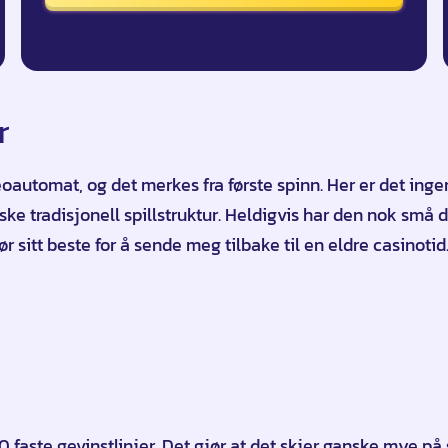
r
automat, og det merkes fra første spinn. Her er det ingen
anske tradisjonell spillstruktur. Heldigvis har den nok små
ør sitt beste for å sende meg tilbake til en eldre casinotid
 faste gevinstlinjer. Det gjør at det skjer ganske mye på s