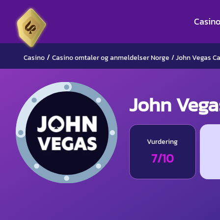
Casin
/
Casino
Casino omtaler og anmeldelser Norge
/
John Vegas C
John Vega
Vurdering
7/10