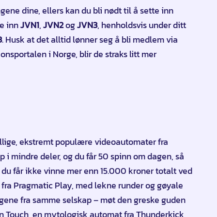
ne dine, ellers kan du bli nødt til å sette inn
ve inn
JVN1
,
JVN2
og
JVN3
, henholdsvis under ditt
3
. Husk at det alltid lønner seg å bli medlem via
nsportalen i Norge, blir de straks litt mer
jellige, ekstremt populære videoautomater fra
 i mindre deler, og du får 50 spinn om dagen, så
 får ikke vinne mer enn 15.000 kroner totalt ved
h fra Pragmatic Play, med lekne runder og gøyale
ingene fra samme selskap – møt den greske guden
en Touch, en mytologisk automat fra Thunderkick,