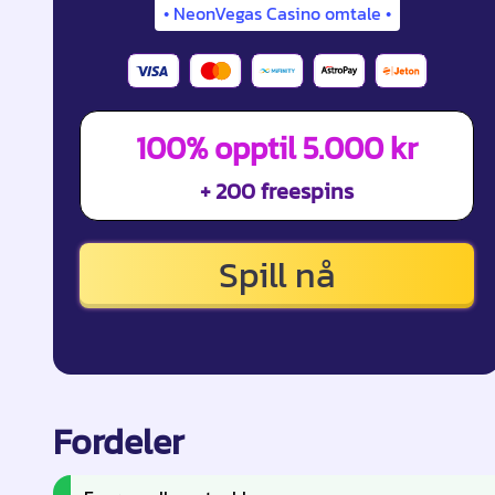
NeonVegas Casino omtale
100% opptil 5.000 kr
+ 200 freespins
Spill nå
Fordeler