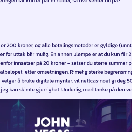
reringen tar kun et par minutter, så hva venter du på?
d er 200 kroner, og alle betalingsmetoder er gyldige (unn
før uttak blir mulig. En annen ulempe er at du kun får 2
nenfor innsatser på 20 kroner – satser du større summer p
talbeløpet, etter omsetningen. Rimelig sterke begrensning
 velger å bruke digitale mynter, vil nettcasinoet gi deg 5
eg kan skimte gjerrighet. Underlig, med tanke på den vel