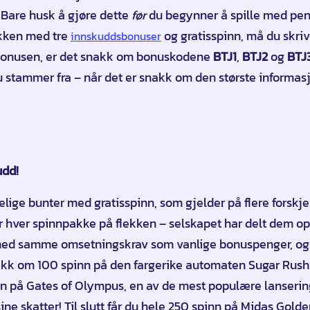
. Bare husk å gjøre dette
før
du begynner å spille med penge
akken med tre
og gratisspinn, må du skri
innskuddsbonuser
tobonusen, er det snakk om bonuskodene
BTJ1
,
BTJ2
og
BTJ
u stammer fra – når det er snakk om den største informasjo
udd!
delige bunter med gratisspinn, som gjelder på flere forsk
 hver spinnpakke på flekken – selskapet har delt dem opp
ed samme omsetningskrav som vanlige bonuspenger, og du
 snakk om 100 spinn på den fargerike automaten Sugar Rus
pinn på Gates of Olympus, en av de mest populære lanser
e skatter! Til slutt får du hele 250 spinn på Midas Gold