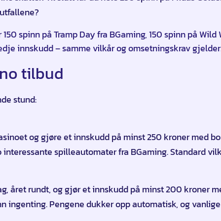
utfallene?
50 spinn på Tramp Day fra BGaming, 150 spinn på Wild W
tredje innskudd – samme vilkår og omsetningskrav gjelder
no tilbud
de stund:
casinoet og gjøre et innskudd på minst 250 kroner med 
o interessante spilleautomater fra BGaming. Standard vil
ag, året rundt, og gjør et innskudd på minst 200 kroner
nn ingenting. Pengene dukker opp automatisk, og vanlige 