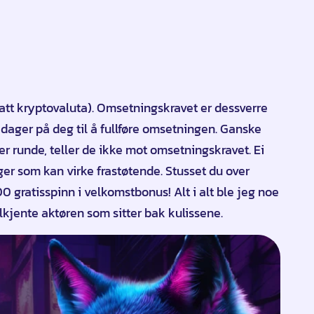
tatt kryptovaluta). Omsetningskravet er dessverre
 dager på deg til å fullføre omsetningen. Ganske
er runde, teller de ikke mot omsetningskravet. Ei
er som kan virke frastøtende. Stusset du over
00 gratisspinn i velkomstbonus! Alt i alt ble jeg noe
kjente aktøren som sitter bak kulissene.