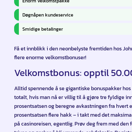
Enorm velkomstpakke
Døgnåpen kundeservice
Smidige betalinger
Få et innblikk i den neonbelyste fremtiden hos Jo
flere enorme velkomstbonuser!
Velkomstbonus: opptil 50.00
Alltid spennende å se gigantiske bonuspakker hos
totalt, hvis man nå er villig til å gjøre tre fyldige
prosentsatsen og beregne avkastningen fra hvert enk
prosentsatsen flere hakk – i takt med det maksima
på casinoreisen, egentlig. Prøv deg frem med den f