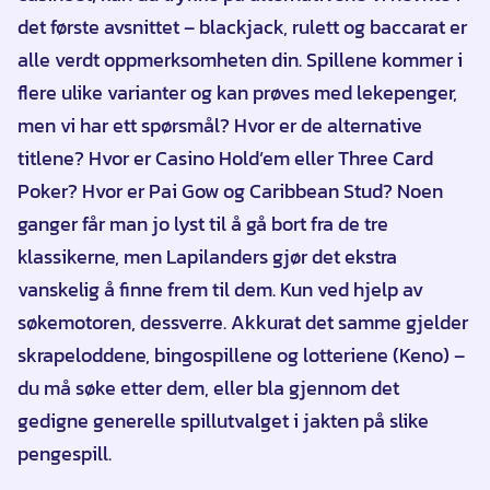
det første avsnittet – blackjack, rulett og baccarat er
alle verdt oppmerksomheten din. Spillene kommer i
flere ulike varianter og kan prøves med lekepenger,
men vi har ett spørsmål? Hvor er de alternative
titlene? Hvor er Casino Hold’em eller Three Card
Poker? Hvor er Pai Gow og Caribbean Stud? Noen
ganger får man jo lyst til å gå bort fra de tre
klassikerne, men Lapilanders gjør det ekstra
vanskelig å finne frem til dem. Kun ved hjelp av
søkemotoren, dessverre. Akkurat det samme gjelder
skrapeloddene, bingospillene og lotteriene (Keno) –
du må søke etter dem, eller bla gjennom det
gedigne generelle spillutvalget i jakten på slike
pengespill.