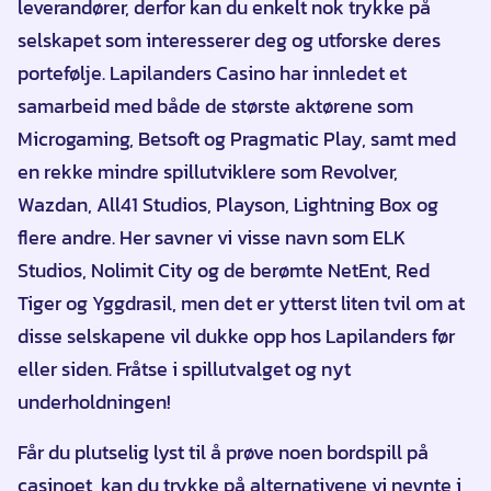
leverandører, derfor kan du enkelt nok trykke på
selskapet som interesserer deg og utforske deres
portefølje. Lapilanders Casino har innledet et
samarbeid med både de største aktørene som
Microgaming, Betsoft og Pragmatic Play, samt med
en rekke mindre spillutviklere som Revolver,
Wazdan, All41 Studios, Playson, Lightning Box og
flere andre. Her savner vi visse navn som ELK
Studios, Nolimit City og de berømte NetEnt, Red
Tiger og Yggdrasil, men det er ytterst liten tvil om at
disse selskapene vil dukke opp hos Lapilanders før
eller siden. Fråtse i spillutvalget og nyt
underholdningen!
Får du plutselig lyst til å prøve noen bordspill på
casinoet, kan du trykke på alternativene vi nevnte i