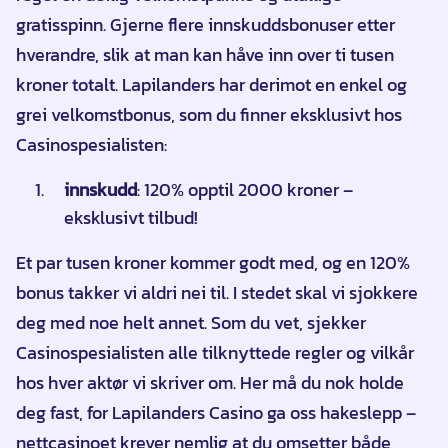
gratisspinn. Gjerne flere innskuddsbonuser etter
hverandre, slik at man kan håve inn over ti tusen
kroner totalt. Lapilanders har derimot en enkel og
grei velkomstbonus, som du finner eksklusivt hos
Casinospesialisten:
innskudd
: 120% opptil 2000 kroner –
eksklusivt tilbud!
Et par tusen kroner kommer godt med, og en 120%
bonus takker vi aldri nei til. I stedet skal vi sjokkere
deg med noe helt annet. Som du vet, sjekker
Casinospesialisten alle tilknyttede regler og vilkår
hos hver aktør vi skriver om. Her må du nok holde
deg fast, for Lapilanders Casino ga oss hakeslepp –
nettcasinoet krever nemlig at du omsetter både