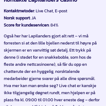
Kontaktmetoder
: Live Chat, E-post
Norsk support
: JA
Score for kundeservicen
: 84%
Også her har Lapilanders gjort alt rett – vi må
forresten si at den lille bjellen nederst til høyre på
skjermen er en vanvittig søt detalj. Ett trykk på
denne (i stedet for en snakkeboble, som hos de
fleste andre nettcasinoene), så får du opp en
chatterute der en hyggelig, norsktalende
medarbeider gjerne svarer på alle dine spørsmål.
Hva mer kan man ønske seg? Live chat er kanskje
ikke tilgjengelig døgnet rundt, men hjelpen er på
plass fra kl. 09:00 til 01:00 hver eneste dag – derfor