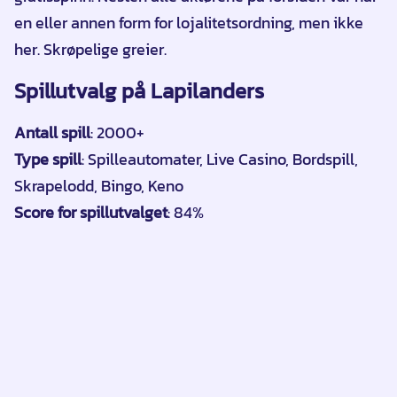
en eller annen form for lojalitetsordning, men ikke
her. Skrøpelige greier.
Spillutvalg på Lapilanders
Antall spill
: 2000+
Type spill
: Spilleautomater, Live Casino, Bordspill,
Skrapelodd, Bingo, Keno
Score for spillutvalget
: 84%