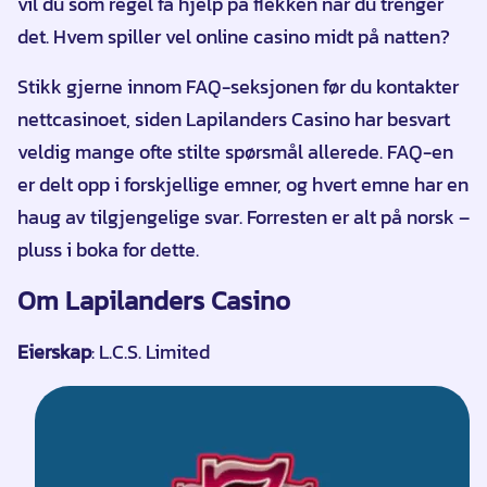
vil du som regel få hjelp på flekken når du trenger
det. Hvem spiller vel online casino midt på natten?
Stikk gjerne innom FAQ-seksjonen før du kontakter
nettcasinoet, siden Lapilanders Casino har besvart
veldig mange ofte stilte spørsmål allerede. FAQ-en
er delt opp i forskjellige emner, og hvert emne har en
haug av tilgjengelige svar. Forresten er alt på norsk –
pluss i boka for dette.
Om Lapilanders Casino
Eierskap
: L.C.S. Limited