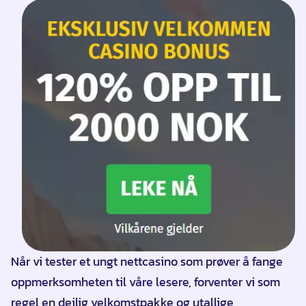
Når vi tester et ungt nettcasino som prøver å fange
oppmerksomheten til våre lesere, forventer vi som
regel en deilig velkomstpakke og utallige