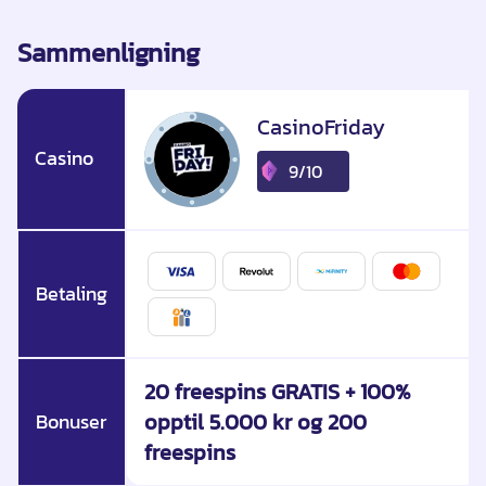
Sammenligning
CasinoFriday
Casino
9/10
Betaling
20 freespins GRATIS + 100%
opptil 5.000 kr og 200
Bonuser
freespins