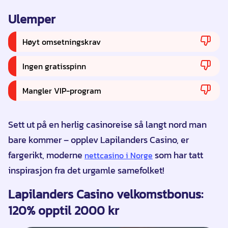
Ulemper
Høyt omsetningskrav
Ingen gratisspinn
Mangler VIP-program
Sett ut på en herlig casinoreise så langt nord man
bare kommer – opplev Lapilanders Casino, er
fargerikt, moderne
som har tatt
nettcasino i Norge
inspirasjon fra det urgamle samefolket!
Lapilanders Casino velkomstbonus:
120% opptil 2000 kr