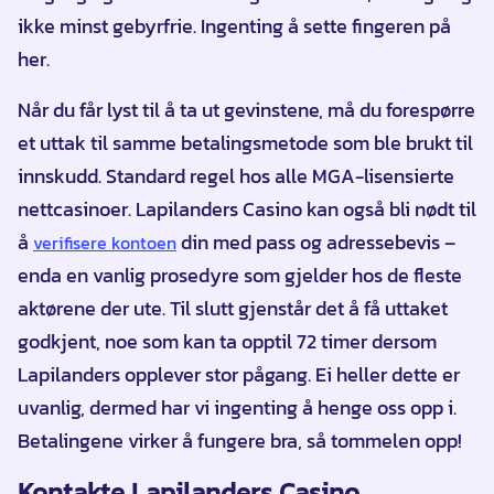
ikke minst gebyrfrie. Ingenting å sette fingeren på
her.
Når du får lyst til å ta ut gevinstene, må du forespørre
et uttak til samme betalingsmetode som ble brukt til
innskudd. Standard regel hos alle MGA-lisensierte
nettcasinoer. Lapilanders Casino kan også bli nødt til
å
din med pass og adressebevis –
verifisere kontoen
enda en vanlig prosedyre som gjelder hos de fleste
aktørene der ute. Til slutt gjenstår det å få uttaket
godkjent, noe som kan ta opptil 72 timer dersom
Lapilanders opplever stor pågang. Ei heller dette er
uvanlig, dermed har vi ingenting å henge oss opp i.
Betalingene virker å fungere bra, så tommelen opp!
Kontakte Lapilanders Casino