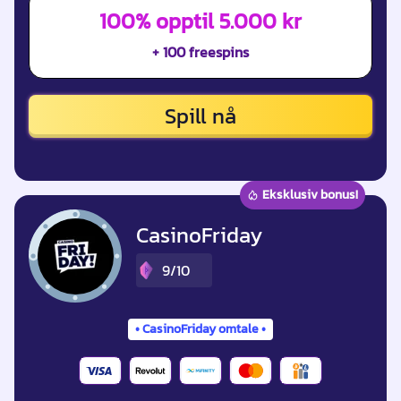
100% opptil 5.000 kr
+ 100 freespins
Spill nå
Eksklusiv bonus!
CasinoFriday
9/10
CasinoFriday omtale