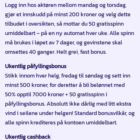
Logg inn hos aktøren mellom mandag og torsdag,
gjør et innskudd på minst 200 kroner og velg dette
tilbudet i oversikten, så mottar du 50 gratisspinn
umiddelbart – på en ny automat hver uke. Alle spinn
må brukes i løpet av 7 dager, og gevinstene skal
omsettes 40 ganger. Helt grei, fast bonus.
Ukentlig påfyllingsbonus
Stikk innom hver helg, fredag til søndag og sett inn
minst 500 kroner, for deretter å bli belønnet med
50% opptil 7000 kroner + 50 gratisspinn i
påfyllingsbonus. Absolutt ikke dårlig med litt ekstra
vind i seilene under helgen! Standard bonusvilkår, og
alle spinn krediteres på kontoen umiddelbart.
Ukentlig cashback