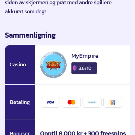
siden av skjermen og prat med andre spillere,
akkurat som deg!
Sammenligning
MyEmpire
Casino
8.6/10
Betaling
Opptil 8.000 kr + 300 freespins
Bonuser