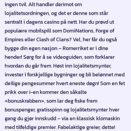
ingen tvil. Alt handler derimot om
lojalitetsordningen, og det er denne som står
sentralt i dagens casino på nett. Har du prøvd ut
populære mobilspill som DomiNations, Forge of
Empires eller Clash of Clans? Vel, her får du også
bygge din egen nasjon – Romerriket er i dine
hender! Sørg for å se videoguiden, som forklarer
hvordan du går frem. Høst inn lojalitetsmynter,
invester i forskjellige bygninger og bli belønnet med
deilige pengesummer hvert eneste døgn! Som en fet
prikk over i-en kommer den såkalte
«bonuskrabben», som lar deg fiske frem
bonuspenger, gratisspinn og lojalitetsmynter hver
gang du gjør innskudd – via en klassisk klomaskin
med tilfeldige premier. Fabelaktige greier, dette!