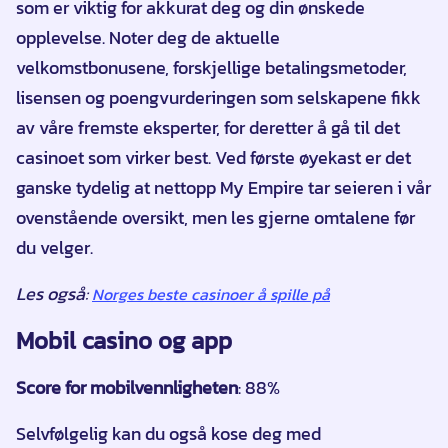
som er viktig for akkurat deg og din ønskede
opplevelse. Noter deg de aktuelle
velkomstbonusene, forskjellige betalingsmetoder,
lisensen og poengvurderingen som selskapene fikk
av våre fremste eksperter, for deretter å gå til det
casinoet som virker best. Ved første øyekast er det
ganske tydelig at nettopp My Empire tar seieren i vår
ovenstående oversikt, men les gjerne omtalene før
du velger.
Les også:
Norges beste casinoer å spille på
Mobil casino og app
Score for mobilvennligheten
: 88%
Selvfølgelig kan du også kose deg med