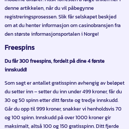
denne artikkelen, når du vil påbegynne
registreringsprosessen. Slik får selskapet beskjed
om at du henter informasjon om casinobransjen fra
den største informasjonsportalen i Norge!
Freespins
Du får 300 freespins, fordelt på dine 4 første
innskudd!
Som sagt er antallet gratisspinn avhengig av beløpet
du setter inn – setter du inn under 499 kroner, får du
30 og 50 spinn etter ditt første og tredje innskudd.
Går du opp til 999 kroner, snakker vi henholdsvis 70
og 100 spinn. Innskudd på over 1000 kroner gir
maksimalt, altså 100 og 150 gratisspinn. Ditt fjerde