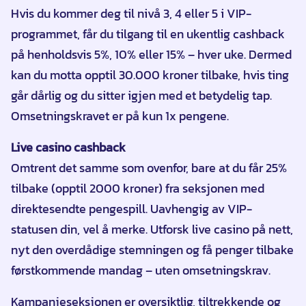
Hvis du kommer deg til nivå 3, 4 eller 5 i VIP-
programmet, får du tilgang til en ukentlig cashback
på henholdsvis 5%, 10% eller 15% – hver uke. Dermed
kan du motta opptil 30.000 kroner tilbake, hvis ting
går dårlig og du sitter igjen med et betydelig tap.
Omsetningskravet er på kun 1x pengene.
Live casino cashback
Omtrent det samme som ovenfor, bare at du får 25%
tilbake (opptil 2000 kroner) fra seksjonen med
direktesendte pengespill. Uavhengig av VIP-
statusen din, vel å merke. Utforsk live casino på nett,
nyt den overdådige stemningen og få penger tilbake
førstkommende mandag – uten omsetningskrav.
Kampanjeseksjonen er oversiktlig, tiltrekkende og