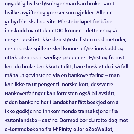
nøyaktig hvilke løsninger man kan bruke, samt
hvilke avgifter og grenser som gjelder. Alle er
gebyrfrie, skal du vite. Minstebeløpet for både
innskudd og uttak er 100 kroner – dette er også
meget positivt. Ikke den største listen med metoder,
men norske spillere skal kunne utføre innskudd og
uttak uten noen særlige problemer. Først og fremst
kan du bruke bankkortet ditt, bare husk at du i så fall
må ta ut gevinstene via en bankoverføring – man
kan ikke ta ut penger til norske kort, dessverre.
Bankoverføringer kan forresten også bli avslått,
siden bankene her i landet har fått beskjed om å
ikke godkjenne innkommende transaksjoner fra
«utenlandske» casino. Dermed bør du rette deg mot
e-lommebøkene fra MiFinity eller eZeeWallet,