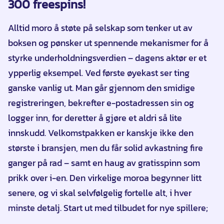
300 freespins!
Alltid moro å støte på selskap som tenker ut av
boksen og pønsker ut spennende mekanismer for å
styrke underholdningsverdien – dagens aktør er et
ypperlig eksempel. Ved første øyekast ser ting
ganske vanlig ut. Man går gjennom den smidige
registreringen, bekrefter e-postadressen sin og
logger inn, for deretter å gjøre et aldri så lite
innskudd. Velkomstpakken er kanskje ikke den
største i bransjen, men du får solid avkastning fire
ganger på rad – samt en haug av gratisspinn som
prikk over i-en. Den virkelige moroa begynner litt
senere, og vi skal selvfølgelig fortelle alt, i hver
minste detalj. Start ut med tilbudet for nye spillere;