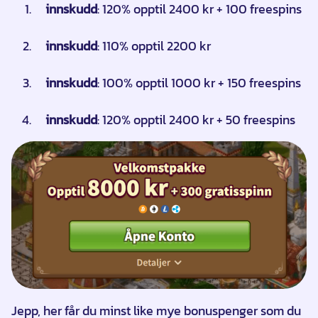
innskudd
: 120% opptil 2400 kr + 100 freespins
innskudd
: 110% opptil 2200 kr
innskudd
: 100% opptil 1000 kr + 150 freespins
innskudd
: 120% opptil 2400 kr + 50 freespins
Jepp, her får du minst like mye bonuspenger som du