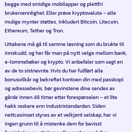
begge med smidige mobilapper og plettfri
brukervennlighet. Eller prøve kryptovaluta – alle
mulige mynter støttes, inkludert Bitcoin, Litecoin,
Ethereum, Tether og Tron.
Uttakene må gå til samme løsning som du brukte til
innskudd, og her får man på nytt velge mellom bank,
e-lommebøker og krypto. Vi anbefaler som sagt en
av de to sistnevnte. Hvis du har fullført alle
bonusvilkår og bekreftet kontoen din med passkopi
og adressebevis, bør gevinstene dine sendes av
gårde innen 48 timer etter forespørselen – et lite
hakk raskere enn industristandarden. Siden
nettcasinoet styres av et velkjent selskap, har vi
ingen grunn til å mistenke dem for bevisst