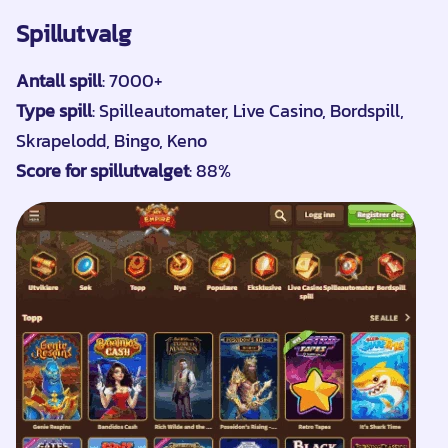
Spillutvalg
Antall spill
: 7000+
Type spill
: Spilleautomater, Live Casino, Bordspill,
Skrapelodd, Bingo, Keno
Score for spillutvalget
: 88%