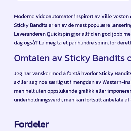
Moderne videoautomater inspirert av Ville vesten d
Sticky Bandits er en av de mest populære lansering
Leverandøren Quickspin gjør alltid en god jobb med
dag også? La meg ta et par hundre spinn, for derett
Omtalen av Sticky Bandits
Jeg har vansker med å forstå hvorfor Sticky Bandits
skiller seg noe særlig ut i mengden av Western-ins
men helt uten oppslukende grafikk eller imponeren
underholdningsverdi, men kan fortsatt anbefale at 
Fordeler