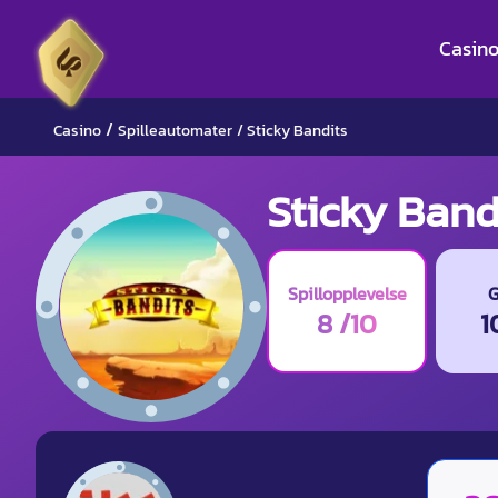
Casin
/
Casino
Spilleautomater
/
Sticky Bandits
Sticky Band
Spillopplevelse
G
8 /10
1