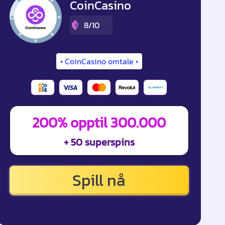
CoinCasino
8/10
CoinCasino omtale
200% opptil 300.000
+ 50 superspins
Spill nå