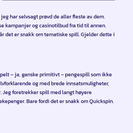
eg har selvsagt prøvd de aller fleste av dem.
e kampanjer og casinotilbud fra tid til annen.
r det er snakk om tematiske spill. Gjelder dette i
pelt – ja, ganske primitivt – pengespill som ikke
 selvforklarende og med brede innsatsmuligheter,
Jeg foretrekker spill med langt høyere
ekepenger. Bare fordi det er snakk om Quickspin.