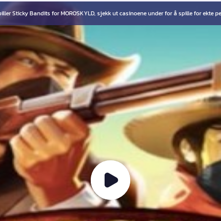
iller Sticky Bandits for MOROSKYLD, sjekk ut casinoene under for å spille for ekte p