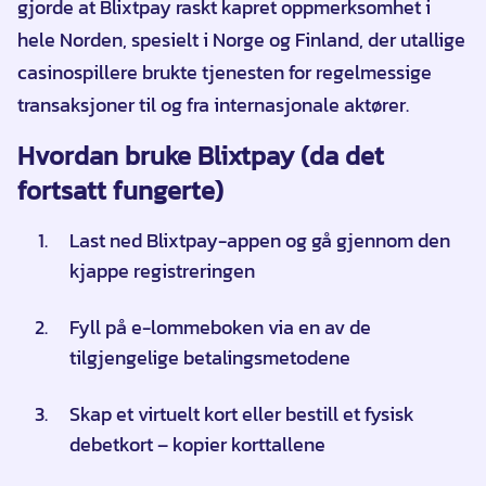
gjorde at Blixtpay raskt kapret oppmerksomhet i
hele Norden, spesielt i Norge og Finland, der utallige
casinospillere brukte tjenesten for regelmessige
transaksjoner til og fra internasjonale aktører.
Hvordan bruke Blixtpay (da det
fortsatt fungerte)
Last ned Blixtpay-appen og gå gjennom den
kjappe registreringen
Fyll på e-lommeboken via en av de
tilgjengelige betalingsmetodene
Skap et virtuelt kort eller bestill et fysisk
debetkort – kopier korttallene