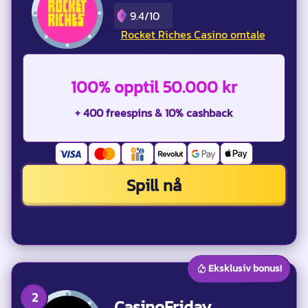
9.4/10
Rocket Riches Casino omtale
100% opptil 50.000 kr
+ 400 freespins & 10% cashback
Spill nå
Eksklusiv bonus!
CasinoFriday