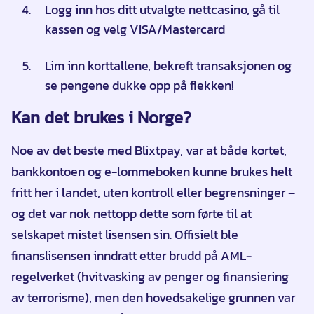
Logg inn hos ditt utvalgte nettcasino, gå til
kassen og velg VISA/Mastercard
Lim inn korttallene, bekreft transaksjonen og
se pengene dukke opp på flekken!
Kan det brukes i Norge?
Noe av det beste med Blixtpay, var at både kortet,
bankkontoen og e-lommeboken kunne brukes helt
fritt her i landet, uten kontroll eller begrensninger –
og det var nok nettopp dette som førte til at
selskapet mistet lisensen sin. Offisielt ble
finanslisensen inndratt etter brudd på AML-
regelverket (hvitvasking av penger og finansiering
av terrorisme), men den hovedsakelige grunnen var