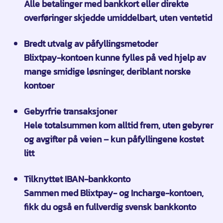
Alle betalinger med bankkort eller direkte
overføringer skjedde umiddelbart, uten ventetid
Bredt utvalg av påfyllingsmetoder
Blixtpay-kontoen kunne fylles på ved hjelp av
mange smidige løsninger, deriblant norske
kontoer
Gebyrfrie transaksjoner
Hele totalsummen kom alltid frem, uten gebyrer
og avgifter på veien – kun påfyllingene kostet
litt
Tilknyttet IBAN-bankkonto
Sammen med Blixtpay- og Incharge-kontoen,
fikk du også en fullverdig svensk bankkonto