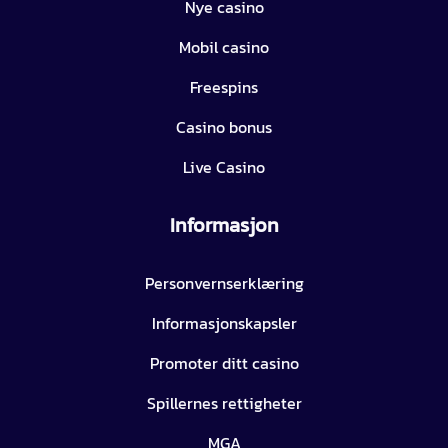
Nye casino
Mobil casino
Freespins
Casino bonus
Live Casino
Informasjon
Personvernserklæring
Informasjonskapsler
Promoter ditt casino
Spillernes rettigheter
MGA