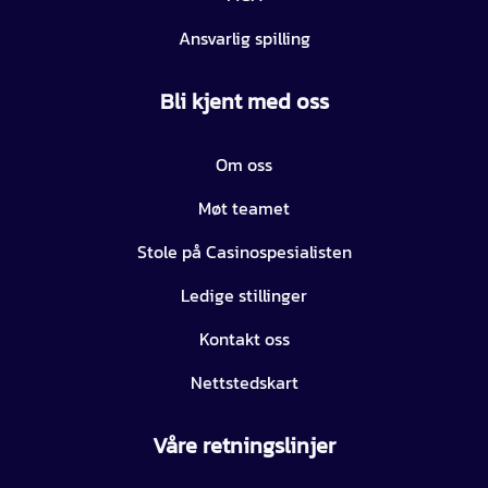
Ansvarlig spilling
Bli kjent med oss
Om oss
Møt teamet
Stole på Casinospesialisten
Ledige stillinger
Kontakt oss
Nettstedskart
Våre retningslinjer