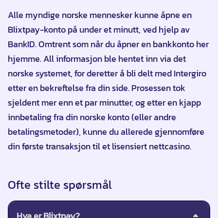
Alle myndige norske mennesker kunne åpne en
Blixtpay-konto på under et minutt, ved hjelp av
BankID. Omtrent som når du åpner en bankkonto her
hjemme. All informasjon ble hentet inn via det
norske systemet, for deretter å bli delt med Intergiro
etter en bekreftelse fra din side. Prosessen tok
sjeldent mer enn et par minutter, og etter en kjapp
innbetaling fra din norske konto (eller andre
betalingsmetoder), kunne du allerede gjennomføre
din første transaksjon til et lisensiert nettcasino.
Ofte stilte spørsmål
Hva er Blixtpay?