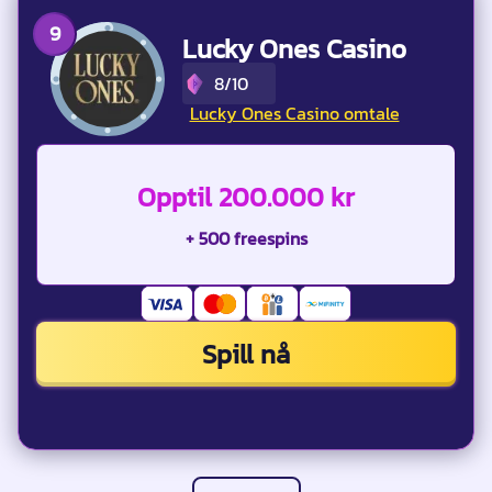
Lucky Ones Casino
8/10
Lucky Ones Casino omtale
Opptil 200.000 kr
+ 500 freespins
Spill nå