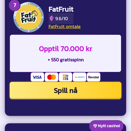
FatFruit
9.6/10
FatFruit omtale
Opptil 70.000 kr
+ 550 gratisspinn
Spill nå
Nytt casino!