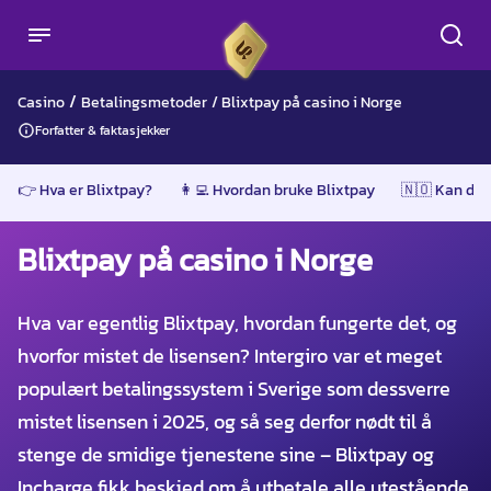
/
Casino
Betalingsmetoder
/
Blixtpay på casino i Norge
Forfatter & faktasjekker
👉 Hva er Blixtpay?
👩‍💻 Hvordan bruke Blixtpay
🇳🇴 Kan det
Blixtpay på casino i Norge
Hva var egentlig Blixtpay, hvordan fungerte det, og
hvorfor mistet de lisensen? Intergiro var et meget
populært betalingssystem i Sverige som dessverre
mistet lisensen i 2025, og så seg derfor nødt til å
stenge de smidige tjenestene sine – Blixtpay og
Incharge fikk beskjed om å utbetale alle utestående