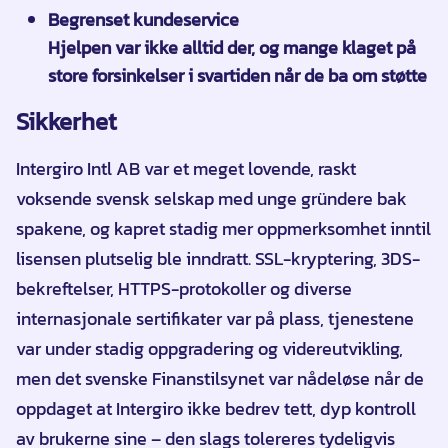
Begrenset kundeservice
Hjelpen var ikke alltid der, og mange klaget på
store forsinkelser i svartiden når de ba om støtte
Sikkerhet
Intergiro Intl AB var et meget lovende, raskt
voksende svensk selskap med unge gründere bak
spakene, og kapret stadig mer oppmerksomhet inntil
lisensen plutselig ble inndratt. SSL-kryptering, 3DS-
bekreftelser, HTTPS-protokoller og diverse
internasjonale sertifikater var på plass, tjenestene
var under stadig oppgradering og videreutvikling,
men det svenske Finanstilsynet var nådeløse når de
oppdaget at Intergiro ikke bedrev tett, dyp kontroll
av brukerne sine – den slags tolereres tydeligvis