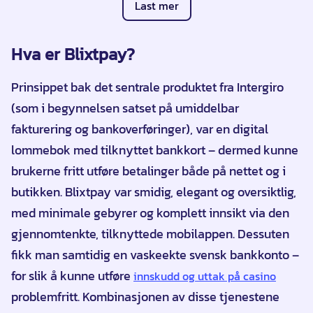
Last mer
Hva er Blixtpay?
Prinsippet bak det sentrale produktet fra Intergiro
(som i begynnelsen satset på umiddelbar
fakturering og bankoverføringer), var en digital
lommebok med tilknyttet bankkort – dermed kunne
brukerne fritt utføre betalinger både på nettet og i
butikken. Blixtpay var smidig, elegant og oversiktlig,
med minimale gebyrer og komplett innsikt via den
gjennomtenkte, tilknyttede mobilappen. Dessuten
fikk man samtidig en vaskeekte svensk bankkonto –
for slik å kunne utføre
innskudd og uttak på casino
problemfritt. Kombinasjonen av disse tjenestene