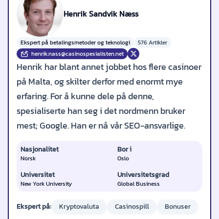
Henrik Sandvik Næss
Ekspert på betalingsmetoder og teknologi
576 Artikler
henrik.nass@casinospesialisten.net
Henrik har blant annet jobbet hos flere casinoer
på Malta, og skilter derfor med enormt mye
erfaring. For å kunne dele på denne,
spesialiserte han seg i det nordmenn bruker
mest; Google. Han er nå vår SEO-ansvarlige.
Nasjonalitet
Bor i
Norsk
Oslo
Universitet
Universitetsgrad
New York University
Global Business
Ekspert på:
Kryptovaluta
Casinospill
Bonuser