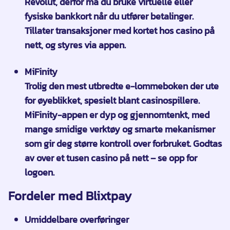
Revolut, derfor må du bruke virtuelle eller
fysiske bankkort når du utfører betalinger.
Tillater transaksjoner med kortet hos casino på
nett, og styres via appen.
MiFinity
Trolig den mest utbredte e-lommeboken der ute
for øyeblikket, spesielt blant casinospillere.
MiFinity-appen er dyp og gjennomtenkt, med
mange smidige verktøy og smarte mekanismer
som gir deg større kontroll over forbruket. Godtas
av over et tusen casino på nett – se opp for
logoen.
Fordeler med Blixtpay
Umiddelbare overføringer