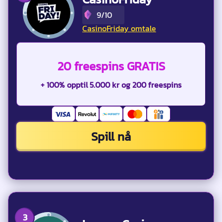
9/10
CasinoFriday omtale
20 freespins GRATIS
+ 100% opptil 5.000 kr og 200 freespins
Spill nå