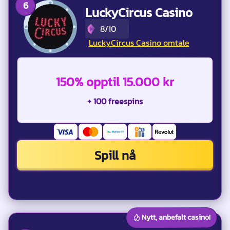
LuckyCircus Casino
8/10
LuckyCircus Casino omtale
150% opptil 15.000 kr
+ 100 freespins
Spill nå
Nytt, anbefalt casino!