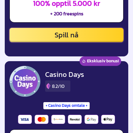
100% opptil 5.000 kr
+ 200 freespins
Spill nå
Eksklusiv bonus!
Casino Days
8.2/10
Casino Days omtale