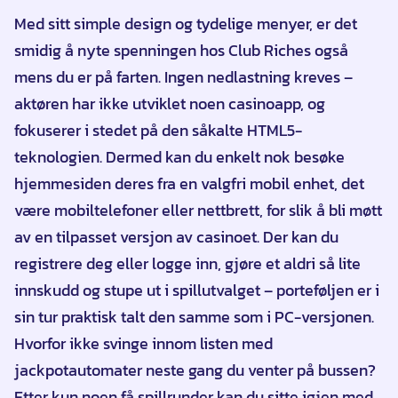
Med sitt simple design og tydelige menyer, er det
smidig å nyte spenningen hos Club Riches også
mens du er på farten. Ingen nedlastning kreves –
aktøren har ikke utviklet noen casinoapp, og
fokuserer i stedet på den såkalte HTML5-
teknologien. Dermed kan du enkelt nok besøke
hjemmesiden deres fra en valgfri mobil enhet, det
være mobiltelefoner eller nettbrett, for slik å bli møtt
av en tilpasset versjon av casinoet. Der kan du
registrere deg eller logge inn, gjøre et aldri så lite
innskudd og stupe ut i spillutvalget – porteføljen er i
sin tur praktisk talt den samme som i PC-versjonen.
Hvorfor ikke svinge innom listen med
jackpotautomater neste gang du venter på bussen?
Etter kun noen få spillrunder kan du sitte igjen med