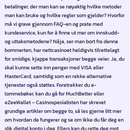
betalinger, der man kan se nøyaktig hvilke metoder
man kan bruke og hvilke regler som gjelder? Hvorfor
må vi grave gjennom FAQ-en og prate med
kundeservice, kun for å finne ut mer om innskudd-
og uttaksmetodene? Nåja, ser man bort fra denne
bommerten, har nettcasinoet heldigvis tilrettelagt
for smidige, kjappe transaksjoner begge veier. Ja, du
skal kunne sette inn penger med VISA eller
MasterCard, samtidig som en rekke alternative
tjenester også støttes. Foretrekker du e-
lommebøker, kan du gå for MuchBetter eller
eZeeWallet – Casinospesialisten har skrevet
grundige artikler om begge to, så les gjerne litt mer
om hvordan de fungerer og se om ikke du får deg en
slik digital konto i dag. Ellers kan du rette deg mot