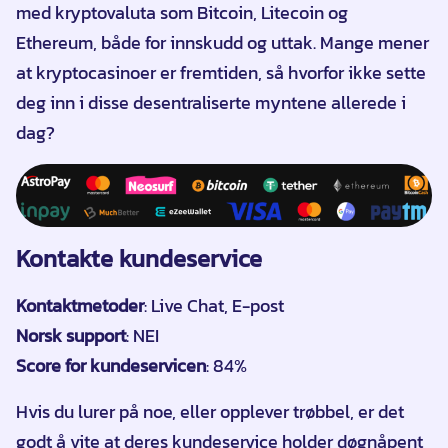
med kryptovaluta som Bitcoin, Litecoin og
Ethereum, både for innskudd og uttak. Mange mener
at kryptocasinoer er fremtiden, så hvorfor ikke sette
deg inn i disse desentraliserte myntene allerede i
dag?
Kontakte kundeservice
Kontaktmetoder
: Live Chat, E-post
Norsk support
: NEI
Score for kundeservicen
: 84%
Hvis du lurer på noe, eller opplever trøbbel, er det
godt å vite at deres kundeservice holder døgnåpent