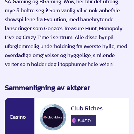
SA Gaming og BGaming. Wow, her blir det utrolig
mye å boltre seg i! Som vanlig vil vi nok anbefale
showspillene fra Evolution, med banebrytende
lanseringer som Gonzo’s Treasure Hunt, Monopoly
Live og Crazy Time i sentrum. Alle disse byr på
uforglemmelig underholdning fra øverste hylle, med
overdådige omgivelser og hyggelige, smilende
verter som holder deg i topphumør hele veien!
Sammenligning av aktører
Club Riches
Casino
8.4/10