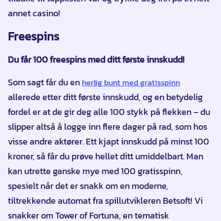
annet casino!
Freespins
Du får 100 freespins med ditt første innskudd!
Som sagt får du en
herlig bunt med gratisspinn
allerede etter ditt første innskudd, og en betydelig
fordel er at de gir deg alle 100 stykk på flekken – du
slipper altså å logge inn flere dager på rad, som hos
visse andre aktører. Ett kjapt innskudd på minst 100
kroner, så får du prøve hellet ditt umiddelbart. Man
kan utrette ganske mye med 100 gratisspinn,
spesielt når det er snakk om en moderne,
tiltrekkende automat fra spillutvikleren Betsoft! Vi
snakker om Tower of Fortuna, en tematisk