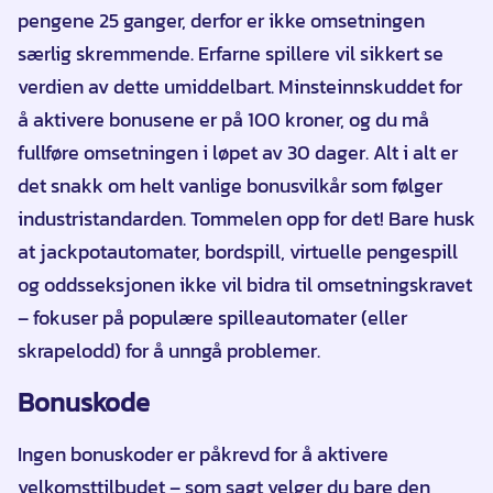
pengene 25 ganger, derfor er ikke omsetningen
særlig skremmende. Erfarne spillere vil sikkert se
verdien av dette umiddelbart. Minsteinnskuddet for
å aktivere bonusene er på 100 kroner, og du må
fullføre omsetningen i løpet av 30 dager. Alt i alt er
det snakk om helt vanlige bonusvilkår som følger
industristandarden. Tommelen opp for det! Bare husk
at jackpotautomater, bordspill, virtuelle pengespill
og oddsseksjonen ikke vil bidra til omsetningskravet
– fokuser på populære spilleautomater (eller
skrapelodd) for å unngå problemer.
Bonuskode
Ingen bonuskoder er påkrevd for å aktivere
velkomsttilbudet – som sagt velger du bare den