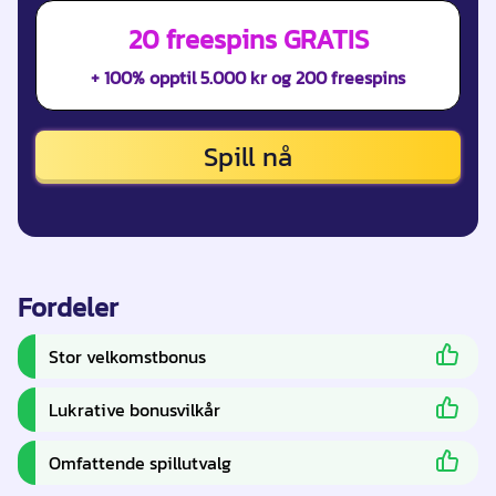
20 freespins GRATIS
+ 100% opptil 5.000 kr og 200 freespins
Spill nå
Fordeler
Stor velkomstbonus
Lukrative bonusvilkår
Omfattende spillutvalg