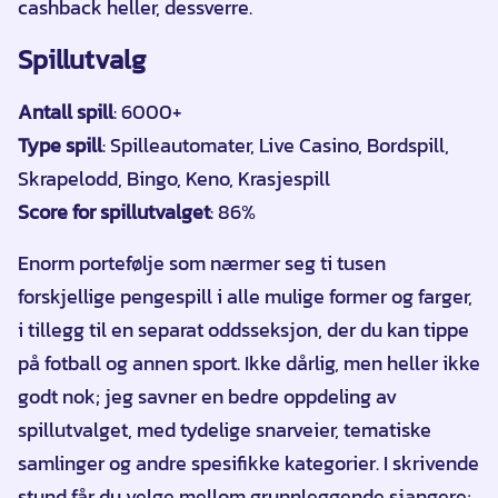
cashback heller, dessverre.
Spillutvalg
Antall spill
: 6000+
Type spill
: Spilleautomater, Live Casino, Bordspill,
Skrapelodd, Bingo, Keno, Krasjespill
Score for spillutvalget
: 86%
Enorm portefølje som nærmer seg ti tusen
forskjellige pengespill i alle mulige former og farger,
i tillegg til en separat oddsseksjon, der du kan tippe
på fotball og annen sport. Ikke dårlig, men heller ikke
godt nok; jeg savner en bedre oppdeling av
spillutvalget, med tydelige snarveier, tematiske
samlinger og andre spesifikke kategorier. I skrivende
stund får du velge mellom grunnleggende sjangere;