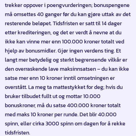
trekker oppover i poengvurderingen; bonuspengene
må omsettes 40 ganger før du kan gjøre uttak av det
resterende beløpet. Tidsfristen er satt til 14 dager
etter krediteringen, og det er verdt å nevne at du
ikke kan vinne mer enn 100.000 kroner totalt ved
hjelp av bonusmidler. Gjør ingen verdens ting. Et
langt mer betydelig og sterkt begrensende vilkår er
den overraskende lave maksinnsatsen – du kan ikke
satse mer enn 10 kroner inntil omsetningen er
overstått. La meg ta mattestykket for deg; hvis du
bruker tilbudet fullt ut og mottar 10.000
bonuskroner, må du satse 400.000 kroner totalt
med maks 10 kroner per runde. Det blir 40.000
spinn, eller cirka 3000 spinn om dagen for å rekke
tidsfristen.