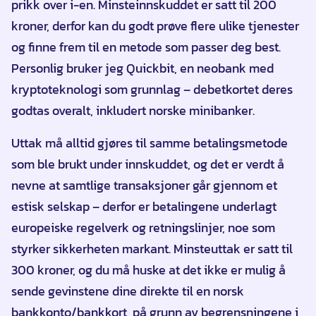
prikk over i-en. Minsteinnskuddet er satt til 200
kroner, derfor kan du godt prøve flere ulike tjenester
og finne frem til en metode som passer deg best.
Personlig bruker jeg Quickbit, en neobank med
kryptoteknologi som grunnlag – debetkortet deres
godtas overalt, inkludert norske minibanker.
Uttak må alltid gjøres til samme betalingsmetode
som ble brukt under innskuddet, og det er verdt å
nevne at samtlige transaksjoner går gjennom et
estisk selskap – derfor er betalingene underlagt
europeiske regelverk og retningslinjer, noe som
styrker sikkerheten markant. Minsteuttak er satt til
300 kroner, og du må huske at det ikke er mulig å
sende gevinstene dine direkte til en norsk
bankkonto/bankkort, på grunn av begrensningene i