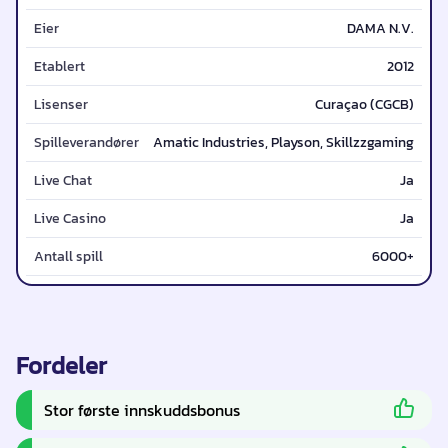
Eier
DAMA N.V.
Etablert
2012
Lisenser
Curaçao (CGCB)
Spilleverandører
Amatic Industries, Playson, Skillzzgaming
Live Chat
Ja
Live Casino
Ja
Antall spill
6000+
Fordeler
Stor første innskuddsbonus