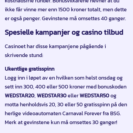
kostnadsfrie runder. Bonusvilkårene nevner at du
ikke får vinne mer enn 1500 kroner totalt, men dette
er også penger. Gevinstene må omsettes 40 ganger.
Spesielle kampanjer og casino tilbud
Casinoet har disse kampanjene pågående i
skrivende stund:
Ukentlige gratisspinn
Logg inn i løpet av en hvilken som helst onsdag og
sett inn 300, 400 eller 500 kroner med bonuskoden
WEDSTAR20
,
WEDSTAR30
eller
WEDSTAR50
og
motta henholdsvis 20, 30 eller 50 gratisspinn på den
herlige videoautomaten Carnaval Forever fra BSG.
Merk at gevinstene kun må omsettes 30 ganger!