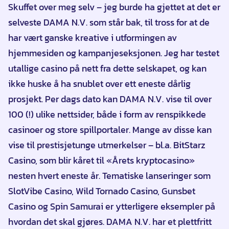
Skuffet over meg selv – jeg burde ha gjettet at det er
selveste DAMA N.V. som står bak, til tross for at de
har vært ganske kreative i utformingen av
hjemmesiden og kampanjeseksjonen. Jeg har testet
utallige casino på nett fra dette selskapet, og kan
ikke huske å ha snublet over ett eneste dårlig
prosjekt. Per dags dato kan DAMA N.V. vise til over
100 (!) ulike nettsider, både i form av renspikkede
casinoer og store spillportaler. Mange av disse kan
vise til prestisjetunge utmerkelser – bl.a. BitStarz
Casino, som blir kåret til «Årets kryptocasino»
nesten hvert eneste år. Tematiske lanseringer som
SlotVibe Casino, Wild Tornado Casino, Gunsbet
Casino og Spin Samurai er ytterligere eksempler på
hvordan det skal gjøres. DAMA N.V. har et plettfritt