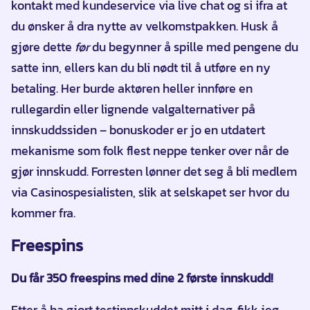
kontakt med kundeservice via live chat og si ifra at
du ønsker å dra nytte av velkomstpakken. Husk å
gjøre dette
før
du begynner å spille med pengene du
satte inn, ellers kan du bli nødt til å utføre en ny
betaling. Her burde aktøren heller innføre en
rullegardin eller lignende valgalternativer på
innskuddssiden – bonuskoder er jo en utdatert
mekanisme som folk flest neppe tenker over når de
gjør innskudd. Forresten lønner det seg å bli medlem
via Casinospesialisten, slik at selskapet ser hvor du
kommer fra.
Freespins
Du får 350 freespins med dine 2 første innskudd!
Etter å ha gjort testinnskuddet mitt i dag, fikk jeg