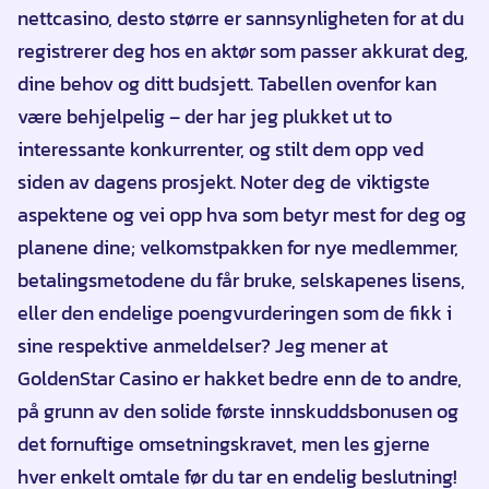
nettcasino, desto større er sannsynligheten for at du
registrerer deg hos en aktør som passer akkurat deg,
dine behov og ditt budsjett. Tabellen ovenfor kan
være behjelpelig – der har jeg plukket ut to
interessante konkurrenter, og stilt dem opp ved
siden av dagens prosjekt. Noter deg de viktigste
aspektene og vei opp hva som betyr mest for deg og
planene dine; velkomstpakken for nye medlemmer,
betalingsmetodene du får bruke, selskapenes lisens,
eller den endelige poengvurderingen som de fikk i
sine respektive anmeldelser? Jeg mener at
GoldenStar Casino er hakket bedre enn de to andre,
på grunn av den solide første innskuddsbonusen og
det fornuftige omsetningskravet, men les gjerne
hver enkelt omtale før du tar en endelig beslutning!