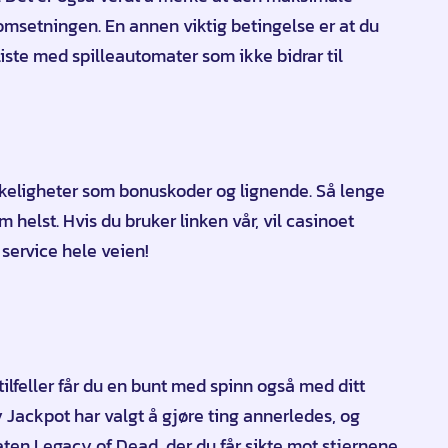
 omsetningen. En annen viktig betingelse er at du
 liste med spilleautomater som ikke bidrar til
nskeligheter som bonuskoder og lignende. Så lenge
m helst. Hvis du bruker linken vår, vil casinoet
 service hele veien!
 tilfeller får du en bunt med spinn også med ditt
 Jackpot har valgt å gjøre ting annerledes, og
aten Legacy of Dead, der du får sikte mot stjernene