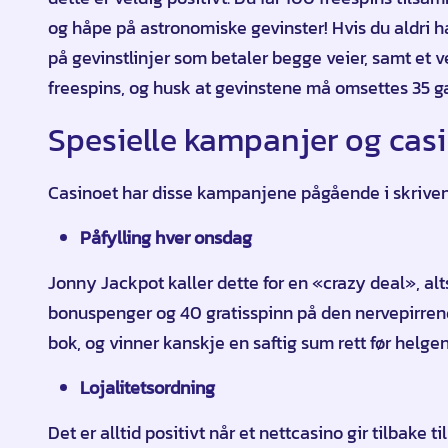
og håpe på astronomiske gevinster! Hvis du aldri ha
på gevinstlinjer som betaler begge veier, samt et 
freespins, og husk at gevinstene må omsettes 35 ga
Spesielle kampanjer og casi
Casinoet har disse kampanjene pågående i skriven
Påfylling hver onsdag
Jonny Jackpot kaller dette for en «crazy deal», alts
bonuspenger og 40 gratisspinn på den nervepirren
bok, og vinner kanskje en saftig sum rett før helgen
Lojalitetsordning
Det er alltid positivt når et nettcasino gir tilbake 