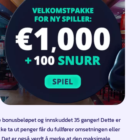
de bonusbeløpet og innskuddet 35 ganger! Dette er
 ta ut penger får du fullfører omsetningen eller
. Det er også verdt å merke at den maksimale