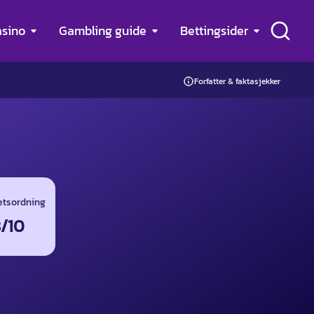
asino
Gambling guide
Bettingsider
Forfatter & faktasjekker
tetsordning
/10