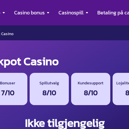
o
Casino bonus
Casinospill
Betaling på c
 Casino
kpot Casino
Bonuser
Spillutvalg
Kundesupport
Lojali
7/10
8/10
8/10
8
Ikke tilgjengelig