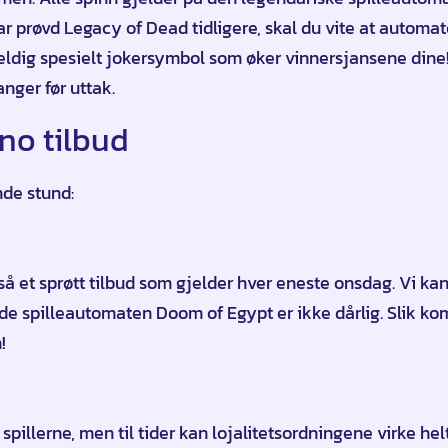
r prøvd Legacy of Dead tidligere, skal du vite at automate
veldig spesielt jokersymbol som øker vinnersjansene dine
nger før uttak.
no tilbud
de stund:
å et sprøtt tilbud som gjelder hver eneste onsdag. Vi kan 
de spilleautomaten Doom of Egypt er ikke dårlig. Slik k
!
til spillerne, men til tider kan lojalitetsordningene virke 