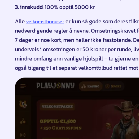
3. innskudd
: 100% opptil 5000 kr
Alle
er kun så gode som deres tilkn
velkomstbonuser
nedverdigende regler å nevne. Omsetningskravet for
7 dager er noe kort, men heller ikke frastøtende. D
underveis i omsetningen er 50 kroner per runde, li
mindre omfang enn vanlige hjulspill – ta gjerne en kj
også tilgang til et separat velkomttilbud rettet mot