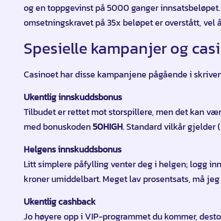
og en toppgevinst på 5000 ganger innsatsbeløpet. 
omsetningskravet på 35x beløpet er overstått, vel 
Spesielle kampanjer og casi
Casinoet har disse kampanjene pågående i skriven
Ukentlig innskuddsbonus
Tilbudet er rettet mot storspillere, men det kan v
med bonuskoden
50HIGH
. Standard vilkår gjelder 
Helgens innskuddsbonus
Litt simplere påfylling venter deg i helgen; logg
kroner umiddelbart. Meget lav prosentsats, må jeg s
Ukentlig cashback
Jo høyere opp i VIP-programmet du kommer, desto st