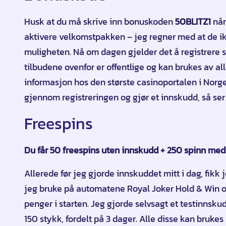
Husk at du må skrive inn bonuskoden
50BLITZ1
når
aktivere velkomstpakken – jeg regner med at de ikk
muligheten. Nå om dagen gjelder det å registrere seg
tilbudene ovenfor er offentlige og kan brukes av al
informasjon hos den største casinoportalen i Norge
gjennom registreringen og gjør et innskudd, så ser
Freespins
Du får 50 freespins uten innskudd + 250 spinn med 
Allerede før jeg gjorde innskuddet mitt i dag, fikk
jeg bruke på automatene Royal Joker Hold & Win og 
penger i starten. Jeg gjorde selvsagt et testinnsku
150 stykk, fordelt på 3 dager. Alle disse kan bru