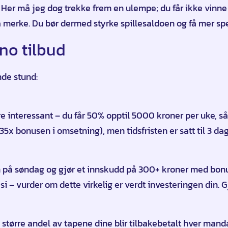
Her må jeg dog trekke frem en ulempe; du får ikke vinne 
å merke. Du bør dermed styrke spillesaldoen og få mer sp
no tilbud
de stund:
ære interessant – du får 50% opptil 5000 kroner per uke,
(35x bonusen i omsetning), men tidsfristen er satt til 3 dag
 inn på søndag og gjør et innskudd på 300+ kroner med b
i – vurder om dette virkelig er verdt investeringen din. G
ørre andel av tapene dine blir tilbakebetalt hver mandag