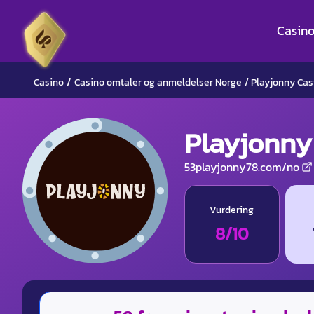
Casin
/
Casino
Casino omtaler og anmeldelser Norge
/
Playjonny Cas
Playjonny
53playjonny78.com/no
Vurdering
8/10