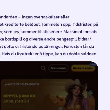
tandarden – ingen overraskelser eller
et krediterte beløpet. Tommelen opp. Tidsfristen på
r, som jeg kommer til litt senere. Maksimal innsats
e bordspill og diverse andre pengespill bidrar i
 at dette er fristende belønninger. Forresten får du
. Hvis du foretrekker å tippe, kan du doble saldoen.