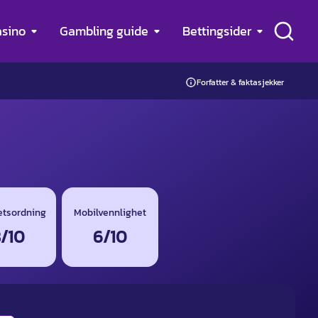
asino
Gambling guide
Bettingsider
Forfatter & faktasjekker
tetsordning
Mobilvennlighet
/10
6/10